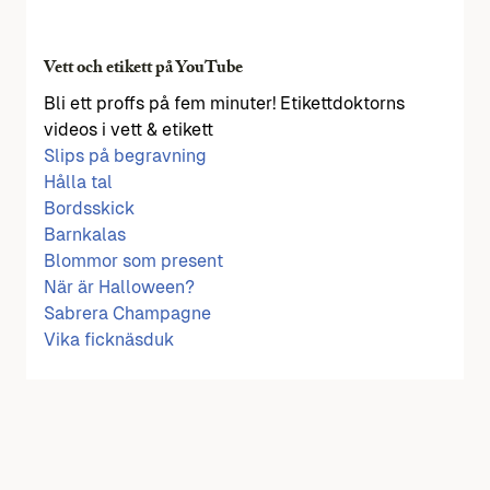
Vett och etikett på YouTube
Bli ett proffs på fem minuter! Etikettdoktorns
videos i vett & etikett
Slips på begravning
Hålla tal
Bordsskick
Barnkalas
Blommor som present
När är Halloween?
Sabrera Champagne
Vika ficknäsduk