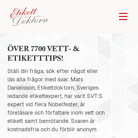
ÖVER 7700 VETT- &
ETIKETTTIPS!
Ställ din fråga, sök efter något eller
läs alla frågor med svar. Mats
Danielsson, Etikettdoktorn, Sveriges
ledande etikettexpert, har varit SVT:S
expert vid flera Nobelfester, är
föreläsare och författare inom vett och
etikett samt bemötande. Svaren är
kostnadsfria och du förblir anonym