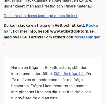
glittrig som frackklänningen. Alternativt en kortare,
under knäet, men ändå festlig och i finare material.
Du hittar alla dessa koder på denna länk>>
Du kan skicka en fråga om Vett och Etikett.
Klicka
här
. För mer info, besök
www.etikettdoktorn.se
,
med över 600 artiklar om etikett och
föreläsningar
.
Har du en fråga till Etikettdoktorn, ställ den
inte i kommentarsfältet.
Ställ din fråga här.
Då
får du även ett meddelande när din fråga
besvarats. Frågor i kommentarerna kommer
inte placeras i kön och ditt svar kan dröja och
blir svårare för dig att hitta