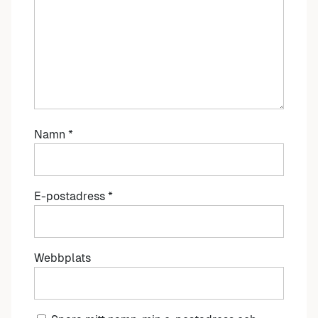
Namn
*
E-postadress
*
Webbplats