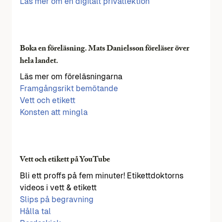
Läs mer om en digitalt privatlektion
Boka en föreläsning. Mats Danielsson föreläser över
hela landet.
Läs mer om föreläsningarna
Framgångsrikt bemötande
Vett och etikett
Konsten att mingla
Vett och etikett på YouTube
Bli ett proffs på fem minuter! Etikettdoktorns
videos i vett & etikett
Slips på begravning
Hålla tal