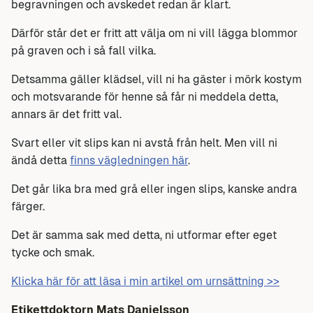
begravningen och avskedet redan är klart.
Därför står det er fritt att välja om ni vill lägga blommor
på graven och i så fall vilka.
Detsamma gäller klädsel, vill ni ha gäster i mörk kostym
och motsvarande för henne så får ni meddela detta,
annars är det fritt val.
Svart eller vit slips kan ni avstå från helt. Men vill ni
ändå detta
finns vägledningen här
.
Det går lika bra med grå eller ingen slips, kanske andra
färger.
Det är samma sak med detta, ni utformar efter eget
tycke och smak.
Klicka här för att läsa i min artikel om urnsättning >>
Etikettdoktorn Mats Danielsson