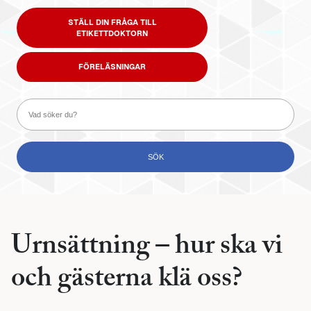
STÄLL DIN FRÅGA TILL
ETIKETTDOKTORN
FÖRELÄSNINGAR
Urnsättning – hur ska vi
och gästerna klä oss?