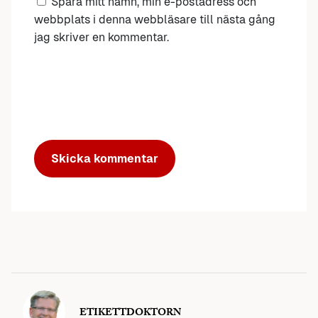
Spara mitt namn, min e-postadress och
webbplats i denna webbläsare till nästa gång
jag skriver en kommentar.
ETIKETTDOKTORN