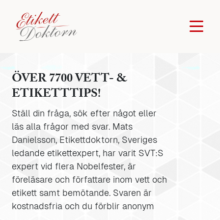
ÖVER 7700 VETT- &
ETIKETTTIPS!
Ställ din fråga, sök efter något eller
läs alla frågor med svar. Mats
Danielsson, Etikettdoktorn, Sveriges
ledande etikettexpert, har varit SVT:S
expert vid flera Nobelfester, är
föreläsare och författare inom vett och
etikett samt bemötande. Svaren är
kostnadsfria och du förblir anonym