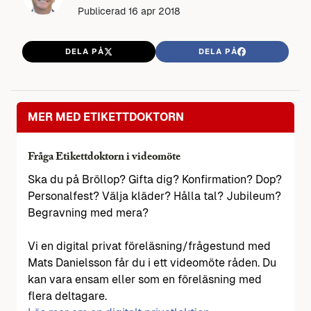
Publicerad
16 apr 2018
DELA PÅ
DELA PÅ
MER MED ETIKETTDOKTORN
Fråga Etikettdoktorn i videomöte
Ska du på Bröllop? Gifta dig? Konfirmation? Dop?
Personalfest? Välja kläder? Hålla tal? Jubileum?
Begravning med mera?
Vi en digital privat föreläsning/frågestund med
Mats Danielsson får du i ett videomöte råden. Du
kan vara ensam eller som en föreläsning med
flera deltagare.