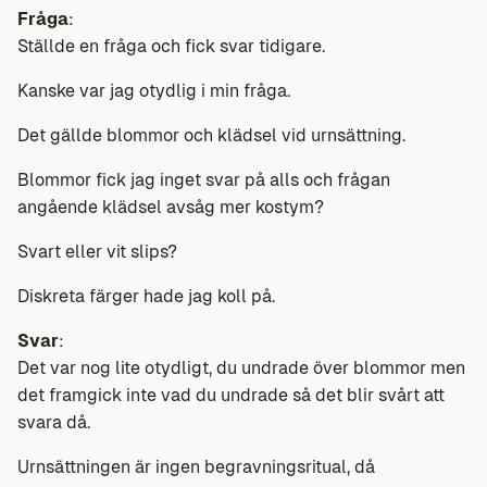
Fråga
:
Ställde en fråga och fick svar tidigare.
Kanske var jag otydlig i min fråga.
Det gällde blommor och klädsel vid urnsättning.
Blommor fick jag inget svar på alls och frågan
angående klädsel avsåg mer kostym?
Svart eller vit slips?
Diskreta färger hade jag koll på.
Svar
:
Det var nog lite otydligt, du undrade över blommor men
det framgick inte vad du undrade så det blir svårt att
svara då.
Urnsättningen är ingen begravningsritual, då