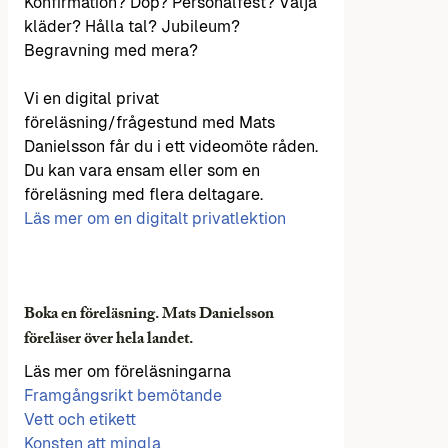
Konfirmation? Dop? Personalfest? Välja
kläder? Hålla tal? Jubileum?
Begravning med mera?
Vi en digital privat
föreläsning/frågestund med Mats
Danielsson får du i ett videomöte råden.
Du kan vara ensam eller som en
föreläsning med flera deltagare.
Läs mer om en digitalt privatlektion
Boka en föreläsning. Mats Danielsson
föreläser över hela landet.
Läs mer om föreläsningarna
Framgångsrikt bemötande
Vett och etikett
Konsten att mingla