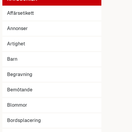
Affärsetikett
Annonser
Artighet
Barn
Begravning
Bemötande
Blommor
Bordsplacering