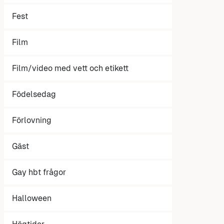
Fest
Film
Film/video med vett och etikett
Födelsedag
Förlovning
Gäst
Gay hbt frågor
Halloween