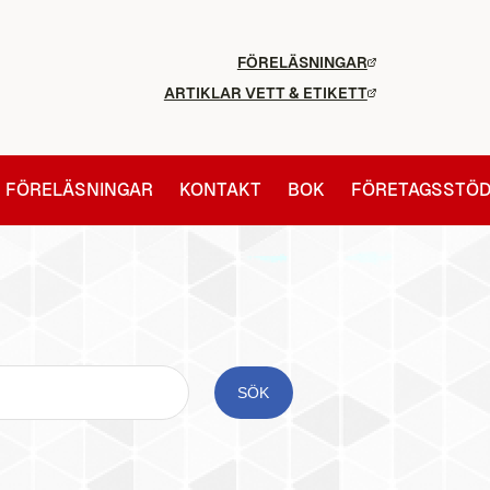
FÖRELÄSNINGAR
ARTIKLAR VETT & ETIKETT
FÖRELÄSNINGAR
KONTAKT
BOK
FÖRETAGSSTÖ