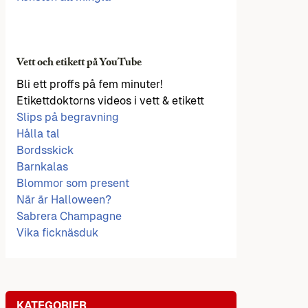
Vett och etikett på YouTube
Bli ett proffs på fem minuter!
Etikettdoktorns videos i vett & etikett
Slips på begravning
Hålla tal
Bordsskick
Barnkalas
Blommor som present
När är Halloween?
Sabrera Champagne
Vika ficknäsduk
KATEGORIER