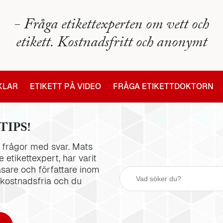
- Fråga etikettexperten om vett och
etikett. Kostnadsfritt och anonymt
IKLAR
ETIKETT PÅ VIDEO
FRÅGA ETIKETTDOKTORN
TIPS!
la frågor med svar. Mats
 etikettexpert, har varit
äsare och författare inom
 kostnadsfria och du