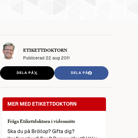
ETIKETTDOKTORN
Publicerad
22 aug 2011
DELA PÅ
DELA PÅ
MER MED ETIKETTDOKTORN
Fråga Etikettdoktorn i videomöte
Ska du på Bröllop? Gifta dig?