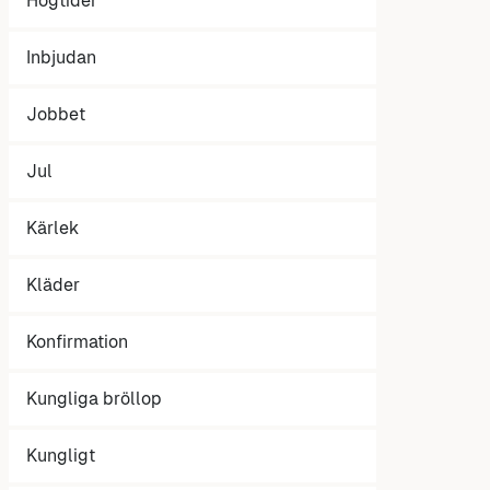
Högtider
Inbjudan
Jobbet
Jul
Kärlek
Kläder
Konfirmation
Kungliga bröllop
Kungligt