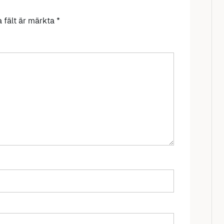
a fält är märkta
*