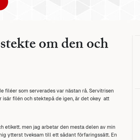
stekte om den och
e filéer som serverades var nästan rå. Servitrisen
 isär filén och stektepå de igen, är det okey att
h etikett. men jag arbetar den mesta delen av min
 ytterst tveksam till ett sådant förfaringssätt. En