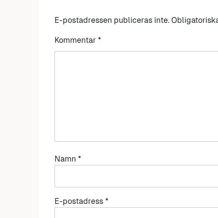
E-postadressen publiceras inte.
Obligatorisk
Kommentar
*
Namn
*
E-postadress
*