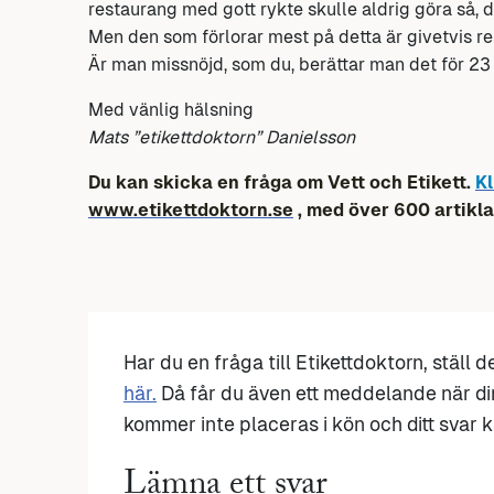
restaurang med gott rykte skulle aldrig göra så, du
Men den som förlorar mest på detta är givetvis re
Är man missnöjd, som du, berättar man det för 23 i
Med vänlig hälsning
Mats ”etikettdoktorn” Danielsson
Du kan skicka en fråga om Vett och Etikett.
Kl
www.etikettdoktorn.se
, med över 600 artikla
Har du en fråga till Etikettdoktorn, ställ 
här.
Då får du även ett meddelande när di
kommer inte placeras i kön och ditt svar ka
Lämna ett svar