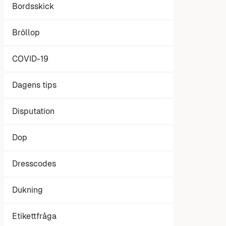
Bordsskick
Bröllop
COVID-19
Dagens tips
Disputation
Dop
Dresscodes
Dukning
Etikettfråga