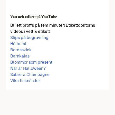
Vett och etikett på YouTube
Bli ett proffs på fem minuter! Etikettdoktorns
videos i vett & etikett
Slips på begravning
Hålla tal
Bordsskick
Barnkalas
Blommor som present
När är Halloween?
Sabrera Champagne
Vika ficknäsduk