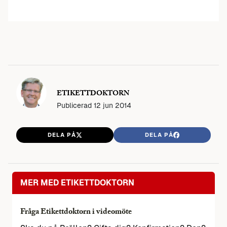
ETIKETTDOKTORN
Publicerad
12 jun 2014
DELA PÅ
DELA PÅ
MER MED ETIKETTDOKTORN
Fråga Etikettdoktorn i videomöte