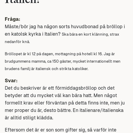
Italien?
Fråga:
Måste/bör jag ha någon sorts huvudbonad på bröllop i
en katolsk kyrka i Italien?
Ska bära en kort klänning, strax
nedanför knä.
Bröllopet är kl 12 på dagen, mottagning på hotell kl 16. Jag är
brudgummens mamma, ca 150 gäster, mycket internationellt men
brudens familj är italiensk och strikta katoliker.
Svar:
Det du beskriver är ett förmiddagsbröllop och det
betyder att du mycket väl kan bära hatt. Men något
formellt krav eller förväntan på detta finns inte, men ju
mer proper du är, desto bättre. En italienare/italienska
är alltid stiligt klädda.
Eftersom det är er son som gifter sig, så varför inte