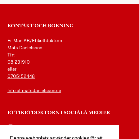
KONTAKT OCH BOKNING
Er Man AB/Etikettdoktorn
Mats Danielsson
Tfn:
08 231910
eller
0705152448
Info at matsdanielsson.se
ETTIKETDOKTORN I SOCIALA MEDIER
instagram.com/etikettdoktorn
Denna webbplats använder cookies för att