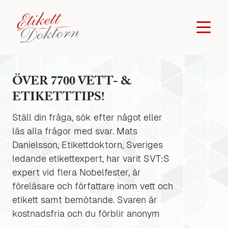
ÖVER 7700 VETT- &
ETIKETTTIPS!
Ställ din fråga, sök efter något eller
läs alla frågor med svar. Mats
Danielsson, Etikettdoktorn, Sveriges
ledande etikettexpert, har varit SVT:S
expert vid flera Nobelfester, är
föreläsare och författare inom vett och
etikett samt bemötande. Svaren är
kostnadsfria och du förblir anonym