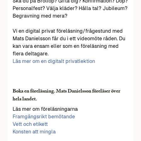
Ska du på Bröllop? Gifta dig? Konfirmation? Dop?
Personalfest? Välja kläder? Hålla tal? Jubileum?
Begravning med mera?
Vi en digital privat föreläsning/frågestund med
Mats Danielsson får du i ett videomöte råden. Du
kan vara ensam eller som en föreläsning med
flera deltagare.
Läs mer om en digitalt privatlektion
Boka en föreläsning. Mats Danielsson föreläser över
hela landet.
Läs mer om föreläsningarna
Framgångsrikt bemötande
Vett och etikett
Konsten att mingla