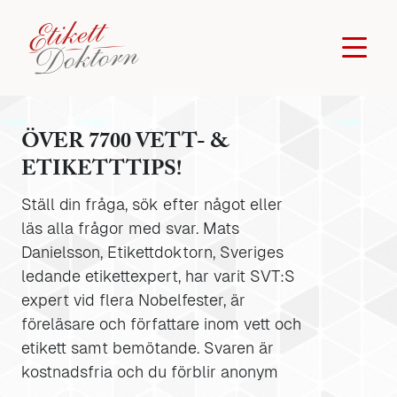
ÖVER 7700 VETT- &
ETIKETTTIPS!
Ställ din fråga, sök efter något eller
läs alla frågor med svar. Mats
Danielsson, Etikettdoktorn, Sveriges
ledande etikettexpert, har varit SVT:S
expert vid flera Nobelfester, är
föreläsare och författare inom vett och
etikett samt bemötande. Svaren är
kostnadsfria och du förblir anonym