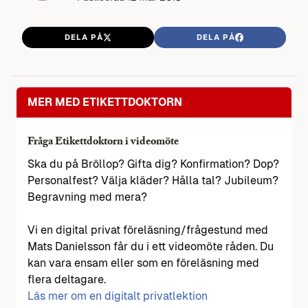
DELA PÅ
DELA PÅ
MER MED ETIKETTDOKTORN
Fråga Etikettdoktorn i videomöte
Ska du på Bröllop? Gifta dig? Konfirmation? Dop?
Personalfest? Välja kläder? Hålla tal? Jubileum?
Begravning med mera?
Vi en digital privat föreläsning/frågestund med
Mats Danielsson får du i ett videomöte råden. Du
kan vara ensam eller som en föreläsning med
flera deltagare.
Läs mer om en digitalt privatlektion