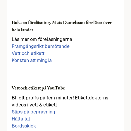
Boka en föreläsning. Mats Danielsson föreläser över
hela landet.
Läs mer om föreläsningarna
Framgångsrikt bemötande
Vett och etikett
Konsten att mingla
Vett och etikett på YouTube
Bli ett proffs på fem minuter! Etikettdoktorns
videos i vett & etikett
Slips på begravning
Hålla tal
Bordsskick