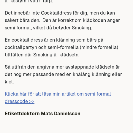
är kostym i valfri färg.
Det innebär inte Cocktaildress för dig, men du kan
säkert bära den. Den är korrekt om klädkoden anger
semi formal, vilket då betyder Smoking.
En cocktail dress är en klänning som bärs på
cocktailpartyn och semi-formella (mindre formella)
tillfällen där Smoking är klädseln.
Så utifrån den angivna mer avslappnade klädseln är
det nog mer passande med en knälång klänning eller
kjol.
Klicka här för att läsa min artikel om semi formal
dresscode >>
Etikettdoktorn Mats Danielsson