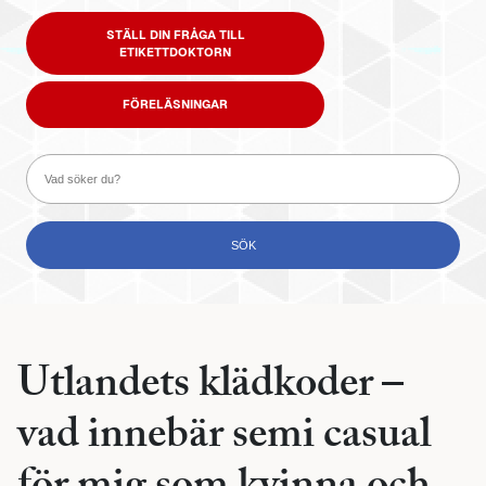
STÄLL DIN FRÅGA TILL
ETIKETTDOKTORN
FÖRELÄSNINGAR
Utlandets klädkoder –
vad innebär semi casual