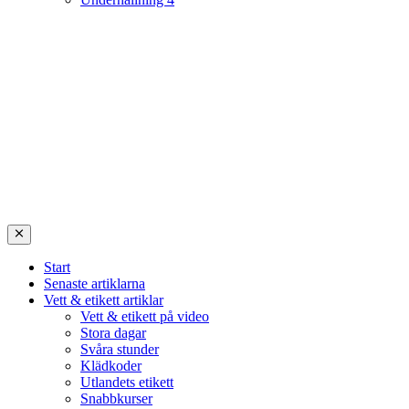
Start
Senaste artiklarna
Vett & etikett artiklar
Vett & etikett på video
Stora dagar
Svåra stunder
Klädkoder
Utlandets etikett
Snabbkurser