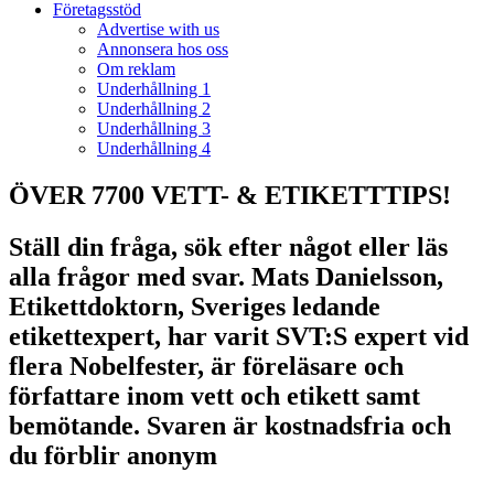
Företagsstöd
Advertise with us
Annonsera hos oss
Om reklam
Underhållning 1
Underhållning 2
Underhållning 3
Underhållning 4
ÖVER 7700 VETT- & ETIKETTTIPS!
Ställ din fråga, sök efter något eller läs
alla frågor med svar. Mats Danielsson,
Etikettdoktorn, Sveriges ledande
etikettexpert, har varit SVT:S expert vid
flera Nobelfester, är föreläsare och
författare inom vett och etikett samt
bemötande. Svaren är kostnadsfria och
du förblir anonym