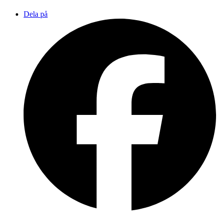
Dela på