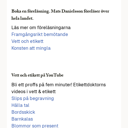
Boka en föreläsning. Mats Danielsson föreläser över
hela landet.
Läs mer om föreläsningarna
Framgångsrikt bemötande
Vett och etikett
Konsten att mingla
Vett och etikett på YouTube
Bli ett proffs på fem minuter! Etikettdoktorns
videos i vett & etikett
Slips på begravning
Hålla tal
Bordsskick
Barnkalas
Blommor som present