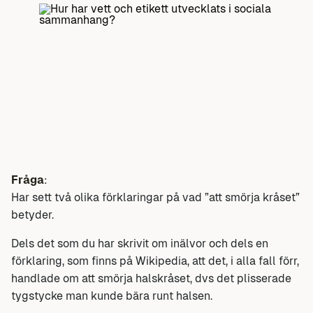
Fråga
:
Har sett två olika förklaringar på vad ”att smörja kråset”
betyder.
Dels det som du har skrivit om inälvor och dels en
förklaring, som finns på Wikipedia, att det, i alla fall förr,
handlade om att smörja halskråset, dvs det plisserade
tygstycke man kunde bära runt halsen.