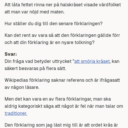
Att låta fettet rinna ner på halskråset visade värdfolket
att man var nöjd med maten.
Hur ställer du dig till den senare förklaringen?
Kan det rent av vara så att den förklaringen gällde förr
och att din förklaring är en nyare tolkning?
Svar:
Din fråga vad betyder uttrycket ”
att smörja kråset
, kan
säkert besvaras på flera sätt.
Wikipedias förklaring saknar referens och är ifrågasatt
av någon läsare.
Men det kan vara en av flera förklaringar, man ska
aldrig kategoriskt säga att något är fel när man talar om
traditioner.
Den förklaring som jag läst mig till är att ordet krås är