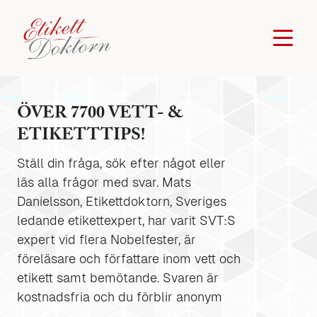
ÖVER 7700 VETT- &
ETIKETTTIPS!
Ställ din fråga, sök efter något eller
läs alla frågor med svar. Mats
Danielsson, Etikettdoktorn, Sveriges
ledande etikettexpert, har varit SVT:S
expert vid flera Nobelfester, är
föreläsare och författare inom vett och
etikett samt bemötande. Svaren är
kostnadsfria och du förblir anonym