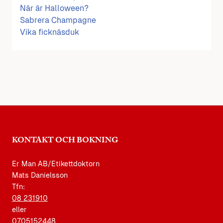
När är Halloween?
Sabrera Champagne
Vika ficknäsduk
KONTAKT OCH BOKNING
Er Man AB/Etikettdoktorn
Mats Danielsson
Tfn:
08 231910
eller
0705152448