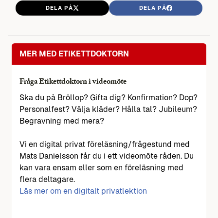
DELA PÅ
DELA PÅ
MER MED ETIKETTDOKTORN
Fråga Etikettdoktorn i videomöte
Ska du på Bröllop? Gifta dig? Konfirmation? Dop?
Personalfest? Välja kläder? Hålla tal? Jubileum?
Begravning med mera?
Vi en digital privat föreläsning/frågestund med
Mats Danielsson får du i ett videomöte råden. Du
kan vara ensam eller som en föreläsning med
flera deltagare.
Läs mer om en digitalt privatlektion