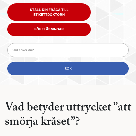
STÄLL DIN FRÅGA TILL
ETIKETTDOKTORN
FÖRELÄSNINGAR
Vad betyder uttrycket ”att
smörja kråset”?