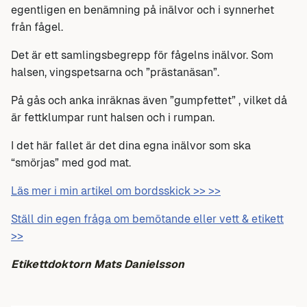
egentligen en benämning på inälvor och i synnerhet
från fågel.
Det är ett samlingsbegrepp för fågelns inälvor. Som
halsen, vingspetsarna och ”prästanäsan”.
På gås och anka inräknas även ”gumpfettet” , vilket då
är fettklumpar runt halsen och i rumpan.
I det här fallet är det dina egna inälvor som ska
“smörjas” med god mat.
Läs mer i min artikel om bordsskick >> >>
Ställ din egen fråga om bemötande eller vett & etikett
>>
Etikettdoktorn Mats Danielsson