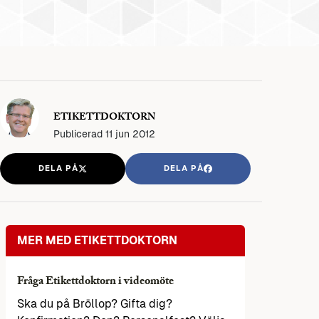
ETIKETTDOKTORN
Publicerad
11 jun 2012
DELA PÅ
DELA PÅ
MER MED ETIKETTDOKTORN
Fråga Etikettdoktorn i videomöte
Ska du på Bröllop? Gifta dig?