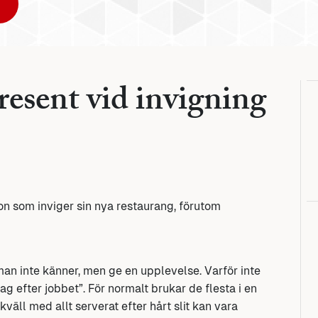
esent vid invigning
on som inviger sin nya restaurang, förutom
n man inte känner, men ge en upplevelse. Varför inte
g efter jobbet”. För normalt brukar de flesta i en
väll med allt serverat efter hårt slit kan vara