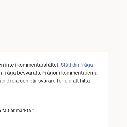
den inte i kommentarsfältet.
Ställ din fråga
n fråga besvarats. Frågor i kommentarerna
n dröja och blir svårare för dig att hitta
a fält är märkta
*