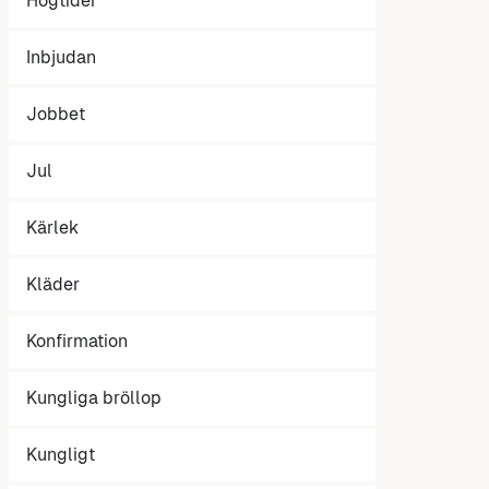
Högtider
Inbjudan
Jobbet
Jul
Kärlek
Kläder
Konfirmation
Kungliga bröllop
Kungligt