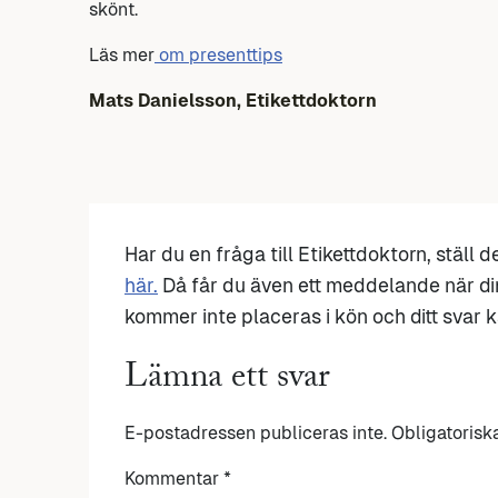
skönt.
Läs mer
om presenttips
Mats Danielsson, Etikettdoktorn
Har du en fråga till Etikettdoktorn, ställ 
här.
Då får du även ett meddelande när di
kommer inte placeras i kön och ditt svar ka
Lämna ett svar
E-postadressen publiceras inte.
Obligatorisk
Kommentar
*