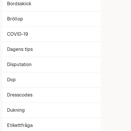
Bordsskick
Bröllop
COVID-19
Dagens tips
Disputation
Dop
Dresscodes
Dukning
Etikettfråga