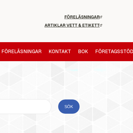
FÖRELÄSNINGAR
ARTIKLAR VETT & ETIKETT
FÖRELÄSNINGAR
KONTAKT
BOK
FÖRETAGSSTÖ