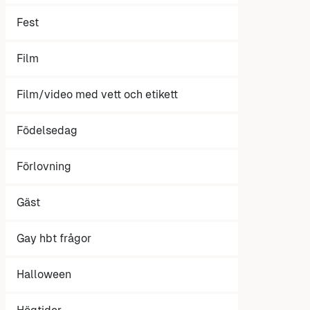
Fest
Film
Film/video med vett och etikett
Födelsedag
Förlovning
Gäst
Gay hbt frågor
Halloween