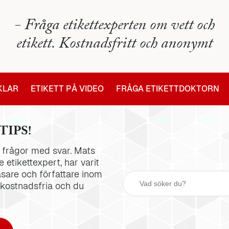
- Fråga etikettexperten om vett och
etikett. Kostnadsfritt och anonymt
IKLAR
ETIKETT PÅ VIDEO
FRÅGA ETIKETTDOKTORN
TIPS!
la frågor med svar. Mats
 etikettexpert, har varit
äsare och författare inom
 kostnadsfria och du