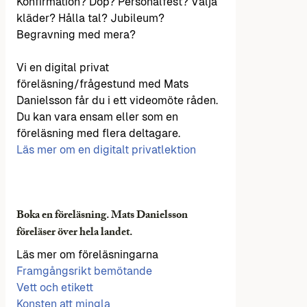
Konfirmation? Dop? Personalfest? Välja
kläder? Hålla tal? Jubileum?
Begravning med mera?
Vi en digital privat
föreläsning/frågestund med Mats
Danielsson får du i ett videomöte råden.
Du kan vara ensam eller som en
föreläsning med flera deltagare.
Läs mer om en digitalt privatlektion
Boka en föreläsning. Mats Danielsson
föreläser över hela landet.
Läs mer om föreläsningarna
Framgångsrikt bemötande
Vett och etikett
Konsten att mingla