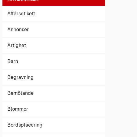
Affärsetikett
Annonser
Artighet
Barn
Begravning
Bemötande
Blommor
Bordsplacering