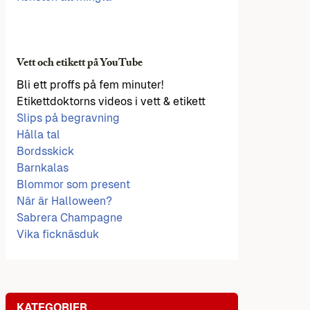
Vett och etikett på YouTube
Bli ett proffs på fem minuter!
Etikettdoktorns videos i vett & etikett
Slips på begravning
Hålla tal
Bordsskick
Barnkalas
Blommor som present
När är Halloween?
Sabrera Champagne
Vika ficknäsduk
KATEGORIER