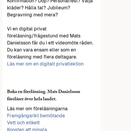
Konfirmation? Dop? Personalfest? Välja
kläder? Hålla tal? Jubileum?
Begravning med mera?
Vi en digital privat
föreläsning/frågestund med Mats
Danielsson får du i ett videomöte råden.
Du kan vara ensam eller som en
föreläsning med flera deltagare.
Läs mer om en digitalt privatlektion
Boka en föreläsning. Mats Danielsson
föreläser över hela landet.
Läs mer om föreläsningarna
Framgångsrikt bemötande
Vett och etikett
Konsten att mingla