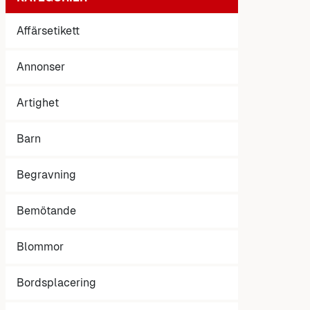
Affärsetikett
Annonser
Artighet
Barn
Begravning
Bemötande
Blommor
Bordsplacering