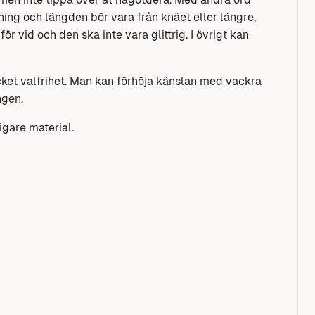
gning och längden bör vara från knäet eller längre,
ör vid och den ska inte vara glittrig. I övrigt kan
et valfrihet. Man kan förhöja känslan med vackra
ngen.
igare material.