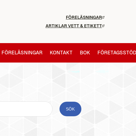
FÖRELÄSNINGAR
ARTIKLAR VETT & ETIKETT
FÖRELÄSNINGAR
KONTAKT
BOK
FÖRETAGSSTÖ