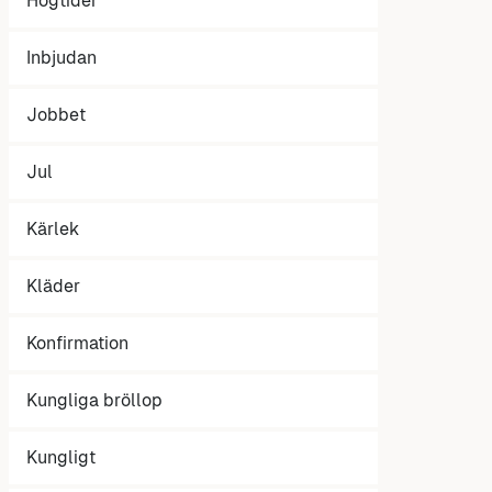
Högtider
Inbjudan
Jobbet
Jul
Kärlek
Kläder
Konfirmation
Kungliga bröllop
Kungligt