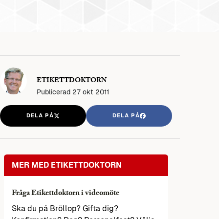
ETIKETTDOKTORN
Publicerad
27 okt 2011
DELA PÅ
DELA PÅ
MER MED ETIKETTDOKTORN
Fråga Etikettdoktorn i videomöte
Ska du på Bröllop? Gifta dig?