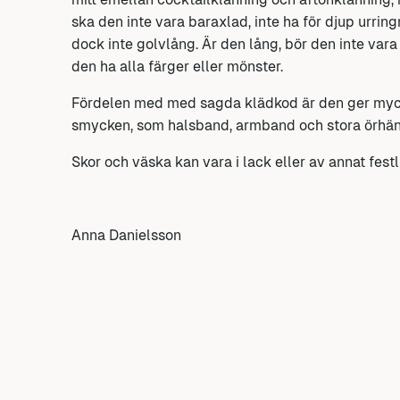
ska den inte vara baraxlad, inte ha för djup urrin
dock inte golvlång. Är den lång, bör den inte vara f
den ha alla färger eller mönster.
Fördelen med med sagda klädkod är den ger myck
smycken, som halsband, armband och stora örhä
Skor och väska kan vara i lack eller av annat festl
Anna Danielsson