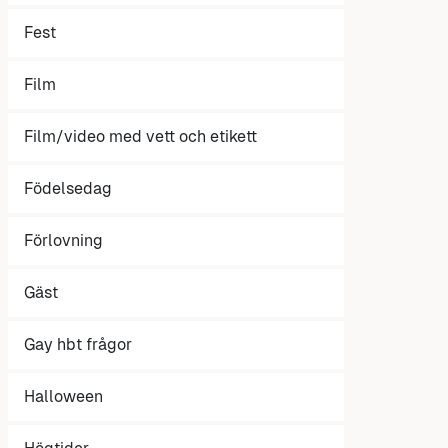
Fest
Film
Film/video med vett och etikett
Födelsedag
Förlovning
Gäst
Gay hbt frågor
Halloween