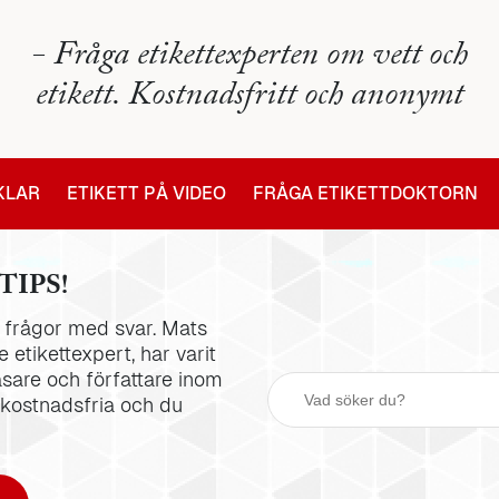
- Fråga etikettexperten om vett och
etikett. Kostnadsfritt och anonymt
IKLAR
ETIKETT PÅ VIDEO
FRÅGA ETIKETTDOKTORN
TIPS!
la frågor med svar. Mats
 etikettexpert, har varit
äsare och författare inom
 kostnadsfria och du