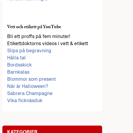
Vett och etikett på YouTube
Bli ett proffs på fem minuter!
Etikettdoktorns videos i vett & etikett
Slips på begravning
Hålla tal
Bordsskick
Barnkalas
Blommor som present
När är Halloween?
Sabrera Champagne
Vika ficknäsduk
KATEGORIER