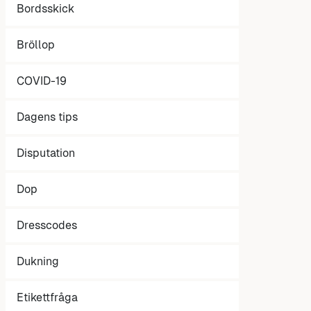
Bordsskick
Bröllop
COVID-19
Dagens tips
Disputation
Dop
Dresscodes
Dukning
Etikettfråga