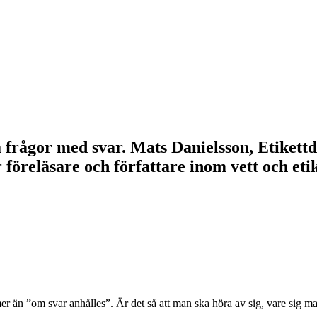
lla frågor med svar. Mats Danielsson, Etikett
r föreläsare och författare inom vett och e
er än ”om svar anhålles”. Är det så att man ska höra av sig, vare sig m