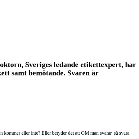
doktorn, Sveriges ledande etikettexpert, har
tikett samt bemötande. Svaren är
an kommer eller inte? Eller betyder det att OM man svarar, så svara