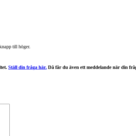
napp till höger.
ltet.
Ställ din fråga här.
Då får du även ett meddelande när din frå