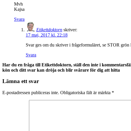
Mvh
Kajsa
Svara
Etikettdoktorn
skriver:
17 maj, 2017 kl. 22:18
Svar ges om du skriver i frågeformuläret, se STOR grön k
Svara
Har du en fråga till Etikettdoktorn, ställ den inte i kommentarsfä
kön och ditt svar kan dröja och blir svårare för dig att hitta
Lämna ett svar
E-postadressen publiceras inte.
Obligatoriska fält är märkta
*