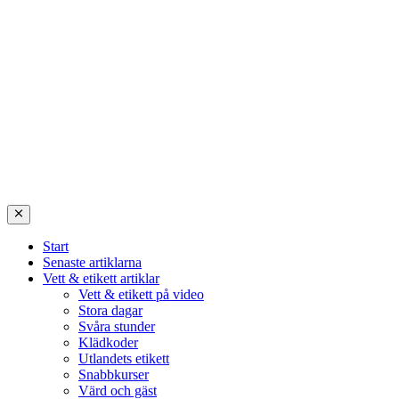
Start
Senaste artiklarna
Vett & etikett artiklar
Vett & etikett på video
Stora dagar
Svåra stunder
Klädkoder
Utlandets etikett
Snabbkurser
Värd och gäst