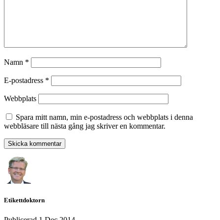
Namn
*
E-postadress
*
Webbplats
Spara mitt namn, min e-postadress och webbplats i denna
webbläsare till nästa gång jag skriver en kommentar.
Etikettdoktorn
Publicerad
1 Dec 2014