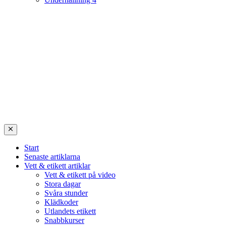
Start
Senaste artiklarna
Vett & etikett artiklar
Vett & etikett på video
Stora dagar
Svåra stunder
Klädkoder
Utlandets etikett
Snabbkurser