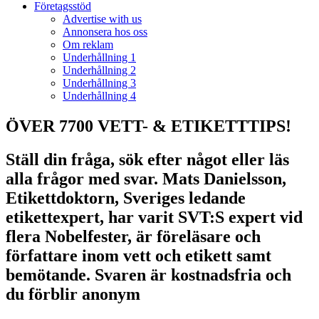
Företagsstöd
Advertise with us
Annonsera hos oss
Om reklam
Underhållning 1
Underhållning 2
Underhållning 3
Underhållning 4
ÖVER 7700 VETT- & ETIKETTTIPS!
Ställ din fråga, sök efter något eller läs
alla frågor med svar. Mats Danielsson,
Etikettdoktorn, Sveriges ledande
etikettexpert, har varit SVT:S expert vid
flera Nobelfester, är föreläsare och
författare inom vett och etikett samt
bemötande. Svaren är kostnadsfria och
du förblir anonym