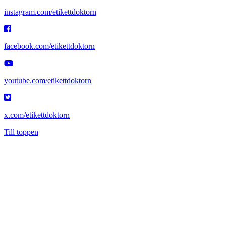
instagram.com/etikettdoktorn
facebook.com/etikettdoktorn
youtube.com/etikettdoktorn
x.com/etikettdoktorn
Till toppen