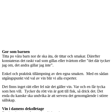
Gor som barnen
Titta po våra barn nor de ska äta, de tittar och smakar. Därefter
konstateras det raskt vad som gillas eller tvärtom eller ”det där tycker
jag om, det andra gillar jag inte”.
Enkel och praktisk tillämpning av den egna smaken. Med en sådan
utgångspunkt vid val av vin blir vi alla experter.
Det finns inget rätt eller fel när det gäller vin. Var och en får tycka
som hen vill. Tycker du rött vin är gott till fisk, så drick det. Det
enda du kanske ska undvika är att servera det genomgående i större
sällskap.
Vin i damens dekolletage