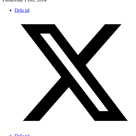
Dela på
Dela på