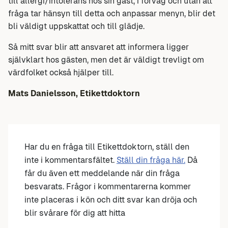
till allergi/intolerans hos sin gäst, i förväg och utan att
fråga tar hänsyn till detta och anpassar menyn, blir det
bli väldigt uppskattat och till glädje.
Så mitt svar blir att ansvaret att informera ligger
självklart hos gästen, men det är väldigt trevligt om
värdfolket också hjälper till.
Mats Danielsson, Etikettdoktorn
Har du en fråga till Etikettdoktorn, ställ den
inte i kommentarsfältet.
Ställ din fråga här.
Då
får du även ett meddelande när din fråga
besvarats. Frågor i kommentarerna kommer
inte placeras i kön och ditt svar kan dröja och
blir svårare för dig att hitta