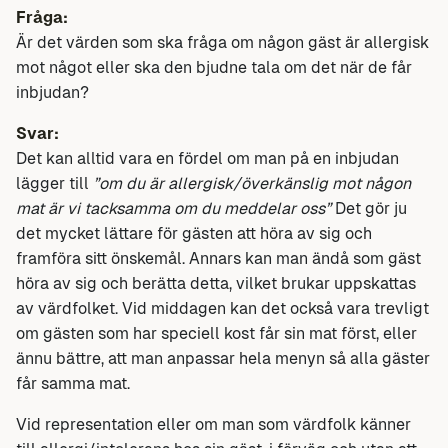
Fråga:
Är det värden som ska fråga om någon gäst är allergisk
mot något eller ska den bjudne tala om det när de får
inbjudan?
Svar:
Det kan alltid vara en fördel om man på en inbjudan
lägger till
”om du är allergisk/överkänslig mot någon
mat är vi tacksamma om du meddelar oss”
Det gör ju
det mycket lättare för gästen att höra av sig och
framföra sitt önskemål. Annars kan man ändå som gäst
höra av sig och berätta detta, vilket brukar uppskattas
av värdfolket. Vid middagen kan det också vara trevligt
om gästen som har speciell kost får sin mat först, eller
ännu bättre, att man anpassar hela menyn så alla gäster
får samma mat.
Vid representation eller om man som värdfolk känner