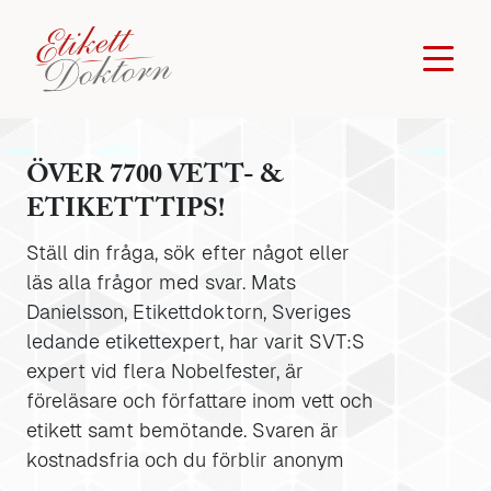
ÖVER 7700 VETT- &
ETIKETTTIPS!
Ställ din fråga, sök efter något eller
läs alla frågor med svar. Mats
Danielsson, Etikettdoktorn, Sveriges
ledande etikettexpert, har varit SVT:S
expert vid flera Nobelfester, är
föreläsare och författare inom vett och
etikett samt bemötande. Svaren är
kostnadsfria och du förblir anonym