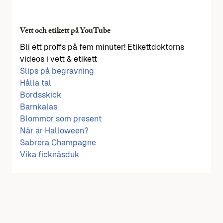
Vett och etikett på YouTube
Bli ett proffs på fem minuter! Etikettdoktorns
videos i vett & etikett
Slips på begravning
Hålla tal
Bordsskick
Barnkalas
Blommor som present
När är Halloween?
Sabrera Champagne
Vika ficknäsduk