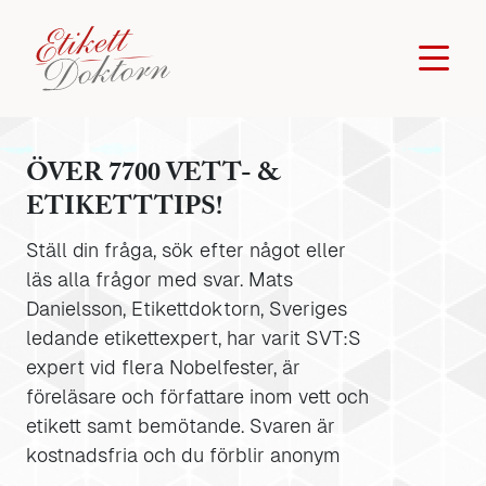
ÖVER 7700 VETT- &
ETIKETTTIPS!
Ställ din fråga, sök efter något eller
läs alla frågor med svar. Mats
Danielsson, Etikettdoktorn, Sveriges
ledande etikettexpert, har varit SVT:S
expert vid flera Nobelfester, är
föreläsare och författare inom vett och
etikett samt bemötande. Svaren är
kostnadsfria och du förblir anonym