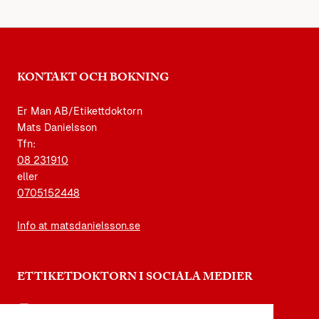
KONTAKT OCH BOKNING
Er Man AB/Etikettdoktorn
Mats Danielsson
Tfn:
08 231910
eller
0705152448
Info at matsdanielsson.se
ETTIKETDOKTORN I SOCIALA MEDIER
instagram.com/etikettdoktorn