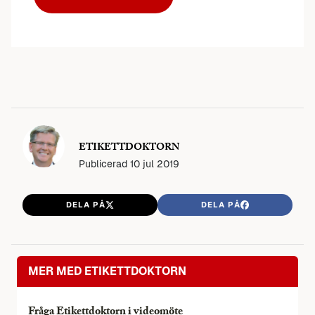
ETIKETTDOKTORN
Publicerad
10 jul 2019
DELA PÅ
DELA PÅ
MER MED ETIKETTDOKTORN
Fråga Etikettdoktorn i videomöte