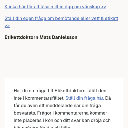
Klicka här för att läsa mitt inlägg om vänskap >>
Ställ din egen fråga om bemötande eller vett & etikett
>>
Etikettdoktorn Mats Danielsson
Har du en fråga till Etikettdoktorn, ställ den
inte i kommentarsfältet.
Ställ din fråga här.
Då
får du även ett meddelande när din fråga
besvarats. Frågor i kommentarerna kommer
inte placeras i kön och ditt svar kan dröja och
blir svårare för dig att hitta