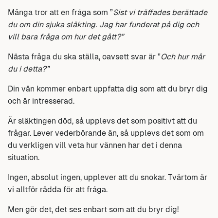
Många tror att en fråga som ”
Sist vi träffades berättade
du om din sjuka släkting. Jag har funderat på dig och
vill bara fråga om hur det gått?”
Nästa fråga du ska ställa, oavsett svar är ”
Och hur mår
du i detta?”
Din vän kommer enbart uppfatta dig som att du bryr dig
och är intresserad.
Är släktingen död, så upplevs det som positivt att du
frågar. Lever vederbörande än, så upplevs det som om
du verkligen vill veta hur vännen har det i denna
situation.
Ingen, absolut ingen, upplever att du snokar. Tvärtom är
vi alltför rädda för att fråga.
Men gör det, det ses enbart som att du bryr dig!