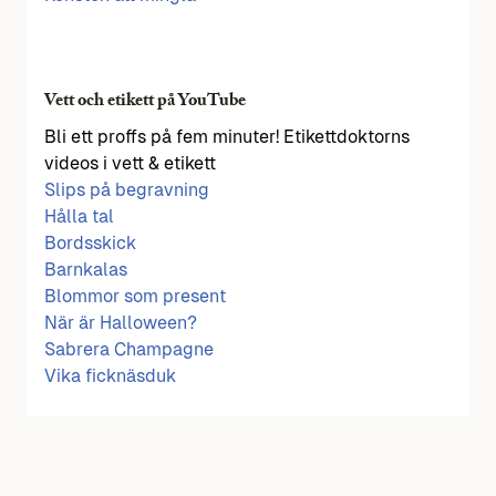
Vett och etikett på YouTube
Bli ett proffs på fem minuter! Etikettdoktorns
videos i vett & etikett
Slips på begravning
Hålla tal
Bordsskick
Barnkalas
Blommor som present
När är Halloween?
Sabrera Champagne
Vika ficknäsduk