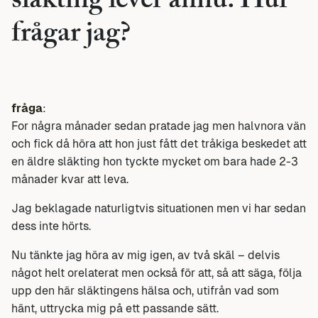
släkting lever ännu. Hur
frågar jag?
fråga
:
For några månader sedan pratade jag men halvnora vän
och fick då höra att hon just fått det tråkiga beskedet att
en äldre släkting hon tyckte mycket om bara hade 2-3
månader kvar att leva.
Jag beklagade naturligtvis situationen men vi har sedan
dess inte hörts.
Nu tänkte jag höra av mig igen, av två skäl – delvis
något helt orelaterat men också för att, så att säga, följa
upp den här släktingens hälsa och, utifrån vad som
hänt, uttrycka mig på ett passande sätt.