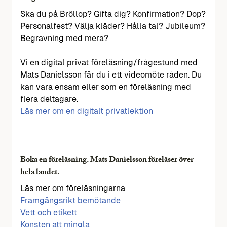
Ska du på Bröllop? Gifta dig? Konfirmation? Dop?
Personalfest? Välja kläder? Hålla tal? Jubileum?
Begravning med mera?
Vi en digital privat föreläsning/frågestund med
Mats Danielsson får du i ett videomöte råden. Du
kan vara ensam eller som en föreläsning med
flera deltagare.
Läs mer om en digitalt privatlektion
Boka en föreläsning. Mats Danielsson föreläser över
hela landet.
Läs mer om föreläsningarna
Framgångsrikt bemötande
Vett och etikett
Konsten att mingla