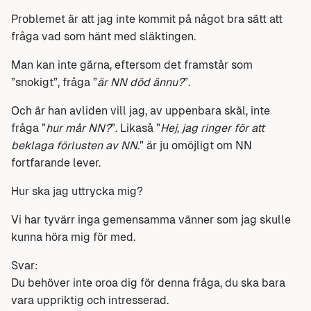
Problemet är att jag inte kommit på något bra sätt att
fråga vad som hänt med släktingen.
Man kan inte gärna, eftersom det framstår som
”snokigt”, fråga ”
är NN död ännu?
”.
Och är han avliden vill jag, av uppenbara skäl, inte
fråga ”
hur mår NN?
”. Likaså ”
Hej, jag ringer för att
beklaga förlusten av NN
.” är ju omöjligt om NN
fortfarande lever.
Hur ska jag uttrycka mig?
Vi har tyvärr inga gemensamma vänner som jag skulle
kunna höra mig för med.
Svar:
Du behöver inte oroa dig för denna fråga, du ska bara
vara uppriktig och intresserad.