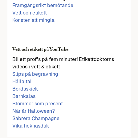
Framgångsrikt bemötande
Vett och etikett
Konsten att mingla
Vett och etikett på YouTube
Bli ett proffs på fem minuter! Etikettdoktorns
videos i vett & etikett
Slips på begravning
Hålla tal
Bordsskick
Barnkalas
Blommor som present
När är Halloween?
Sabrera Champagne
Vika ficknäsduk