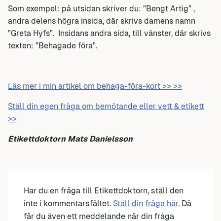
Som exempel: på utsidan skriver du:
”Bengt Artig” ,
a
ndra delens högra insida, där skrivs damens namn
”Greta Hyfs”
. Insidans andra sida, till vänster, där skrivs
texten:
”Behagade föra”
.
Läs mer i min artikel om behaga-föra-kort >> >>
Ställ din egen fråga om bemötande eller vett & etikett
>>
Etikettdoktorn Mats Danielsson
Har du en fråga till Etikettdoktorn, ställ den
inte i kommentarsfältet.
Ställ din fråga här.
Då
får du även ett meddelande när din fråga