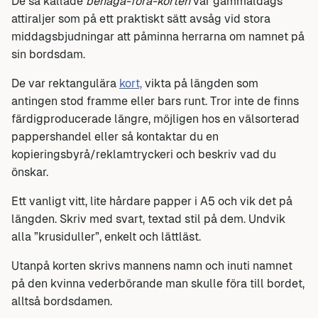
De så kallade
behaga-föra-korten
var gammaldags
attiraljer som på ett praktiskt sätt avsåg vid stora
middagsbjudningar att påminna herrarna om namnet på
sin bordsdam.
De var rektangulära
kort,
vikta på längden som
antingen stod framme eller bars runt. Tror inte de finns
färdigproducerade längre, möjligen hos en välsorterad
pappershandel eller så kontaktar du en
kopieringsbyrå/reklamtryckeri och beskriv vad du
önskar.
Ett vanligt vitt, lite hårdare papper i A5 och vik det på
längden. Skriv med svart, textad stil på dem. Undvik
alla ”krusiduller”, enkelt och lättläst.
Utanpå korten skrivs mannens namn och inuti namnet
på den kvinna vederbörande man skulle föra till bordet,
alltså bordsdamen.