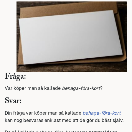
Fråga:
Var köper man så kallade
behaga-föra-kort
?
Svar:
Din fråga var köper man så kallade
behaga-föra-kort
kan nog besvaras enklast med att de gör du bäst själv.