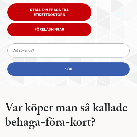
STÄLL DIN FRÅGA TILL
ETIKETTDOKTORN
FÖRELÄSNINGAR
Var köper man så kallade
behaga-föra-kort?