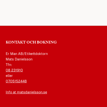
KONTAKT OCH BOKNING
Er Man AB/Etikettdoktorn
Mats Danielsson
Tfn:
08 231910
eller
0705152448
Info at matsdanielsson.se