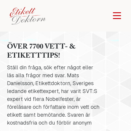
ÖVER 7700 VETT- &
ETIKETTTIPS!
Ställ din fråga, sök efter något eller
läs alla frågor med svar. Mats
Danielsson, Etikettdoktorn, Sveriges
ledande etikettexpert, har varit SVT:S
expert vid flera Nobelfester, är
föreläsare och författare inom vett och
etikett samt bemötande. Svaren är
kostnadsfria och du förblir anonym