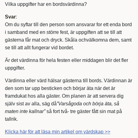
Vilka uppgifter har en bordsvärdinna?
Svar
:
Om du syftar till den person som ansvarar for ett enda bord
i samband med en större fest, är uppgiften att se till att
gästerna får mat och dryck. Skåla ochvälkomna dem, samt
se till att allt fungerar vid bordet.
Är det värdinna för hela festen eller middagen blir det fler
uppgifter.
Värdinna eller värd hälsar gästerna till bords. Värdinnan är
den som tar upp besticken och börjar äta när det är
framdukat hos alla gäster. Om planen är att servera dig
själv sist av alla, säg då
”Varsågoda och börja äta, så
maten inte kallnar”
så fort två- tre gäster fått sin mat på
tallrik.
Klicka här för att läsa min artikel om värdskap >>