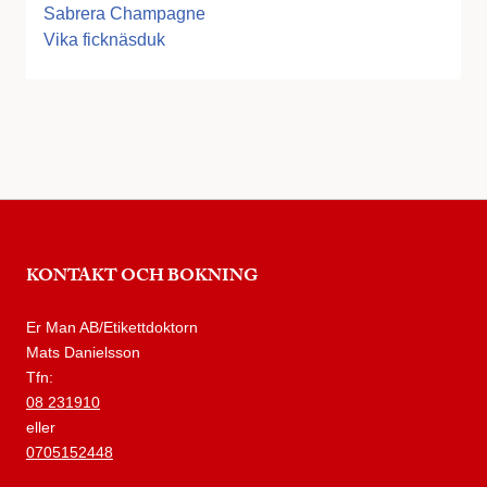
Sabrera Champagne
Vika ficknäsduk
KONTAKT OCH BOKNING
Er Man AB/Etikettdoktorn
Mats Danielsson
Tfn:
08 231910
eller
0705152448