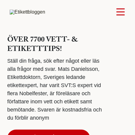
ÖVER 7700 VETT- &
ETIKETTTIPS!
Ställ din fråga, sök efter något eller läs
alla frågor med svar. Mats Danielsson,
Etikettdoktorn, Sveriges ledande
etikettexpert, har varit SVT:S expert vid
flera Nobelfester, är föreläsare och
författare inom vett och etikett samt
bemötande. Svaren är kostnadsfria och
du förblir anonym