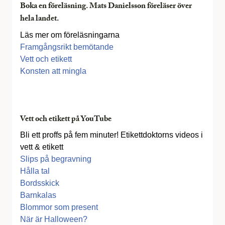
Boka en föreläsning. Mats Danielsson föreläser över
hela landet.
Läs mer om föreläsningarna
Framgångsrikt bemötande
Vett och etikett
Konsten att mingla
Vett och etikett på YouTube
Bli ett proffs på fem minuter! Etikettdoktorns videos i
vett & etikett
Slips på begravning
Hålla tal
Bordsskick
Barnkalas
Blommor som present
När är Halloween?