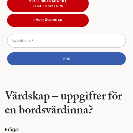
STÄLL DIN FRÅGA TILL
ETIKETTDOKTORN
FÖRELÄSNINGAR
Värdskap – uppgifter för
en bordsvärdinna?
Fråga: