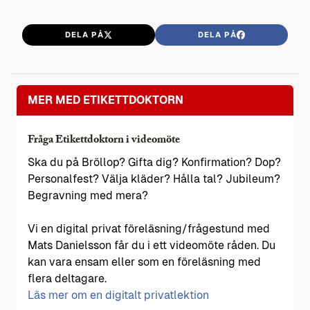
DELA PÅ
DELA PÅ
MER MED ETIKETTDOKTORN
Fråga Etikettdoktorn i videomöte
Ska du på Bröllop? Gifta dig? Konfirmation? Dop?
Personalfest? Välja kläder? Hålla tal? Jubileum?
Begravning med mera?
Vi en digital privat föreläsning/frågestund med
Mats Danielsson får du i ett videomöte råden. Du
kan vara ensam eller som en föreläsning med
flera deltagare.
Läs mer om en digitalt privatlektion