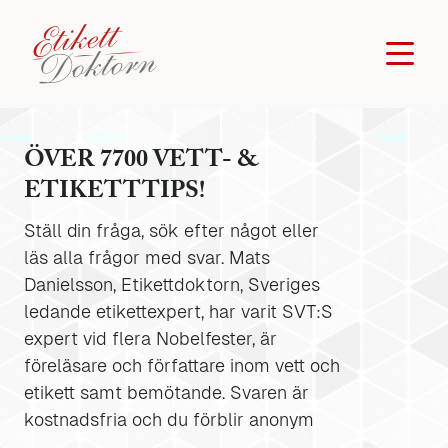
ÖVER 7700 VETT- &
ETIKETTTIPS!
Ställ din fråga, sök efter något eller
läs alla frågor med svar. Mats
Danielsson, Etikettdoktorn, Sveriges
ledande etikettexpert, har varit SVT:S
expert vid flera Nobelfester, är
föreläsare och författare inom vett och
etikett samt bemötande. Svaren är
kostnadsfria och du förblir anonym