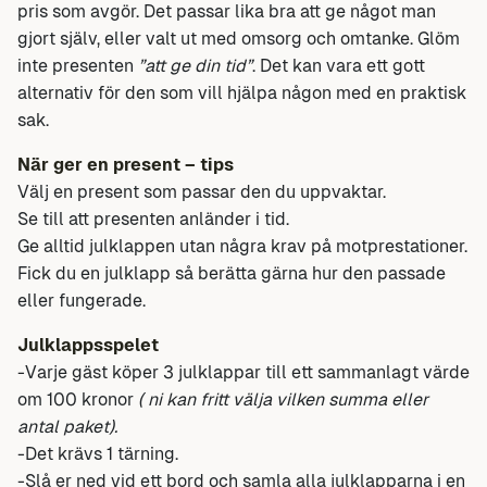
pris som avgör. Det passar lika bra att ge något man
gjort själv, eller valt ut med omsorg och omtanke. Glöm
inte presenten
”att ge din tid”
. Det kan vara ett gott
alternativ för den som vill hjälpa någon med en praktisk
sak.
När ger en present – tips
Välj en present som passar den du uppvaktar.
Se till att presenten anländer i tid.
Ge alltid julklappen utan några krav på motprestationer.
Fick du en julklapp så berätta gärna hur den passade
eller fungerade.
Julklappsspelet
-Varje gäst köper 3 julklappar till ett sammanlagt värde
om 100 kronor
( ni kan fritt välja vilken summa eller
antal paket).
-Det krävs 1 tärning.
-Slå er ned vid ett bord och samla alla julklapparna i en