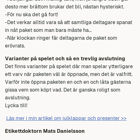
desto mer bråttom brukar det bli, nästan hysteriskt.
-För nu ska det gå fort!
-Det verkar alltid vara så att samtliga deltagare spanat
in nåt paket som man bara måste ha…
-När klockan ringer får deltagarna de paket som
erövrats.
Varianter på spelet och så en trevlig avslutning
Det finns varianter på spelet där man spelar ytterligare
ett varv när paketen väl är öppnade, men det är valfritt.
Varför inte öppna paketen en och en och låta gästerna
gissa vem som köpt vad. Det är ganska roligt som
avslutning.
Lycka till!
Läs mer i min artikel om julklappar och presenter >>
Etikettdoktorn
Mats Danielsson