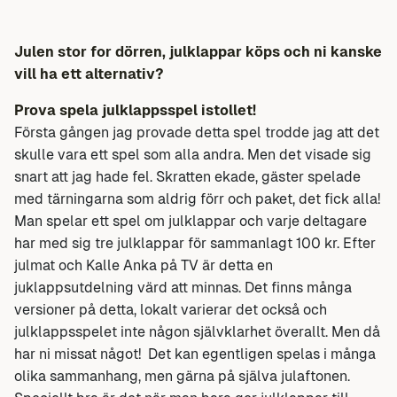
Julen stor for dörren, julklappar köps och ni kanske
vill ha ett alternativ?
Prova spela julklappsspel istollet!
Första gången jag provade detta spel trodde jag att det
skulle vara ett spel som alla andra. Men det visade sig
snart att jag hade fel. Skratten ekade, gäster spelade
med tärningarna som aldrig förr och paket, det fick alla!
Man spelar ett spel om julklappar och varje deltagare
har med sig tre julklappar för sammanlagt 100 kr. Efter
julmat och Kalle Anka på TV är detta en
juklappsutdelning värd att minnas. Det finns många
versioner på detta, lokalt varierar det också och
julklappsspelet inte någon självklarhet överallt. Men då
har ni missat något! Det kan egentligen spelas i många
olika sammanhang, men gärna på själva julaftonen.