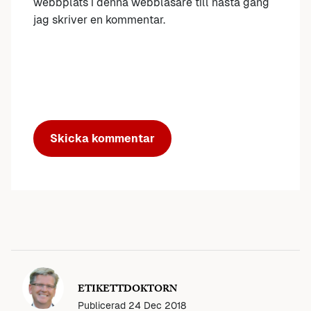
webbplats i denna webbläsare till nästa gång
jag skriver en kommentar.
ETIKETTDOKTORN
Publicerad
24 Dec 2018