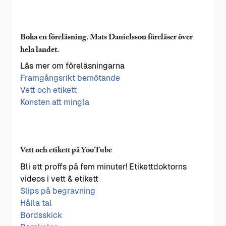
Boka en föreläsning. Mats Danielsson föreläser över
hela landet.
Läs mer om föreläsningarna
Framgångsrikt bemötande
Vett och etikett
Konsten att mingla
Vett och etikett på YouTube
Bli ett proffs på fem minuter! Etikettdoktorns
videos i vett & etikett
Slips på begravning
Hålla tal
Bordsskick