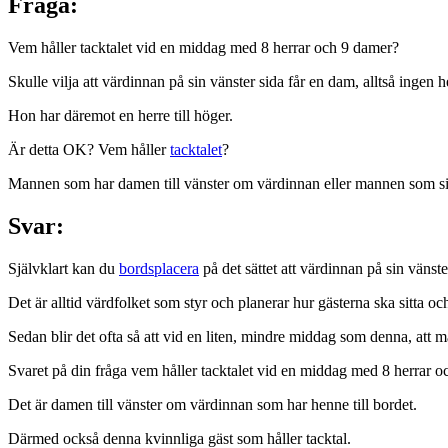
Fråga:
Vem håller tacktalet vid en middag med 8 herrar och 9 damer?
Skulle vilja att värdinnan på sin vänster sida får en dam, alltså ingen he
Hon har däremot en herre till höger.
Är detta OK? Vem håller
tacktalet
?
Mannen som har damen till vänster om värdinnan eller mannen som sitt
Svar:
Självklart kan du
bordsplacera
på det sättet att värdinnan på sin vänst
Det är alltid värdfolket som styr och planerar hur gästerna ska sitta och
Sedan blir det ofta så att vid en liten, mindre middag som denna, att 
Svaret på din fråga vem håller tacktalet vid en middag med 8 herrar oc
Det är damen till vänster om värdinnan som har henne till bordet.
Därmed också denna kvinnliga gäst som håller tacktal.