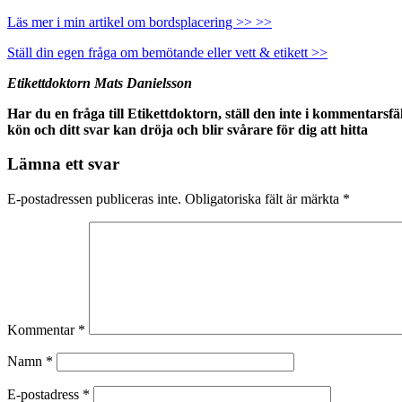
Läs mer i min artikel om bordsplacering >> >>
Ställ din egen fråga om bemötande eller vett & etikett >>
Etikettdoktorn Mats Danielsson
Har du en fråga till Etikettdoktorn, ställ den inte i kommentarsfä
kön och ditt svar kan dröja och blir svårare för dig att hitta
Lämna ett svar
E-postadressen publiceras inte.
Obligatoriska fält är märkta
*
Kommentar
*
Namn
*
E-postadress
*