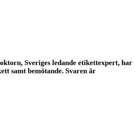
doktorn, Sveriges ledande etikettexpert, har
tikett samt bemötande. Svaren är