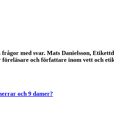
lla frågor med svar. Mats Danielsson, Etikett
r föreläsare och författare inom vett och e
 herrar och 9 damer?