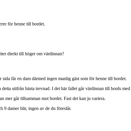
rre för henne till bordet.
er direkt till höger om värdinnan?
er sida får en dam därmed ingen manlig gäst som för henne till bordet.
 detta utifrån bästa trevnad. I det här fallet går värdinnan till bords med
man mer går tillsamman mot bordet. Fast det kan ju variera.
h 9 damer blir, ingen av de du föreslår.