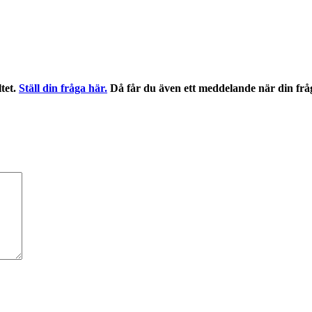
ltet.
Ställ din fråga här.
Då får du även ett meddelande när din frå