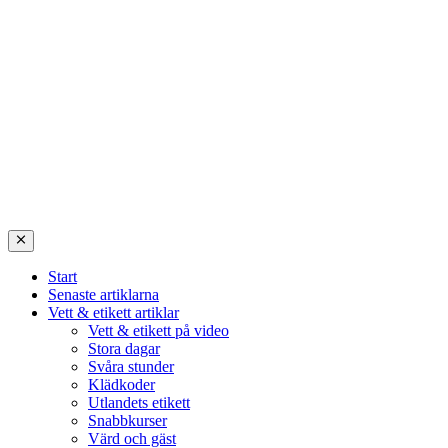
Start
Senaste artiklarna
Vett & etikett artiklar
Vett & etikett på video
Stora dagar
Svåra stunder
Klädkoder
Utlandets etikett
Snabbkurser
Värd och gäst