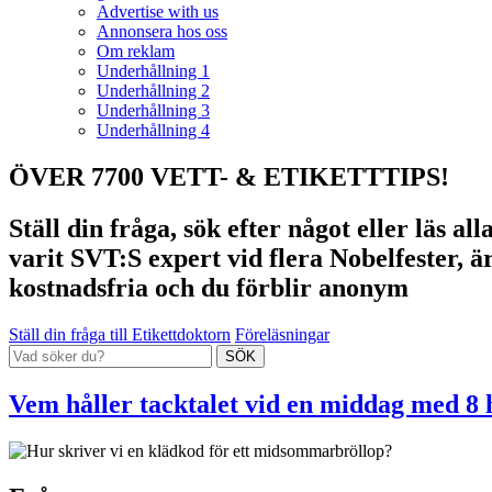
Advertise with us
Annonsera hos oss
Om reklam
Underhållning 1
Underhållning 2
Underhållning 3
Underhållning 4
ÖVER 7700 VETT- & ETIKETTTIPS!
Ställ din fråga, sök efter något eller läs a
varit SVT:S expert vid flera Nobelfester, ä
kostnadsfria och du förblir anonym
Ställ din fråga till Etikettdoktorn
Föreläsningar
Vem håller tacktalet vid en middag med 8