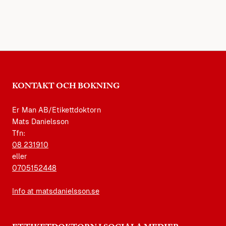
KONTAKT OCH BOKNING
Er Man AB/Etikettdoktorn
Mats Danielsson
Tfn:
08 231910
eller
0705152448
Info at matsdanielsson.se