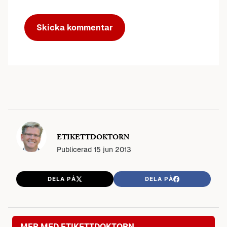
ETIKETTDOKTORN
Publicerad
15 jun 2013
DELA PÅ
DELA PÅ
MER MED ETIKETTDOKTORN