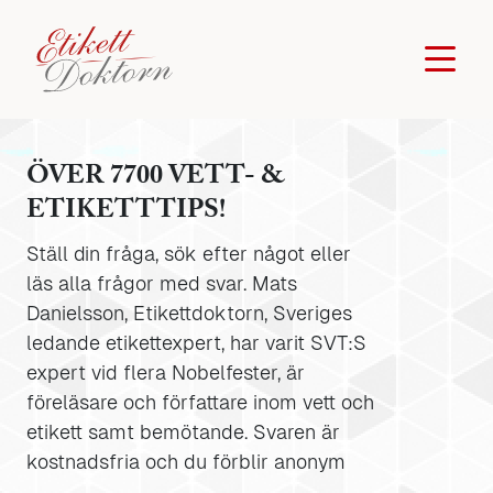
ÖVER 7700 VETT- &
ETIKETTTIPS!
Ställ din fråga, sök efter något eller
läs alla frågor med svar. Mats
Danielsson, Etikettdoktorn, Sveriges
ledande etikettexpert, har varit SVT:S
expert vid flera Nobelfester, är
föreläsare och författare inom vett och
etikett samt bemötande. Svaren är
kostnadsfria och du förblir anonym