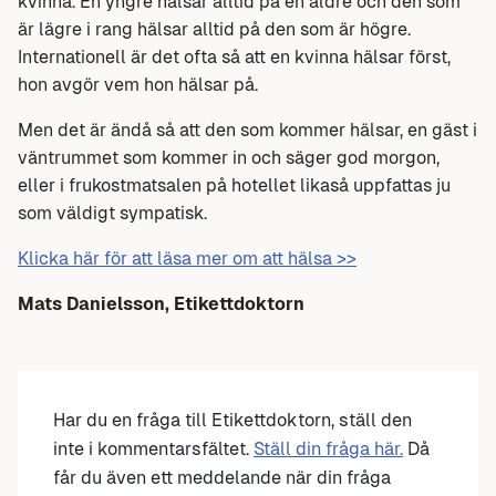
kvinna. En yngre hälsar alltid på en äldre och den som
är lägre i rang hälsar alltid på den som är högre.
Internationell är det ofta så att en kvinna hälsar först,
hon avgör vem hon hälsar på.
Men det är ändå så att den som kommer hälsar, en gäst i
väntrummet som kommer in och säger god morgon,
eller i frukostmatsalen på hotellet likaså uppfattas ju
som väldigt sympatisk.
Klicka här för att läsa mer om att hälsa >>
Mats Danielsson, Etikettdoktorn
Har du en fråga till Etikettdoktorn, ställ den
inte i kommentarsfältet.
Ställ din fråga här.
Då
får du även ett meddelande när din fråga