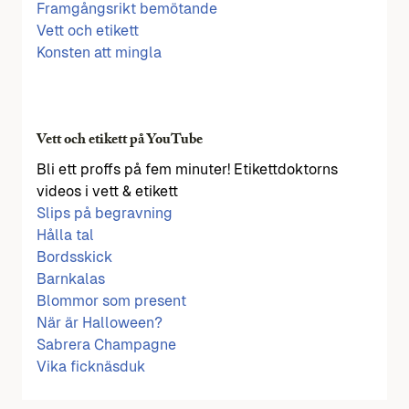
Framgångsrikt bemötande
Vett och etikett
Konsten att mingla
Vett och etikett på YouTube
Bli ett proffs på fem minuter! Etikettdoktorns
videos i vett & etikett
Slips på begravning
Hålla tal
Bordsskick
Barnkalas
Blommor som present
När är Halloween?
Sabrera Champagne
Vika ficknäsduk