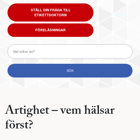
STÄLL DIN FRÅGA TILL
ETIKETTDOKTORN
FÖRELÄSNINGAR
Artighet – vem hälsar
först?