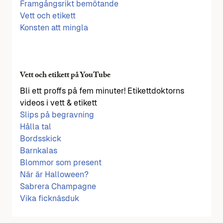
Framgångsrikt bemötande
Vett och etikett
Konsten att mingla
Vett och etikett på YouTube
Bli ett proffs på fem minuter! Etikettdoktorns
videos i vett & etikett
Slips på begravning
Hålla tal
Bordsskick
Barnkalas
Blommor som present
När är Halloween?
Sabrera Champagne
Vika ficknäsduk