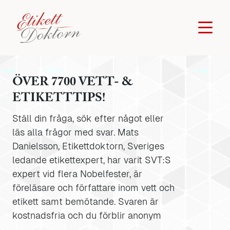
ÖVER 7700 VETT- &
ETIKETTTIPS!
Ställ din fråga, sök efter något eller
läs alla frågor med svar. Mats
Danielsson, Etikettdoktorn, Sveriges
ledande etikettexpert, har varit SVT:S
expert vid flera Nobelfester, är
föreläsare och författare inom vett och
etikett samt bemötande. Svaren är
kostnadsfria och du förblir anonym