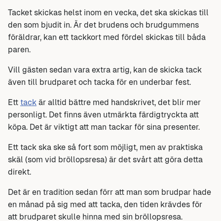
Tacket skickas helst inom en vecka, det ska skickas till
den som bjudit in. Är det brudens och brudgummens
föräldrar, kan ett tackkort med fördel skickas till båda
paren.
Vill gästen sedan vara extra artig, kan de skicka tack
även till brudparet och tacka för en underbar fest.
Ett
tack
är alltid bättre med handskrivet, det blir mer
personligt. Det finns även utmärkta färdigtryckta att
köpa. Det är viktigt att man tackar för sina presenter.
Ett tack ska ske så fort som möjligt, men av praktiska
skäl (som vid bröllopsresa) är det svårt att göra detta
direkt.
Det är en tradition sedan förr att man som brudpar hade
en månad på sig med att tacka, den tiden krävdes för
att brudparet skulle hinna med sin bröllopsresa.