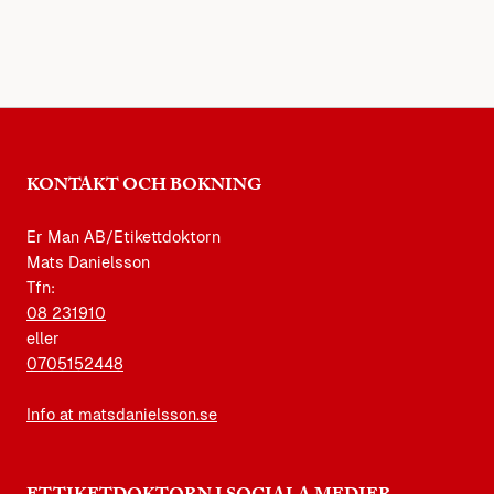
KONTAKT OCH BOKNING
Er Man AB/Etikettdoktorn
Mats Danielsson
Tfn:
08 231910
eller
0705152448
Info at matsdanielsson.se