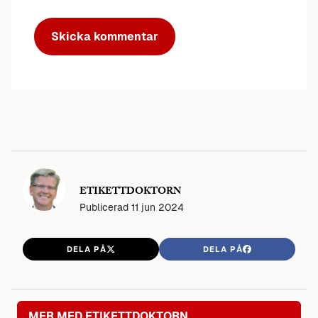
ETIKETTDOKTORN
Publicerad
11 jun 2024
DELA PÅ
DELA PÅ
MER MED ETIKETTDOKTORN