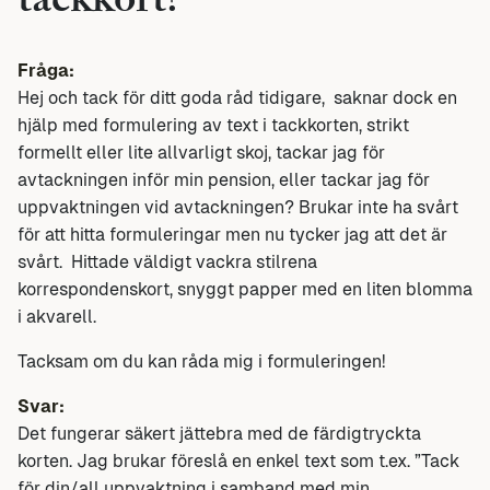
tackkort?
Fråga:
Hej och tack för ditt goda råd tidigare, saknar dock en
hjälp med formulering av text i tackkorten, strikt
formellt eller lite allvarligt skoj, tackar jag för
avtackningen inför min pension, eller tackar jag för
uppvaktningen vid avtackningen? Brukar inte ha svårt
för att hitta formuleringar men nu tycker jag att det är
svårt. Hittade väldigt vackra stilrena
korrespondenskort, snyggt papper med en liten blomma
i akvarell.
Tacksam om du kan råda mig i formuleringen!
Svar:
Det fungerar säkert jättebra med de färdigtryckta
korten. Jag brukar föreslå en enkel text som t.ex. ”Tack
för din/all uppvaktning i samband med min