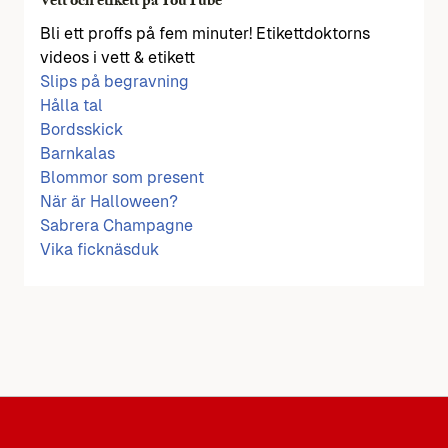
Vett och etikett på YouTube
Bli ett proffs på fem minuter! Etikettdoktorns
videos i vett & etikett
Slips på begravning
Hålla tal
Bordsskick
Barnkalas
Blommor som present
När är Halloween?
Sabrera Champagne
Vika ficknäsduk