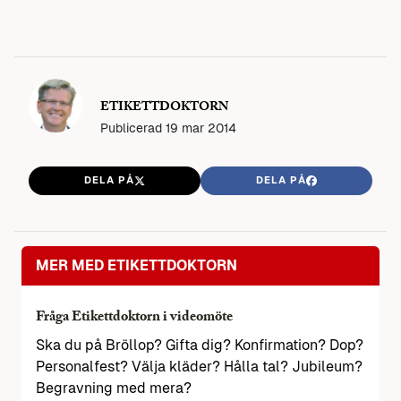
ETIKETTDOKTORN
Publicerad
19 mar 2014
DELA PÅ
DELA PÅ
MER MED ETIKETTDOKTORN
Fråga Etikettdoktorn i videomöte
Ska du på Bröllop? Gifta dig? Konfirmation? Dop?
Personalfest? Välja kläder? Hålla tal? Jubileum?
Begravning med mera?