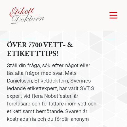
ÖVER 7700 VETT- &
ETIKETTTIPS!
Ställ din fråga, sök efter något eller
läs alla frågor med svar. Mats
Danielsson, Etikettdoktorn, Sveriges
ledande etikettexpert, har varit SVT:S
expert vid flera Nobelfester, är
föreläsare och författare inom vett och
etikett samt bemötande. Svaren är
kostnadsfria och du förblir anonym