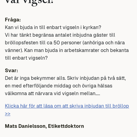
vår vigsel?
Fråga:
Kan vi bjuda in till enbart vigseln i kyrkan?
Vi har tänkt begränsa antalet inbjudna gäster till
bröllopsfesten till ca 50 personer (anhöriga och nära
vänner). Kan man bjuda in arbetskamrater och bekanta
till enbart vigseln?
Svar:
Det är inga bekymmer alls. Skriv inbjudan på två sätt,
en med efterföljande middag och övriga hälsas
välkomna att närvara vid vigseln mellan…..
Klicka här för att läsa om att skriva inbjudan till bröllop
>>
Mats Danielsson, Etikettdoktorn