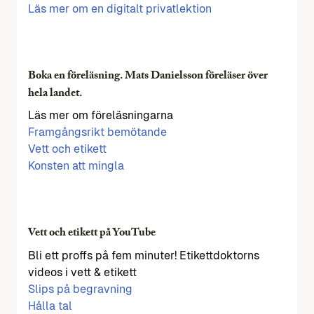
Läs mer om en digitalt privatlektion
Boka en föreläsning. Mats Danielsson föreläser över
hela landet.
Läs mer om föreläsningarna
Framgångsrikt bemötande
Vett och etikett
Konsten att mingla
Vett och etikett på YouTube
Bli ett proffs på fem minuter! Etikettdoktorns
videos i vett & etikett
Slips på begravning
Hålla tal