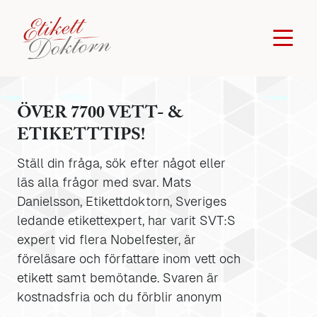
ÖVER 7700 VETT- &
ETIKETTTIPS!
Ställ din fråga, sök efter något eller
läs alla frågor med svar. Mats
Danielsson, Etikettdoktorn, Sveriges
ledande etikettexpert, har varit SVT:S
expert vid flera Nobelfester, är
föreläsare och författare inom vett och
etikett samt bemötande. Svaren är
kostnadsfria och du förblir anonym