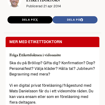
ETIKETTDOKTORN
Publicerad
21 apr 2014
DELA PÅ
DELA PÅ
MER MED ETIKETTDOKTORN
Fråga Etikettdoktorn i videomöte
Ska du på Bröllop? Gifta dig? Konfirmation? Dop?
Personalfest? Välja kläder? Hålla tal? Jubileum?
Begravning med mera?
Vi en digital privat föreläsning/frågestund med
Mats Danielsson får du i ett videomöte råden. Du
kan vara ensam eller som en föreläsning med
flera deltagare.