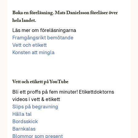
Boka en föreläsning. Mats Danielsson föreläser över
hela landet.
Läs mer om föreläsningarna
Framgångsrikt bemötande
Vett och etikett
Konsten att mingla
Vett och etikett på YouTube
Bli ett proffs på fem minuter! Etikettdoktorns
videos i vett & etikett
Slips på begravning
Hålla tal
Bordsskick
Barnkalas
Blommor som present