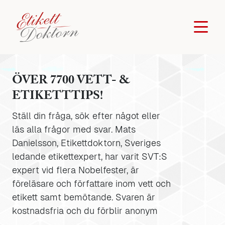
ÖVER 7700 VETT- &
ETIKETTTIPS!
Ställ din fråga, sök efter något eller
läs alla frågor med svar. Mats
Danielsson, Etikettdoktorn, Sveriges
ledande etikettexpert, har varit SVT:S
expert vid flera Nobelfester, är
föreläsare och författare inom vett och
etikett samt bemötande. Svaren är
kostnadsfria och du förblir anonym