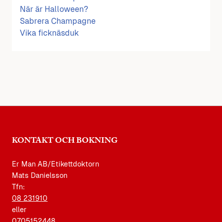
När är Halloween?
Sabrera Champagne
Vika ficknäsduk
KONTAKT OCH BOKNING
Er Man AB/Etikettdoktorn
Mats Danielsson
Tfn:
08 231910
eller
0705152448