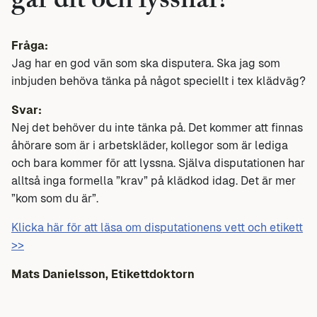
går dit och lyssnar?
Fråga:
Jag har en god vän som ska disputera. Ska jag som
inbjuden behöva tänka på något speciellt i tex klädväg?
Svar:
Nej det behöver du inte tänka på. Det kommer att finnas
åhörare som är i arbetskläder, kollegor som är lediga
och bara kommer för att lyssna. Själva disputationen har
alltså inga formella ”krav” på klädkod idag. Det är mer
”kom som du är”.
Klicka här för att läsa om disputationens vett och etikett
>>
Mats Danielsson, Etikettdoktorn