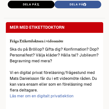
DELA PÅ
DELA PÅ
MER MED ETIKETTDOKTORN
Fråga Etikettdoktorn i videomöte
Ska du på Bröllop? Gifta dig? Konfirmation? Dop?
Personalfest? Välja kläder? Hålla tal? Jubileum?
Begravning med mera?
Vi en digital privat föreläsning/frågestund med
Mats Danielsson får du i ett videomöte råden. Du
kan vara ensam eller som en föreläsning med
flera deltagare.
Läs mer om en digitalt privatlektion