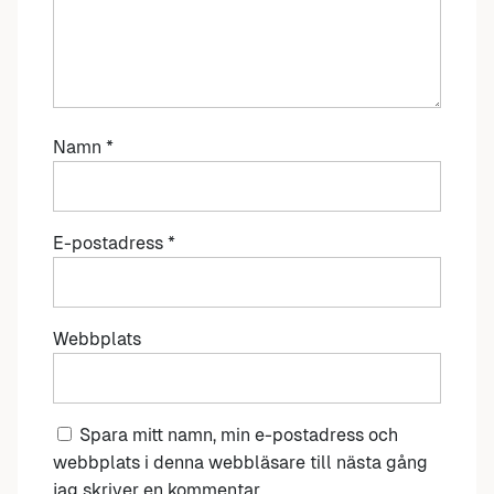
Namn
*
E-postadress
*
Webbplats
Spara mitt namn, min e-postadress och
webbplats i denna webbläsare till nästa gång
jag skriver en kommentar.