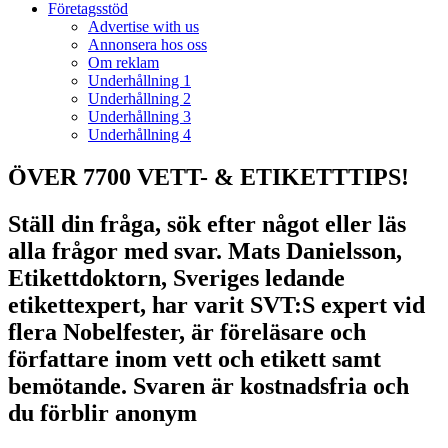
Företagsstöd
Advertise with us
Annonsera hos oss
Om reklam
Underhållning 1
Underhållning 2
Underhållning 3
Underhållning 4
ÖVER 7700 VETT- & ETIKETTTIPS!
Ställ din fråga, sök efter något eller läs
alla frågor med svar. Mats Danielsson,
Etikettdoktorn, Sveriges ledande
etikettexpert, har varit SVT:S expert vid
flera Nobelfester, är föreläsare och
författare inom vett och etikett samt
bemötande. Svaren är kostnadsfria och
du förblir anonym