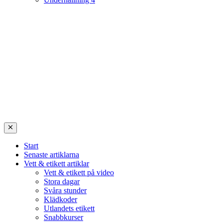
Start
Senaste artiklarna
Vett & etikett artiklar
Vett & etikett på video
Stora dagar
Svåra stunder
Klädkoder
Utlandets etikett
Snabbkurser