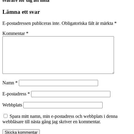
svårare för dig att hitta
Lämna ett svar
E-postadressen publiceras inte.
Obligatoriska fält är märkta
*
Kommentar
*
Namn
*
E-postadress
*
Webbplats
Spara mitt namn, min e-postadress och webbplats i denna
webbläsare till nästa gång jag skriver en kommentar.