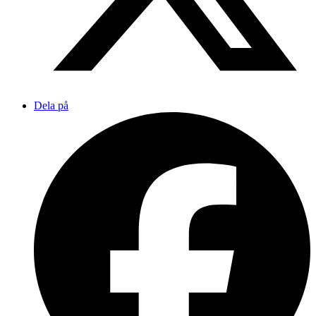
Dela på