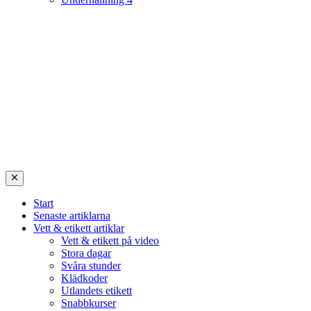
Start
Senaste artiklarna
Vett & etikett artiklar
Vett & etikett på video
Stora dagar
Svåra stunder
Klädkoder
Utlandets etikett
Snabbkurser