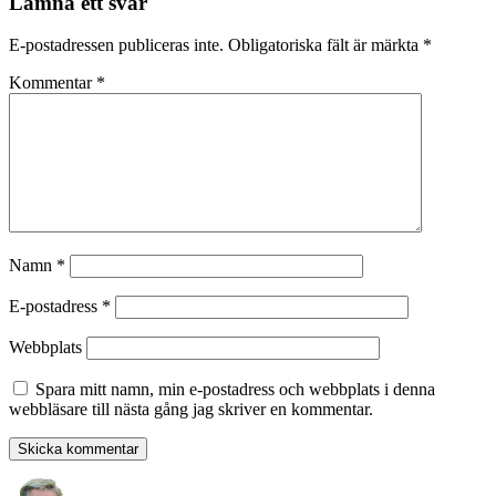
Lämna ett svar
E-postadressen publiceras inte.
Obligatoriska fält är märkta
*
Kommentar
*
Namn
*
E-postadress
*
Webbplats
Spara mitt namn, min e-postadress och webbplats i denna
webbläsare till nästa gång jag skriver en kommentar.