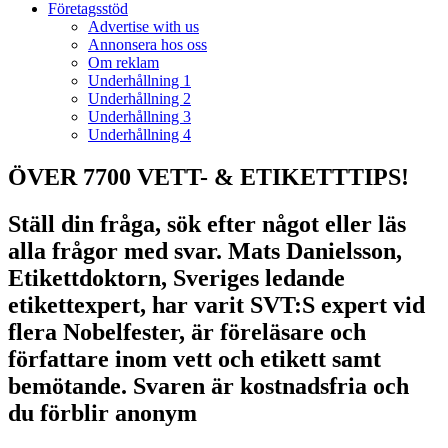
Företagsstöd
Advertise with us
Annonsera hos oss
Om reklam
Underhållning 1
Underhållning 2
Underhållning 3
Underhållning 4
ÖVER 7700 VETT- & ETIKETTTIPS!
Ställ din fråga, sök efter något eller läs
alla frågor med svar. Mats Danielsson,
Etikettdoktorn, Sveriges ledande
etikettexpert, har varit SVT:S expert vid
flera Nobelfester, är föreläsare och
författare inom vett och etikett samt
bemötande. Svaren är kostnadsfria och
du förblir anonym