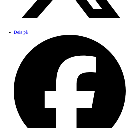
Dela på