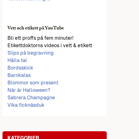
Vett och etikett på YouTube
Bli ett proffs på fem minuter!
Etikettdoktorns videos i vett & etikett
Slips på begravning
Hålla tal
Bordsskick
Barnkalas
Blommor som present
När är Halloween?
Sabrera Champagne
Vika ficknäsduk
KATEGORIER