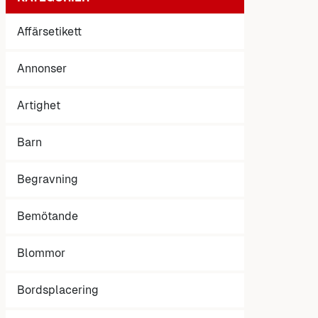
Affärsetikett
Annonser
Artighet
Barn
Begravning
Bemötande
Blommor
Bordsplacering