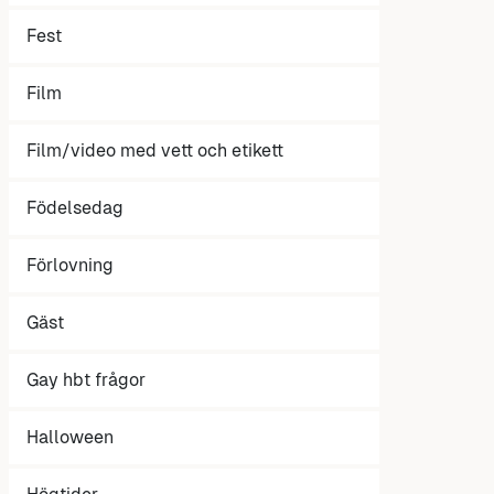
Fest
Film
Film/video med vett och etikett
Födelsedag
Förlovning
Gäst
Gay hbt frågor
Halloween