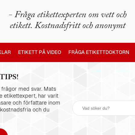
- Fråga etikettexperten om vett och
etikett. Kostnadsfritt och anonymt
IKLAR
ETIKETT PÅ VIDEO
FRÅGA ETIKETTDOKTORN
TIPS!
la frågor med svar. Mats
 etikettexpert, har varit
äsare och författare inom
 kostnadsfria och du