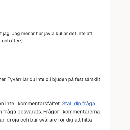
 jag. Jag menar hur jävla kul är det inte att
 och äter:)
r. Tyvärr lär du inte bli bjuden på fest särskilt
den inte i kommentarsfältet.
Ställ din fråga
n fråga besvarats. Frågor i kommentarerna
n dröja och blir svårare för dig att hitta