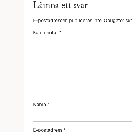
Lämna ett svar
E-postadressen publiceras inte.
Obligatorisk
Kommentar
*
Namn
*
E-postadress
*