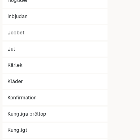
Högtider
Inbjudan
Jobbet
Jul
Kärlek
Kläder
Konfirmation
Kungliga bröllop
Kungligt