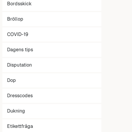
Bordsskick
Bröllop
COVID-19
Dagens tips
Disputation
Dop
Dresscodes
Dukning
Etikettfråga