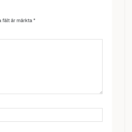
a fält är märkta
*