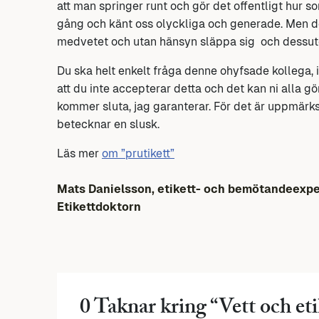
att man springer runt och gör det offentligt hur so
gång och känt oss olyckliga och generade. Men d
medvetet och utan hänsyn släppa sig och dessuto
Du ska helt enkelt fråga denne ohyfsade kollega, i
att du inte accepterar detta och det kan ni alla 
kommer sluta, jag garanterar. För det är uppmärk
betecknar en slusk.
Läs mer
om ”prutikett”
Mats Danielsson, etikett- och bemötandeexpe
Etikettdoktorn
0 Taknar kring “
Vett och eti