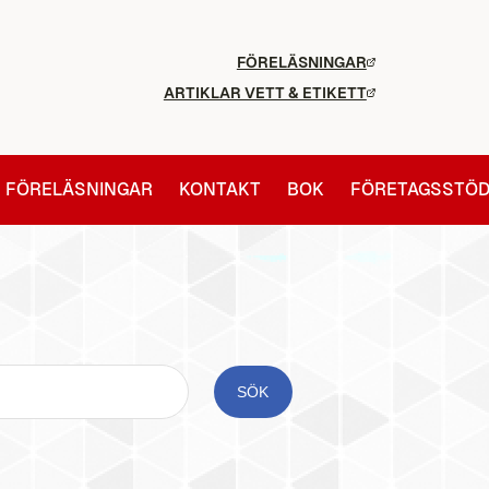
FÖRELÄSNINGAR
ARTIKLAR VETT & ETIKETT
FÖRELÄSNINGAR
KONTAKT
BOK
FÖRETAGSSTÖ