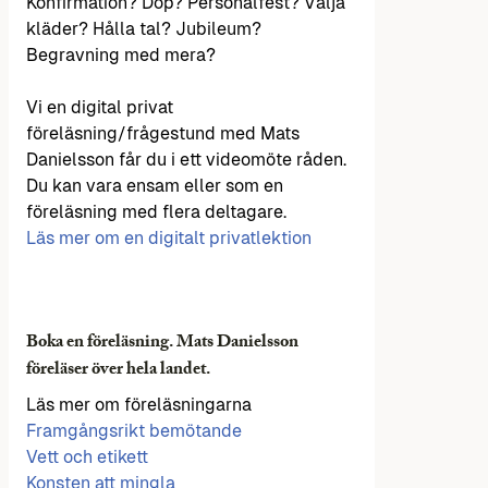
Konfirmation? Dop? Personalfest? Välja
kläder? Hålla tal? Jubileum?
Begravning med mera?
Vi en digital privat
föreläsning/frågestund med Mats
Danielsson får du i ett videomöte råden.
Du kan vara ensam eller som en
föreläsning med flera deltagare.
Läs mer om en digitalt privatlektion
Boka en föreläsning. Mats Danielsson
föreläser över hela landet.
Läs mer om föreläsningarna
Framgångsrikt bemötande
Vett och etikett
Konsten att mingla