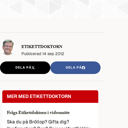
ETIKETTDOKTORN
Publicerad
14 sep 2012
DELA PÅ
DELA PÅ
MER MED ETIKETTDOKTORN
Fråga Etikettdoktorn i videomöte
Ska du på Bröllop? Gifta dig?