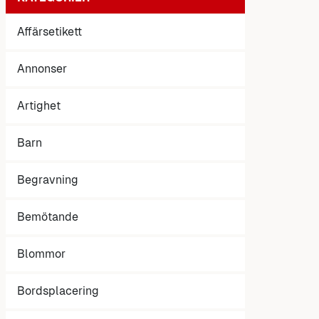
Affärsetikett
Annonser
Artighet
Barn
Begravning
Bemötande
Blommor
Bordsplacering