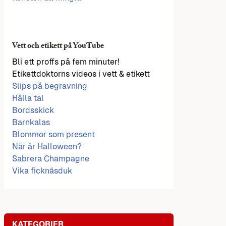
Vett och etikett på YouTube
Bli ett proffs på fem minuter!
Etikettdoktorns videos i vett & etikett
Slips på begravning
Hålla tal
Bordsskick
Barnkalas
Blommor som present
När är Halloween?
Sabrera Champagne
Vika ficknäsduk
KATEGORIER