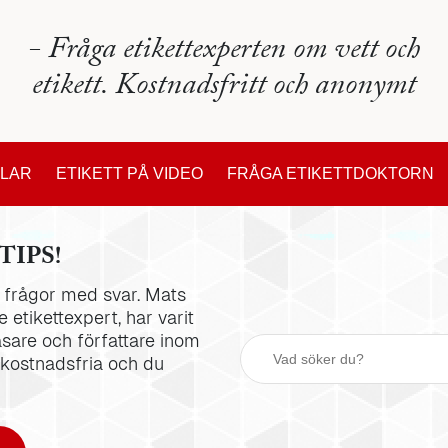
- Fråga etikettexperten om vett och
etikett. Kostnadsfritt och anonymt
KLAR
ETIKETT PÅ VIDEO
FRÅGA ETIKETTDOKTORN
TIPS!
la frågor med svar. Mats
 etikettexpert, har varit
äsare och författare inom
 kostnadsfria och du