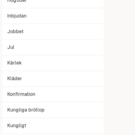
Högtider
Inbjudan
Jobbet
Jul
Kärlek
Kläder
Konfirmation
Kungliga bröllop
Kungligt