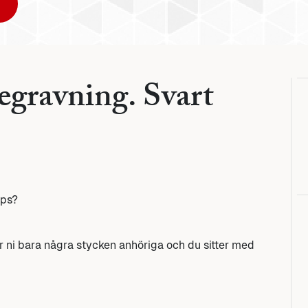
begravning. Svart
ips?
är ni bara några stycken anhöriga och du sitter med