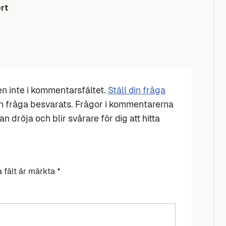
rt
den inte i kommentarsfältet.
Ställ din fråga
n fråga besvarats. Frågor i kommentarerna
n dröja och blir svårare för dig att hitta
a fält är märkta
*