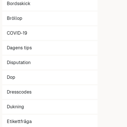
Bordsskick
Bröllop
COVID-19
Dagens tips
Disputation
Dop
Dresscodes
Dukning
Etikettfråga