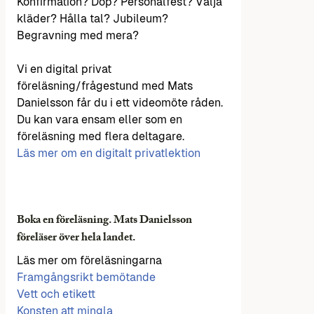
Konfirmation? Dop? Personalfest? Välja
kläder? Hålla tal? Jubileum?
Begravning med mera?
Vi en digital privat
föreläsning/frågestund med Mats
Danielsson får du i ett videomöte råden.
Du kan vara ensam eller som en
föreläsning med flera deltagare.
Läs mer om en digitalt privatlektion
Boka en föreläsning. Mats Danielsson
föreläser över hela landet.
Läs mer om föreläsningarna
Framgångsrikt bemötande
Vett och etikett
Konsten att mingla