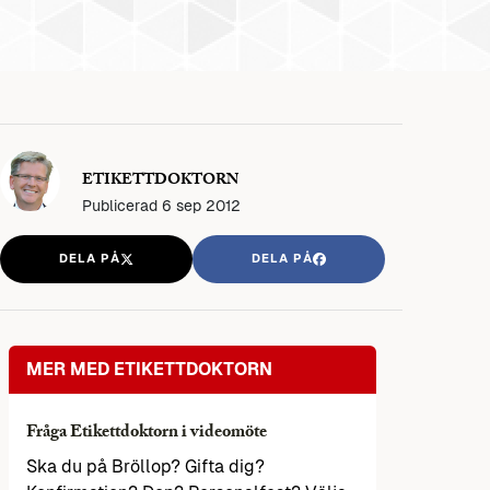
ETIKETTDOKTORN
Publicerad
6 sep 2012
DELA PÅ
DELA PÅ
MER MED ETIKETTDOKTORN
Fråga Etikettdoktorn i videomöte
Ska du på Bröllop? Gifta dig?