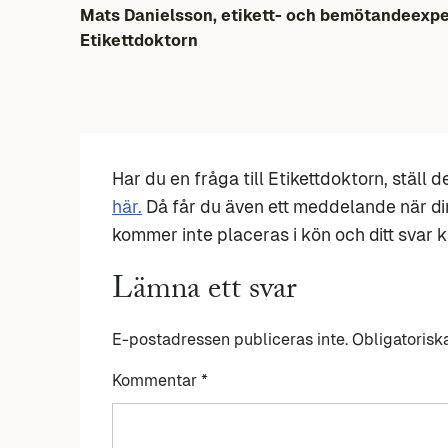
Mats Danielsson, etikett- och bemötandeexpe
Etikettdoktorn
Har du en fråga till Etikettdoktorn, ställ 
här.
Då får du även ett meddelande när di
kommer inte placeras i kön och ditt svar ka
Lämna ett svar
E-postadressen publiceras inte.
Obligatorisk
Kommentar
*