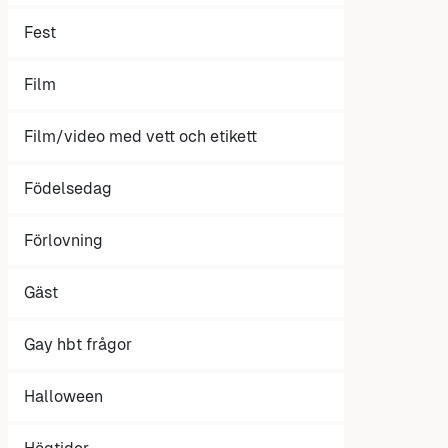
Fest
Film
Film/video med vett och etikett
Födelsedag
Förlovning
Gäst
Gay hbt frågor
Halloween