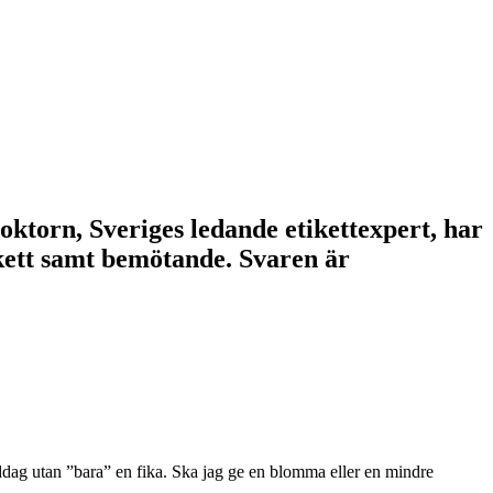
doktorn, Sveriges ledande etikettexpert, har
tikett samt bemötande. Svaren är
 middag utan ”bara” en fika. Ska jag ge en blomma eller en mindre