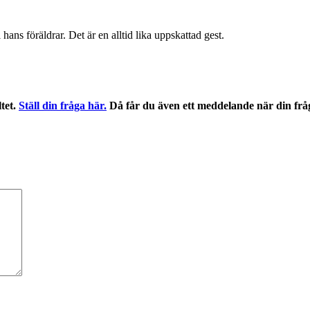
ans föräldrar. Det är en alltid lika uppskattad gest.
ltet.
Ställ din fråga här.
Då får du även ett meddelande när din frå