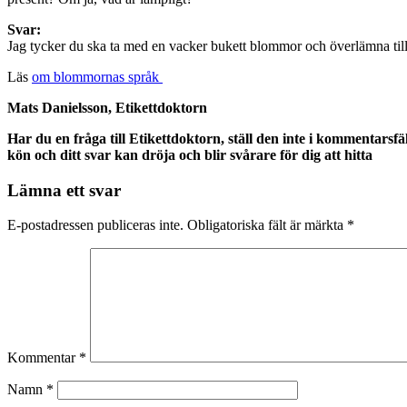
Svar:
Jag tycker du ska ta med en vacker bukett blommor och överlämna till h
Läs
om blommornas språk
Mats Danielsson, Etikettdoktorn
Har du en fråga till Etikettdoktorn, ställ den inte i kommentarsfä
kön och ditt svar kan dröja och blir svårare för dig att hitta
Lämna ett svar
E-postadressen publiceras inte.
Obligatoriska fält är märkta
*
Kommentar
*
Namn
*