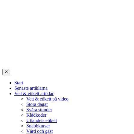
Start
Senaste artiklarna
Vett & etikett artiklar
Vett & etikett på video
Stora dagar
Svåra stunder
Klädkoder
Utlandets etikett
Snabbkurser
Värd och gäst