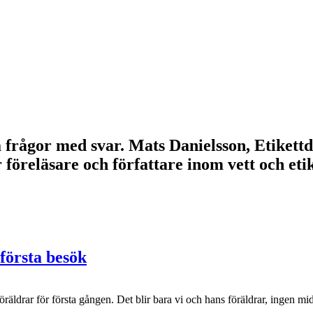
lla frågor med svar. Mats Danielsson, Etikett
r föreläsare och författare inom vett och e
första besök
s föräldrar för första gången. Det blir bara vi och hans föräldrar, ingen