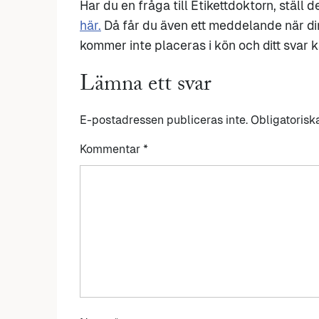
Har du en fråga till Etikettdoktorn, ställ 
här.
Då får du även ett meddelande när di
kommer inte placeras i kön och ditt svar ka
Lämna ett svar
E-postadressen publiceras inte.
Obligatorisk
Kommentar
*