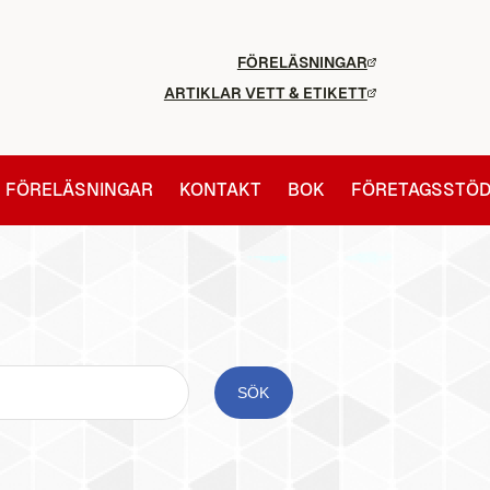
FÖRELÄSNINGAR
ARTIKLAR VETT & ETIKETT
FÖRELÄSNINGAR
KONTAKT
BOK
FÖRETAGSSTÖ