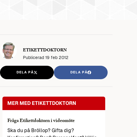
ETIKETTDOKTORN
Publicerad
19 feb 2012
DELA PÅ
DELA PÅ
MER MED ETIKETTDOKTORN
Fråga Etikettdoktorn i videomöte
Ska du på Bröllop? Gifta dig?