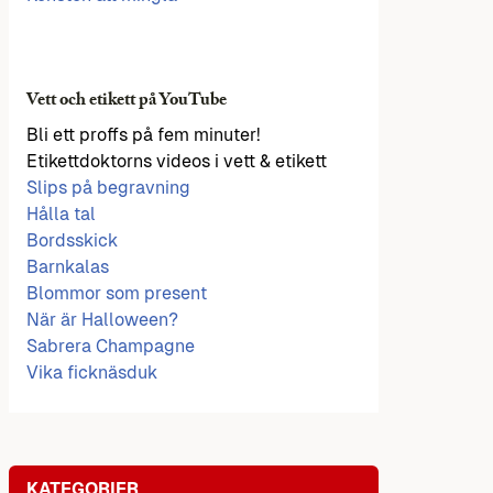
Vett och etikett på YouTube
Bli ett proffs på fem minuter!
Etikettdoktorns videos i vett & etikett
Slips på begravning
Hålla tal
Bordsskick
Barnkalas
Blommor som present
När är Halloween?
Sabrera Champagne
Vika ficknäsduk
KATEGORIER