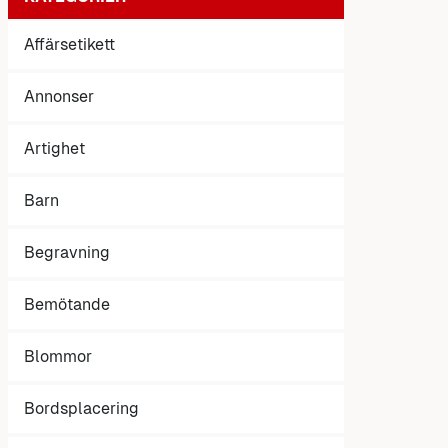
Affärsetikett
Annonser
Artighet
Barn
Begravning
Bemötande
Blommor
Bordsplacering