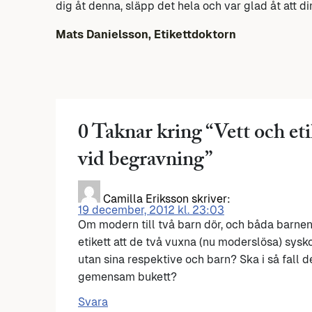
dig åt denna, släpp det hela och var glad åt att 
Mats Danielsson, Etikettdoktorn
0 Taknar kring “
Vett och et
vid begravning
”
Camilla Eriksson
skriver:
19 december, 2012 kl. 23:03
Om modern till två barn dör, och båda barnen ä
etikett att de två vuxna (nu moderslösa) sy
utan sina respektive och barn? Ska i så fall 
gemensam bukett?
Svara