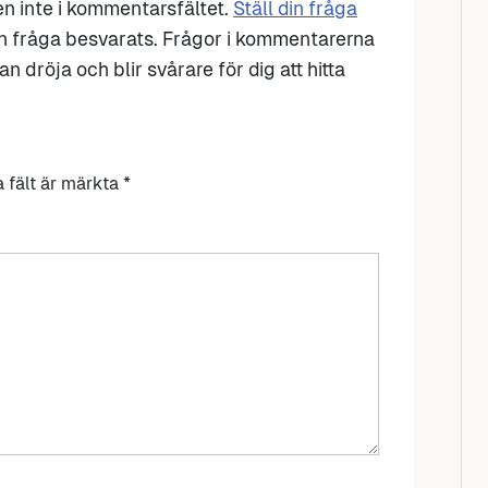
den inte i kommentarsfältet.
Ställ din fråga
n fråga besvarats. Frågor i kommentarerna
n dröja och blir svårare för dig att hitta
a fält är märkta
*