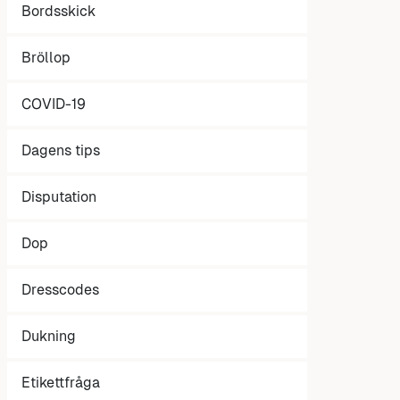
Bordsskick
Bröllop
COVID-19
Dagens tips
Disputation
Dop
Dresscodes
Dukning
Etikettfråga