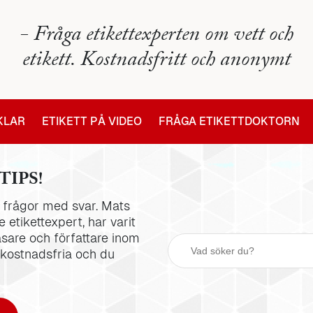
- Fråga etikettexperten om vett och
etikett. Kostnadsfritt och anonymt
IKLAR
ETIKETT PÅ VIDEO
FRÅGA ETIKETTDOKTORN
TIPS!
la frågor med svar. Mats
 etikettexpert, har varit
äsare och författare inom
 kostnadsfria och du