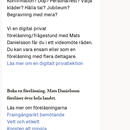
Konfirmation? Dop? Personalfest? Välja
kläder? Hålla tal? Jubileum?
Begravning med mera?
Vi en digital privat
föreläsning/frågestund med Mats
Danielsson får du i ett videomöte råden.
Du kan vara ensam eller som en
föreläsning med flera deltagare.
Läs mer om en digitalt privatlektion
Boka en föreläsning. Mats Danielsson
föreläser över hela landet.
Läs mer om föreläsningarna
Framgångsrikt bemötande
Vett och etikett
Konsten att mingla