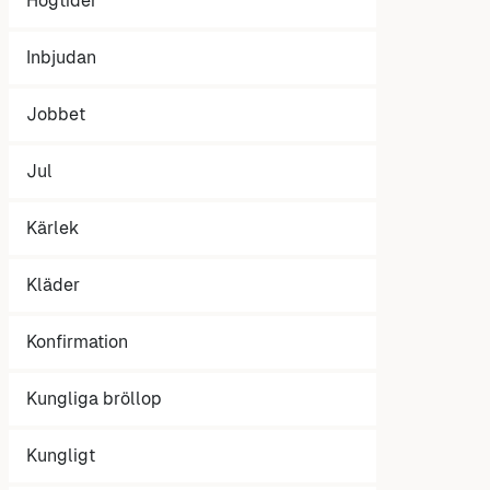
Högtider
Inbjudan
Jobbet
Jul
Kärlek
Kläder
Konfirmation
Kungliga bröllop
Kungligt