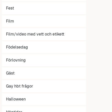
Fest
Film
Film/video med vett och etikett
Födelsedag
Förlovning
Gäst
Gay hbt frågor
Halloween