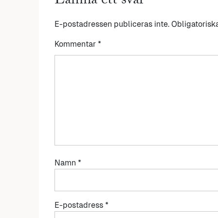
Lämna ett svar
E-postadressen publiceras inte.
Obligatorisk
Kommentar
*
Namn
*
E-postadress
*