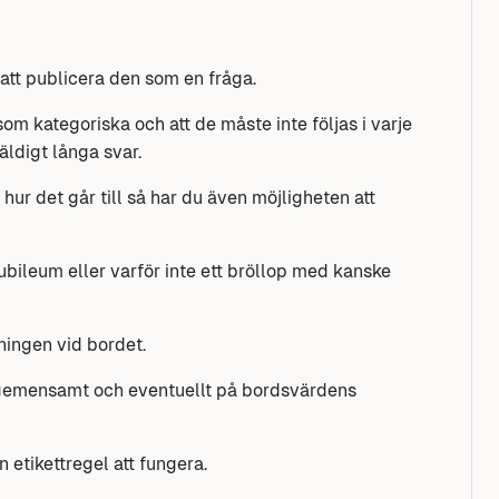
 att publicera den som en fråga.
 som kategoriska och att de måste inte följas i varje
väldigt långa svar.
ur det går till så har du även möjligheten att
jubileum eller varför inte ett bröllop med kanske
ingen vid bordet.
 gemensamt och eventuellt på bordsvärdens
 etikettregel att fungera.