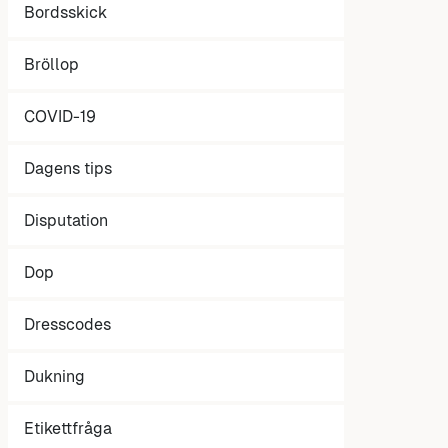
Bordsskick
Bröllop
COVID-19
Dagens tips
Disputation
Dop
Dresscodes
Dukning
Etikettfråga