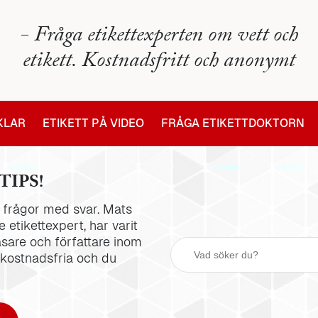
- Fråga etikettexperten om vett och
etikett. Kostnadsfritt och anonymt
IKLAR
ETIKETT PÅ VIDEO
FRÅGA ETIKETTDOKTORN
TIPS!
la frågor med svar. Mats
 etikettexpert, har varit
äsare och författare inom
 kostnadsfria och du