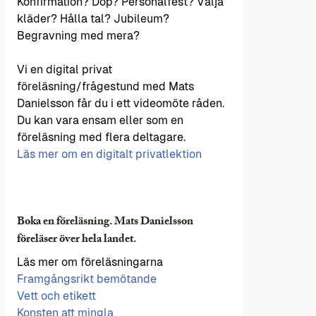
Konfirmation? Dop? Personalfest? Välja
kläder? Hålla tal? Jubileum?
Begravning med mera?
Vi en digital privat
föreläsning/frågestund med Mats
Danielsson får du i ett videomöte råden.
Du kan vara ensam eller som en
föreläsning med flera deltagare.
Läs mer om en digitalt privatlektion
Boka en föreläsning. Mats Danielsson
föreläser över hela landet.
Läs mer om föreläsningarna
Framgångsrikt bemötande
Vett och etikett
Konsten att mingla