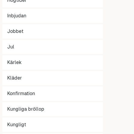
Högtider
Inbjudan
Jobbet
Jul
Kärlek
Kläder
Konfirmation
Kungliga bröllop
Kungligt