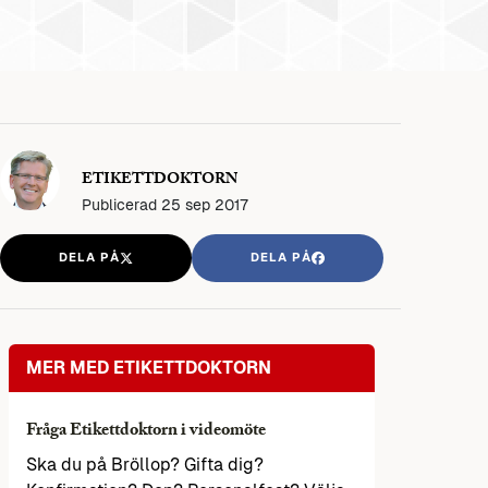
ETIKETTDOKTORN
Publicerad
25 sep 2017
DELA PÅ
DELA PÅ
MER MED ETIKETTDOKTORN
Fråga Etikettdoktorn i videomöte
Ska du på Bröllop? Gifta dig?