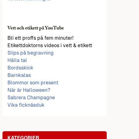
Vett och etikett på YouTube
Bli ett proffs på fem minuter!
Etikettdoktorns videos i vett & etikett
Slips på begravning
Hålla tal
Bordsskick
Barnkalas
Blommor som present
När är Halloween?
Sabrera Champagne
Vika ficknäsduk
KATEGORIER