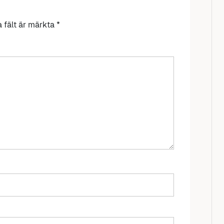
a fält är märkta
*