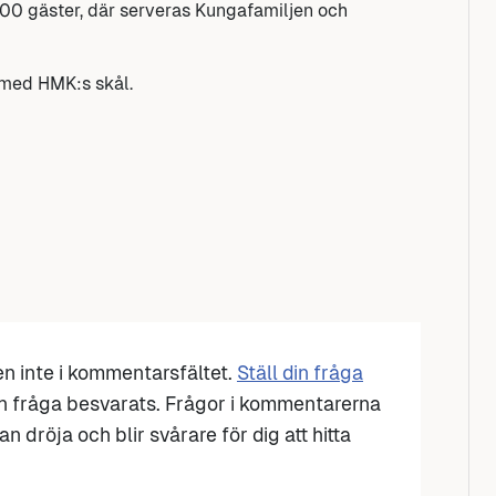
00 gäster, där serveras Kungafamiljen och
 med HMK:s skål.
den inte i kommentarsfältet.
Ställ din fråga
n fråga besvarats. Frågor i kommentarerna
n dröja och blir svårare för dig att hitta