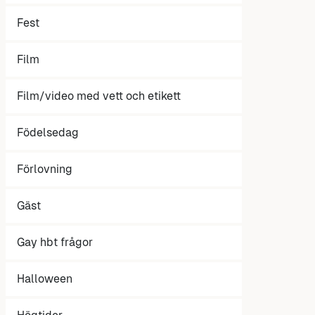
Fest
Film
Film/video med vett och etikett
Födelsedag
Förlovning
Gäst
Gay hbt frågor
Halloween