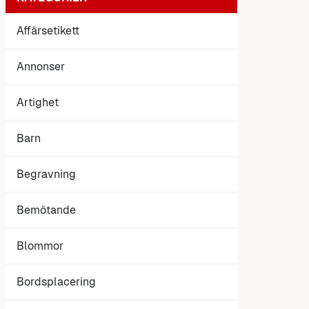
Affärsetikett
Annonser
Artighet
Barn
Begravning
Bemötande
Blommor
Bordsplacering