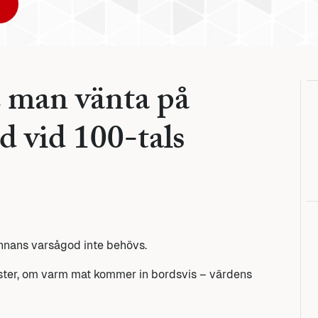
e man vänta på
d vid 100-tals
nnans varsågod inte behövs.
ter, om varm mat kommer in bordsvis – värdens