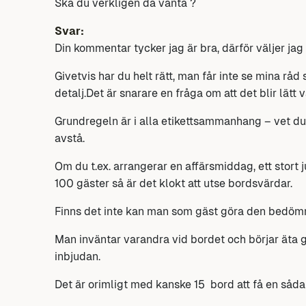
Ska du verkligen då vänta ?
Svar:
Din kommentar tycker jag är bra, därför väljer jag
Givetvis har du helt rätt, man får inte se mina råd
detalj.Det är snarare en fråga om att det blir lätt 
Grundregeln är i alla etikettsammanhang – vet du h
avstå.
Om du t.ex. arrangerar en affärsmiddag, ett stort 
100 gäster så är det klokt att utse bordsvärdar.
Finns det inte kan man som gäst göra den bedömn
Man inväntar varandra vid bordet och börjar äta
inbjudan.
Det är orimligt med kanske 15 bord att få en sådan