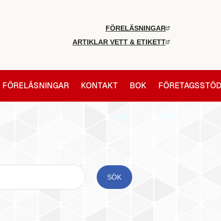
FÖRELÄSNINGAR
ARTIKLAR VETT & ETIKETT
FÖRELÄSNINGAR
KONTAKT
BOK
FÖRETAGSSTÖ