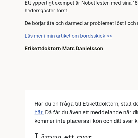
Ett ypperligt exempel är Nobelfesten med sina 16
hedersgäster först.
De börjar äta och därmed är problemet löst i och
Läs mer i min artikel om bordsskick >>
Etikettdoktorn
Mats Danielsson
Har du en fråga till Etikettdoktorn, ställ 
här.
Då får du även ett meddelande när di
kommer inte placeras i kön och ditt svar ka