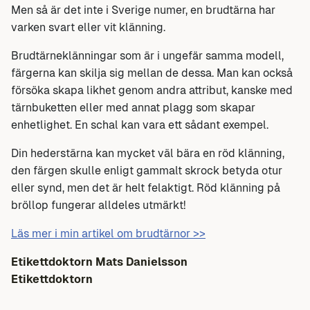
Men så är det inte i Sverige numer, en brudtärna har
varken svart eller vit klänning.
Brudtärneklänningar som är i ungefär samma modell,
färgerna kan skilja sig mellan de dessa. Man kan också
försöka skapa likhet genom andra attribut, kanske med
tärnbuketten eller med annat plagg som skapar
enhetlighet. En schal kan vara ett sådant exempel.
Din hederstärna kan mycket väl bära en röd klänning,
den färgen skulle enligt gammalt skrock betyda otur
eller synd, men det är helt felaktigt. Röd klänning på
bröllop fungerar alldeles utmärkt!
Läs mer i min artikel om brudtärnor >>
Etikettdoktorn Mats Danielsson
Etikettdoktorn