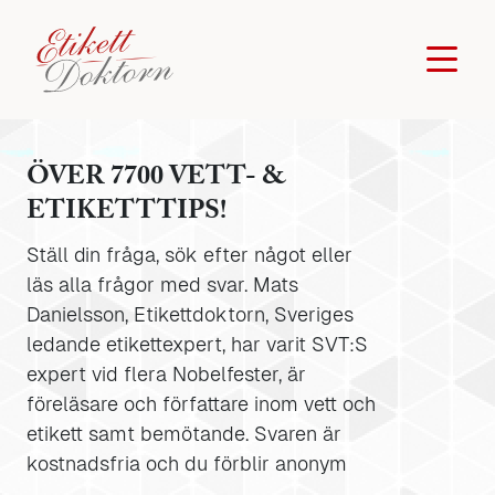
ÖVER 7700 VETT- &
ETIKETTTIPS!
Ställ din fråga, sök efter något eller
läs alla frågor med svar. Mats
Danielsson, Etikettdoktorn, Sveriges
ledande etikettexpert, har varit SVT:S
expert vid flera Nobelfester, är
föreläsare och författare inom vett och
etikett samt bemötande. Svaren är
kostnadsfria och du förblir anonym