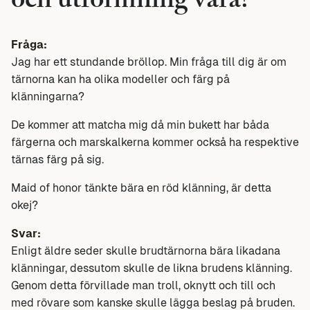
och utformning vara?
Fråga:
Jag har ett stundande bröllop. Min fråga till dig är om
tärnorna kan ha olika modeller och färg på
klänningarna?
De kommer att matcha mig då min bukett har båda
färgerna och marskalkerna kommer också ha respektive
tärnas färg på sig.
Maid of honor tänkte bära en röd klänning, är detta
okej?
Svar:
Enligt äldre seder skulle brudtärnorna bära likadana
klänningar, dessutom skulle de likna brudens klänning.
Genom detta förvillade man troll, oknytt och till och
med rövare som kanske skulle lägga beslag på bruden.