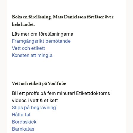
Boka en föreläsning. Mats Danielsson föreläser över
hela landet.
Läs mer om föreläsningarna
Framgångsrikt bemötande
Vett och etikett
Konsten att mingla
Vett och etikett på YouTube
Bli ett proffs på fem minuter! Etikettdoktorns
videos i vett & etikett
Slips på begravning
Hålla tal
Bordsskick
Barnkalas