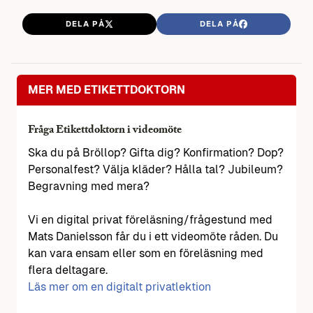
DELA PÅ
DELA PÅ
MER MED ETIKETTDOKTORN
Fråga Etikettdoktorn i videomöte
Ska du på Bröllop? Gifta dig? Konfirmation? Dop?
Personalfest? Välja kläder? Hålla tal? Jubileum?
Begravning med mera?
Vi en digital privat föreläsning/frågestund med
Mats Danielsson får du i ett videomöte råden. Du
kan vara ensam eller som en föreläsning med
flera deltagare.
Läs mer om en digitalt privatlektion