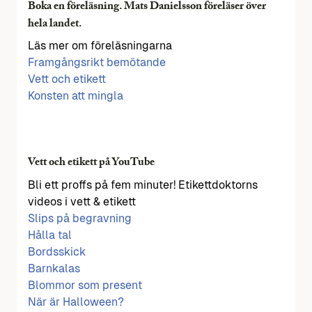
Boka en föreläsning. Mats Danielsson föreläser över
hela landet.
Läs mer om föreläsningarna
Framgångsrikt bemötande
Vett och etikett
Konsten att mingla
Vett och etikett på YouTube
Bli ett proffs på fem minuter! Etikettdoktorns
videos i vett & etikett
Slips på begravning
Hålla tal
Bordsskick
Barnkalas
Blommor som present
När är Halloween?