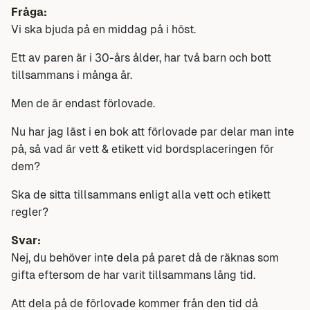
Fråga:
Vi ska bjuda på en middag på i höst.
Ett av paren är i 30-års ålder, har två barn och bott
tillsammans i många år.
Men de är endast förlovade.
Nu har jag läst i en bok att förlovade par delar man inte
på, så vad är vett & etikett vid bordsplaceringen för
dem?
Ska de sitta tillsammans enligt alla vett och etikett
regler?
Svar:
Nej, du behöver inte dela på paret då de räknas som
gifta eftersom de har varit tillsammans lång tid.
Att dela på de förlovade kommer från den tid då