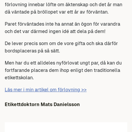
förlovning innebar löfte om äktenskap och det år man
då väntade på bröllopet var ett år av förväntan.
Paret förväntades inte ha annat än ögon för varandra
och det var därmed ingen idé att dela på dem!
De lever precis som om de vore gifta och ska därför
bordsplaceras på så sätt.
Men har du ett alldeles nyförlovat ungt par, då kan du
fortfarande placera dem ihop enligt den traditionella
etikettskolan.
Läs mer i min artikel om förlovning >>
Etikettdoktorn
Mats Danielsson