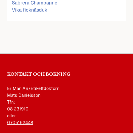
Sabrera Champagne
Vika ficknäsduk
KONTAKT OCH BOKNING
Er Man AB/Etikettdoktorn
Mats Danielsson
Tfn:
08 231910
eller
0705152448