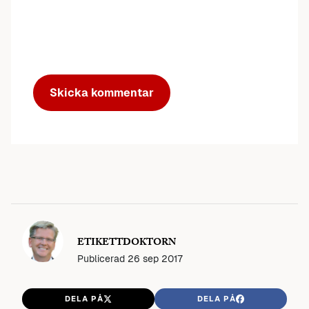
ETIKETTDOKTORN
Publicerad
26 sep 2017
DELA PÅ
DELA PÅ