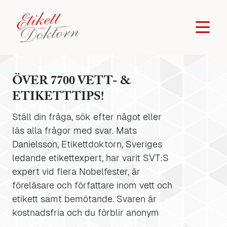
ÖVER 7700 VETT- &
ETIKETTTIPS!
Ställ din fråga, sök efter något eller
läs alla frågor med svar. Mats
Danielsson, Etikettdoktorn, Sveriges
ledande etikettexpert, har varit SVT:S
expert vid flera Nobelfester, är
föreläsare och författare inom vett och
etikett samt bemötande. Svaren är
kostnadsfria och du förblir anonym