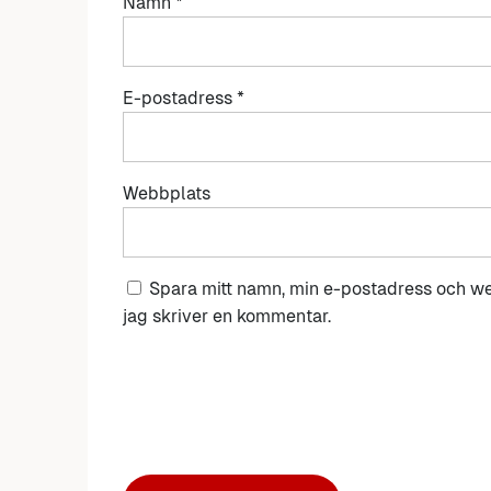
Namn
*
E-postadress
*
Webbplats
Spara mitt namn, min e-postadress och we
jag skriver en kommentar.