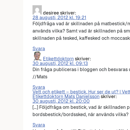
desiree
skriver:
28 augusti, 2012 kl. 19:21
Följdfråga vad är skillnaden på matbestick/
används vilka? Samt vad är skillnaden på sm
skillnaden på tesked, kaffesked och moccas
Svara
Etikettdoktorn
skriver:
30 augusti, 2012 kl. 09:13
Din fråga publiceras i bloggen och besvaras
//Mats
Svara
Vett och etikett – bestick. Hur ser de ut? | Vet
Etikettdoktorn Mats Danielsson
skriver:
30 augusti, 2012 kl. 20:00
[…] Följdfråga om bestick, vad är skillnaden
bordsbestick/bordssked, när används vilka? 
Svara