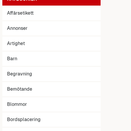
Affärsetikett
Annonser
Artighet
Barn
Begravning
Bemötande
Blommor
Bordsplacering