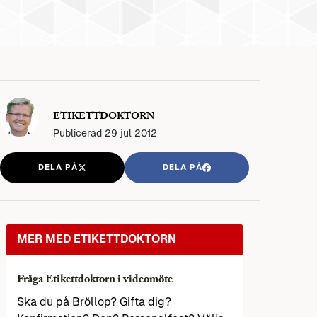
ETIKETTDOKTORN
Publicerad
29 jul 2012
DELA PÅ
DELA PÅ
MER MED ETIKETTDOKTORN
Fråga Etikettdoktorn i videomöte
Ska du på Bröllop? Gifta dig?