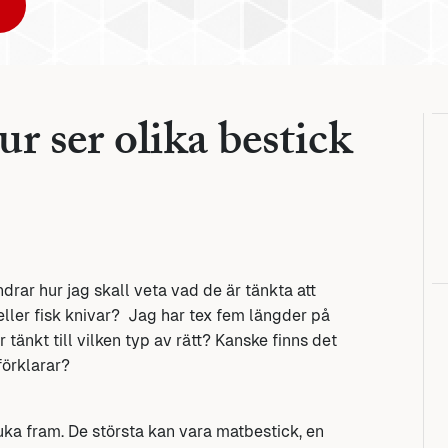
ur ser olika bestick
rar hur jag skall veta vad de är tänkta att
eller fisk knivar? Jag har tex fem längder på
 tänkt till vilken typ av rätt? Kanske finns det
förklarar?
duka fram. De största kan vara matbestick, en