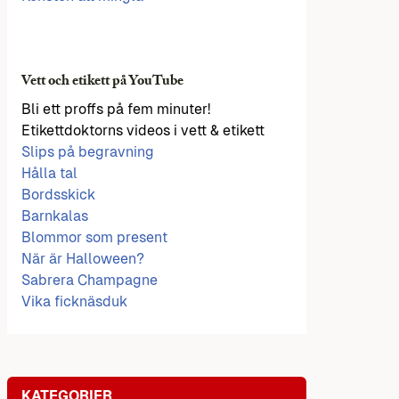
Vett och etikett på YouTube
Bli ett proffs på fem minuter!
Etikettdoktorns videos i vett & etikett
Slips på begravning
Hålla tal
Bordsskick
Barnkalas
Blommor som present
När är Halloween?
Sabrera Champagne
Vika ficknäsduk
KATEGORIER