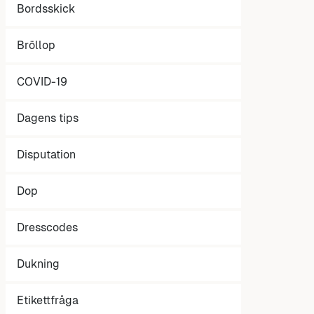
Bordsskick
Bröllop
COVID-19
Dagens tips
Disputation
Dop
Dresscodes
Dukning
Etikettfråga