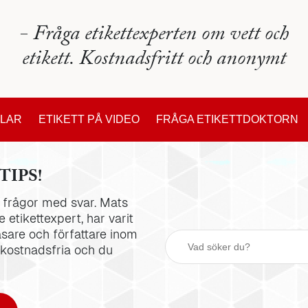
- Fråga etikettexperten om vett och
etikett. Kostnadsfritt och anonymt
KLAR
ETIKETT PÅ VIDEO
FRÅGA ETIKETTDOKTORN
TIPS!
la frågor med svar. Mats
 etikettexpert, har varit
äsare och författare inom
 kostnadsfria och du