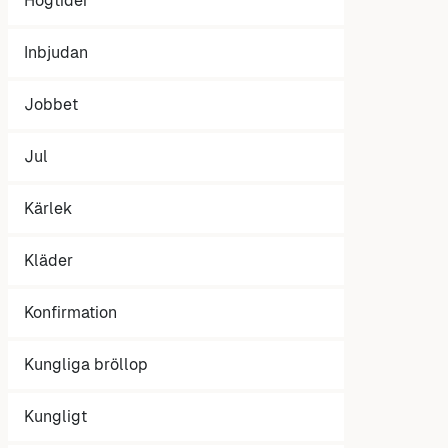
Högtider
Inbjudan
Jobbet
Jul
Kärlek
Kläder
Konfirmation
Kungliga bröllop
Kungligt