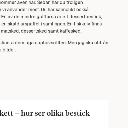
kommer även här. Sedan har du troligen
 vi använder mest. Du har sannolikt också
En av de mindre gafflarna är ett dessertbestick,
en skaldjursgaffel i samlingen. En fiskkniv finns
r matsked, dessertsked samt kaffesked.
ublicera dem pga upphovsrätten. Men jag ska utifrån
 bilder.
kett – hur ser olika bestick