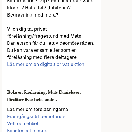
Konfirmation? Dop? Personalfest? Välja
kläder? Hålla tal? Jubileum?
Begravning med mera?
Vi en digital privat
föreläsning/frågestund med Mats
Danielsson får du i ett videomöte råden.
Du kan vara ensam eller som en
föreläsning med flera deltagare.
Läs mer om en digitalt privatlektion
Boka en föreläsning. Mats Danielsson
föreläser över hela landet.
Läs mer om föreläsningarna
Framgångsrikt bemötande
Vett och etikett
Konsten att mingla