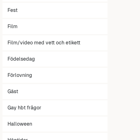
Fest
Film
Film/video med vett och etikett
Födelsedag
Förlovning
Gäst
Gay hbt frågor
Halloween