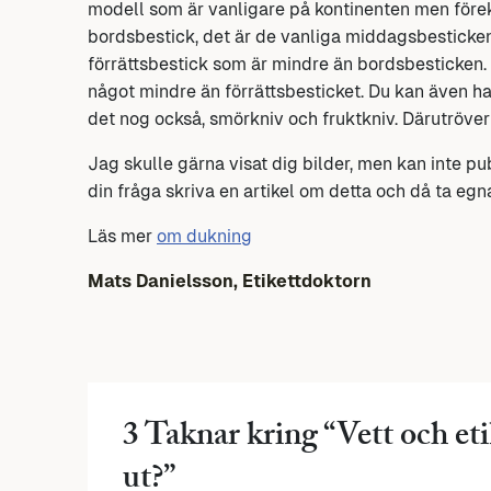
modell som är vanligare på kontinenten men före
bordsbestick, det är de vanliga middagsbesticken
förrättsbestick som är mindre än bordsbesticken. 
något mindre än förrättsbesticket. Du kan även ha 
det nog också, smörkniv och fruktkniv. Därutröve
Jag skulle gärna visat dig bilder, men kan inte p
din fråga skriva en artikel om detta och då ta egna
Läs mer
om dukning
Mats Danielsson, Etikettdoktorn
3 Taknar kring “
Vett och eti
ut?
”