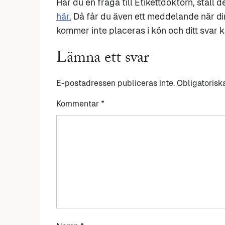
Har du en fråga till Etikettdoktorn, ställ 
här.
Då får du även ett meddelande när di
kommer inte placeras i kön och ditt svar ka
Lämna ett svar
E-postadressen publiceras inte.
Obligatorisk
Kommentar
*