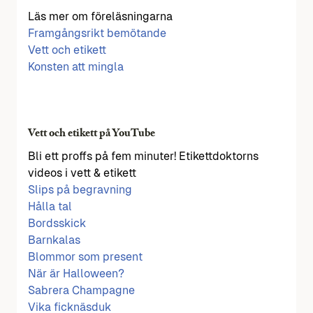
Läs mer om föreläsningarna
Framgångsrikt bemötande
Vett och etikett
Konsten att mingla
Vett och etikett på YouTube
Bli ett proffs på fem minuter! Etikettdoktorns
videos i vett & etikett
Slips på begravning
Hålla tal
Bordsskick
Barnkalas
Blommor som present
När är Halloween?
Sabrera Champagne
Vika ficknäsduk