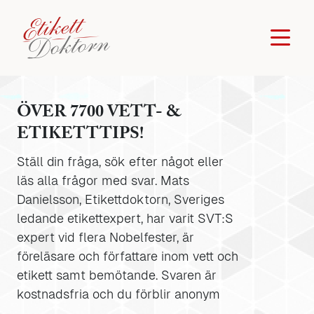
ÖVER 7700 VETT- &
ETIKETTTIPS!
Ställ din fråga, sök efter något eller
läs alla frågor med svar. Mats
Danielsson, Etikettdoktorn, Sveriges
ledande etikettexpert, har varit SVT:S
expert vid flera Nobelfester, är
föreläsare och författare inom vett och
etikett samt bemötande. Svaren är
kostnadsfria och du förblir anonym