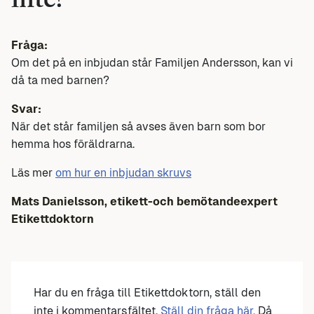
inte?
Fråga:
Om det på en inbjudan står Familjen Andersson, kan vi
då ta med barnen?
Svar:
När det står familjen så avses även barn som bor
hemma hos föräldrarna.
Läs mer
om hur en inbjudan skruvs
Mats Danielsson, etikett-och bemötandeexpert
Etikettdoktorn
Har du en fråga till Etikettdoktorn, ställ den
inte i kommentarsfältet.
Ställ din fråga här.
Då