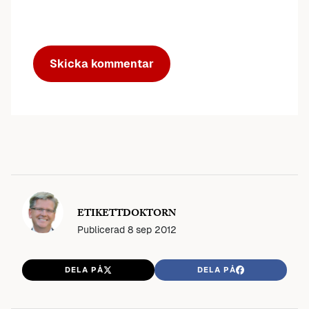
ETIKETTDOKTORN
Publicerad
8 sep 2012
DELA PÅ
DELA PÅ