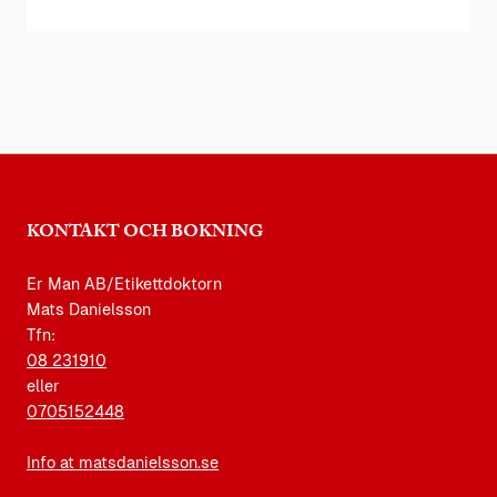
KONTAKT OCH BOKNING
Er Man AB/Etikettdoktorn
Mats Danielsson
Tfn:
08 231910
eller
0705152448
Info at matsdanielsson.se