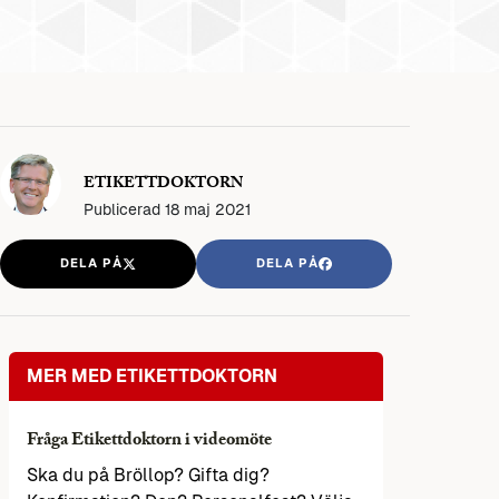
ETIKETTDOKTORN
Publicerad
18 maj 2021
DELA PÅ
DELA PÅ
MER MED ETIKETTDOKTORN
Fråga Etikettdoktorn i videomöte
Ska du på Bröllop? Gifta dig?