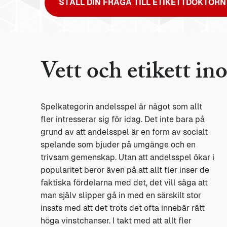
STÄLL DIN FRÅGA TILL ETIKETTDOKTORN
Vett och etikett in
Spelkategorin andelsspel är något som allt
fler intresserar sig för idag. Det inte bara på
grund av att andelsspel är en form av socialt
spelande som bjuder på umgänge och en
trivsam gemenskap. Utan att andelsspel ökar i
popularitet beror även på att allt fler inser de
faktiska fördelarna med det, det vill säga att
man själv slipper gå in med en särskilt stor
insats med att det trots det ofta innebär rätt
höga vinstchanser. I takt med att allt fler