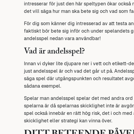
intresserar för just den här speltypen ökar också
det vill säga hur man ska bete sig och vad som fak
För dig som känner dig intresserad av att testa an
faktiskt bör bete sig inför och under spelandets 
andelsspel nedan vara användbar!
Vad är andelsspel?
Innan vi dyker lite djupare ner i vett och etikett-de
just andelsspel är och vad det går ut på. Andelss
säga spel där utgångspunkten och resultatet avg
sådana exempel.
Spelar man andelsspel spelar det med andra ord eg
spelarna är då spelarnas skicklighet inte är avgör
spel också innebär en rätt hög risk, det i och med 
skicklighet eller strategi kan vinna över.