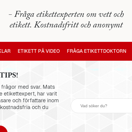
- Fråga etikettexperten om vett och
etikett. Kostnadsfritt och anonymt
IKLAR
ETIKETT PÅ VIDEO
FRÅGA ETIKETTDOKTORN
TIPS!
la frågor med svar. Mats
 etikettexpert, har varit
äsare och författare inom
 kostnadsfria och du