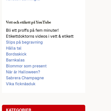
Vett och etikett på YouTube
Bli ett proffs på fem minuter!
Etikettdoktorns videos i vett & etikett
Slips på begravning
Hålla tal
Bordsskick
Barnkalas
Blommor som present
När är Halloween?
Sabrera Champagne
Vika ficknäsduk
KATEGORIER