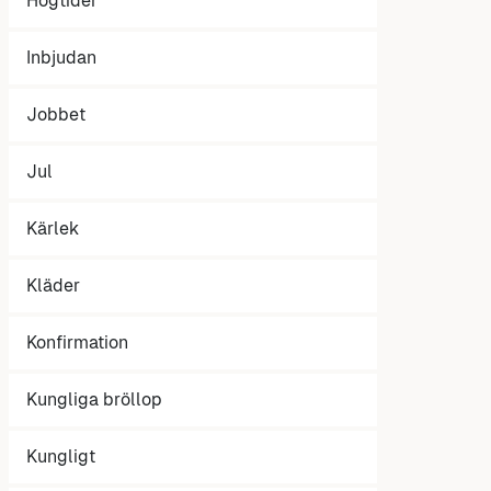
Högtider
Inbjudan
Jobbet
Jul
Kärlek
Kläder
Konfirmation
Kungliga bröllop
Kungligt