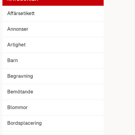
Affärsetikett
Annonser
Artighet
Barn
Begravning
Bemötande
Blommor
Bordsplacering