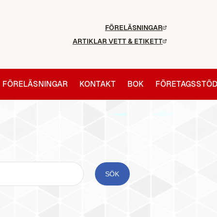
FÖRELÄSNINGAR
ARTIKLAR VETT & ETIKETT
FÖRELÄSNINGAR
KONTAKT
BOK
FÖRETAGSSTÖ