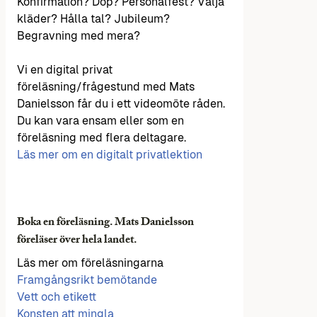
Konfirmation? Dop? Personalfest? Välja
kläder? Hålla tal? Jubileum?
Begravning med mera?
Vi en digital privat
föreläsning/frågestund med Mats
Danielsson får du i ett videomöte råden.
Du kan vara ensam eller som en
föreläsning med flera deltagare.
Läs mer om en digitalt privatlektion
Boka en föreläsning. Mats Danielsson
föreläser över hela landet.
Läs mer om föreläsningarna
Framgångsrikt bemötande
Vett och etikett
Konsten att mingla