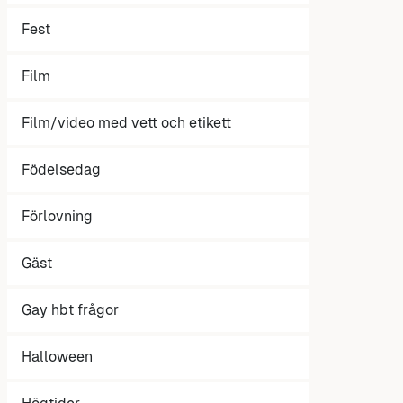
Fest
Film
Film/video med vett och etikett
Födelsedag
Förlovning
Gäst
Gay hbt frågor
Halloween