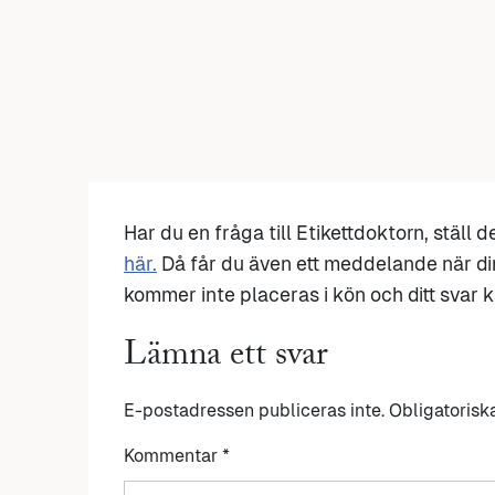
Har du en fråga till Etikettdoktorn, ställ 
här.
Då får du även ett meddelande när di
kommer inte placeras i kön och ditt svar ka
Lämna ett svar
E-postadressen publiceras inte.
Obligatorisk
Kommentar
*