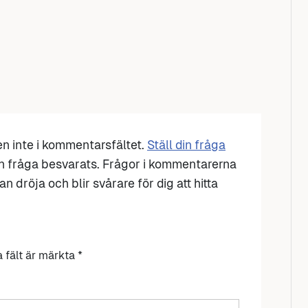
den inte i kommentarsfältet.
Ställ din fråga
n fråga besvarats. Frågor i kommentarerna
n dröja och blir svårare för dig att hitta
a fält är märkta
*