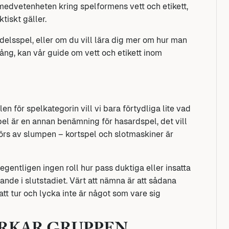
 medvetenheten kring spelformens vett och etikett,
tiskt gäller.
delsspel, eller om du vill lära dig mer om hur man
gång, kan vår guide om vett och etikett inom
len för spelkategorin vill vi bara förtydliga lite vad
pel är en annan benämning för hasardspel, det vill
örs av slumpen – kortspel och slotmaskiner är
entligen ingen roll hur pass duktiga eller insatta
ande i slutstadiet. Värt att nämna är att sådana
att tur och lycka inte är något som vare sig