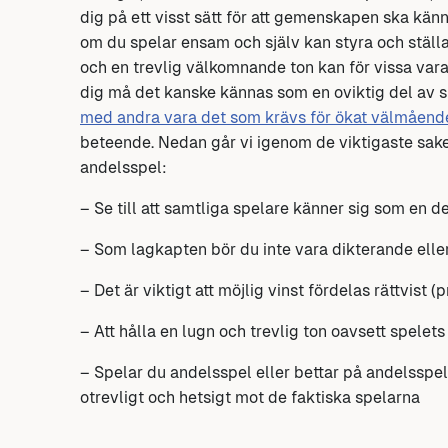
dig på ett visst sätt för att gemenskapen ska känna
om du spelar ensam och själv kan styra och ställ
och en trevlig välkomnande ton kan för vissa vara
dig må det kanske kännas som en oviktig del av 
med andra vara det som krävs för ökat välmåend
beteende. Nedan går vi igenom de viktigaste saker
andelsspel:
– Se till att samtliga spelare känner sig som en de
– Som lagkapten bör du inte vara dikterande elle
– Det är viktigt att möjlig vinst fördelas rättvist (
– Att hålla en lugn och trevlig ton oavsett spelets
– Spelar du andelsspel eller bettar på andelsspel
otrevligt och hetsigt mot de faktiska spelarna