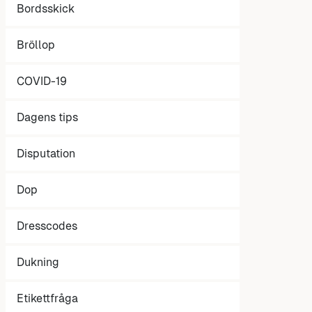
Bordsskick
Bröllop
COVID-19
Dagens tips
Disputation
Dop
Dresscodes
Dukning
Etikettfråga