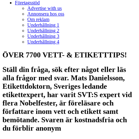
Företagsstöd
Advertise with us
Annonsera hos oss
Om reklam
Underhållning 1
Underhållning 2
Underhållning 3
Underhållning 4
ÖVER 7700 VETT- & ETIKETTTIPS!
Ställ din fråga, sök efter något eller läs
alla frågor med svar. Mats Danielsson,
Etikettdoktorn, Sveriges ledande
etikettexpert, har varit SVT:S expert vid
flera Nobelfester, är föreläsare och
författare inom vett och etikett samt
bemötande. Svaren är kostnadsfria och
du förblir anonym