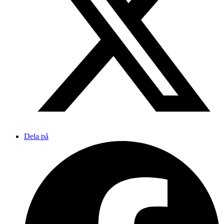
Dela på