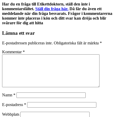
Har du en fråga till Etikettdoktorn, ställ den inte i
kommentarsfältet.
Ställ din fråga här.
Då får du även ett
meddelande när din fråga besvarats. Frågor i kommentarerna
kommer inte placeras i kön och ditt svar kan dröja och blir
svårare för dig att hitta
Lämna ett svar
E-postadressen publiceras inte.
Obligatoriska fält är märkta
*
Kommentar
*
Namn
*
E-postadress
*
Webbplats