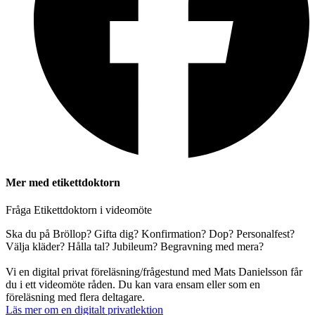
Mer med etikettdoktorn
Fråga Etikettdoktorn i videomöte
Ska du på Bröllop? Gifta dig? Konfirmation? Dop? Personalfest?
Välja kläder? Hålla tal? Jubileum? Begravning med mera?
Vi en digital privat föreläsning/frågestund med Mats Danielsson får
du i ett videomöte råden. Du kan vara ensam eller som en
föreläsning med flera deltagare.
Läs mer om en digitalt privatlektion