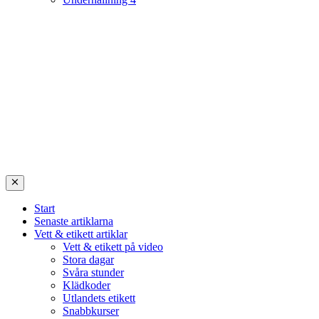
Start
Senaste artiklarna
Vett & etikett artiklar
Vett & etikett på video
Stora dagar
Svåra stunder
Klädkoder
Utlandets etikett
Snabbkurser