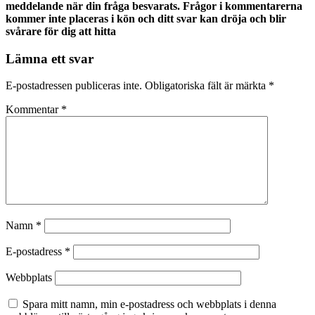
meddelande när din fråga besvarats. Frågor i kommentarerna
kommer inte placeras i kön och ditt svar kan dröja och blir
svårare för dig att hitta
Lämna ett svar
E-postadressen publiceras inte.
Obligatoriska fält är märkta
*
Kommentar
*
Namn
*
E-postadress
*
Webbplats
Spara mitt namn, min e-postadress och webbplats i denna