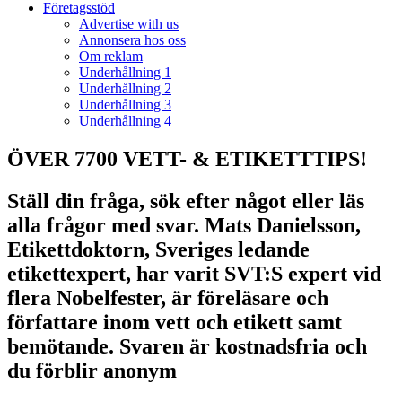
Företagsstöd
Advertise with us
Annonsera hos oss
Om reklam
Underhållning 1
Underhållning 2
Underhållning 3
Underhållning 4
ÖVER 7700 VETT- & ETIKETTTIPS!
Ställ din fråga, sök efter något eller läs
alla frågor med svar. Mats Danielsson,
Etikettdoktorn, Sveriges ledande
etikettexpert, har varit SVT:S expert vid
flera Nobelfester, är föreläsare och
författare inom vett och etikett samt
bemötande. Svaren är kostnadsfria och
du förblir anonym