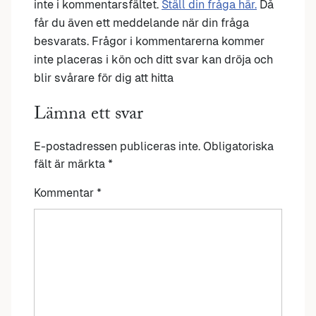
inte i kommentarsfältet.
Ställ din fråga här.
Då
får du även ett meddelande när din fråga
besvarats. Frågor i kommentarerna kommer
inte placeras i kön och ditt svar kan dröja och
blir svårare för dig att hitta
Lämna ett svar
E-postadressen publiceras inte.
Obligatoriska
fält är märkta
*
Kommentar
*