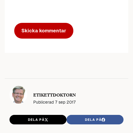
ETIKETTDOKTORN
Publicerad
7 sep 2017
DELA PÅ
DELA PÅ