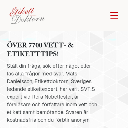
ÖVER 7700 VETT- &
ETIKETTTIPS!
Ställ din fråga, sök efter något eller
läs alla frågor med svar. Mats
Danielsson, Etikettdoktorn, Sveriges
ledande etikettexpert, har varit SVT:S
expert vid flera Nobelfester, är
föreläsare och författare inom vett och
etikett samt bemötande. Svaren är
kostnadsfria och du förblir anonym