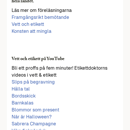
hela landet.
Läs mer om föreläsningarna
Framgångsrikt bemötande
Vett och etikett
Konsten att mingla
Vett och etikett på YouTube
Bli ett proffs på fem minuter! Etikettdoktorns
videos i vett & etikett
Slips på begravning
Hålla tal
Bordsskick
Barnkalas
Blommor som present
När är Halloween?
Sabrera Champagne