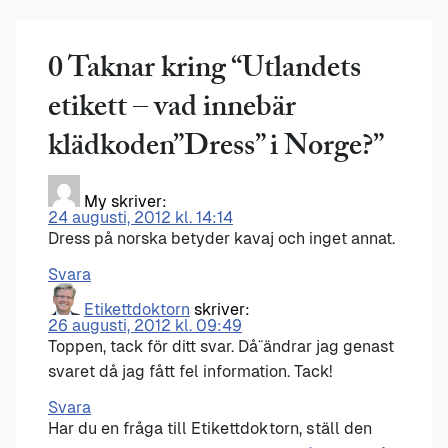
0 Taknar kring “
Utlandets
etikett – vad innebär
klädkoden”Dress” i Norge?
”
My
skriver:
24 augusti, 2012 kl. 14:14
Dress på norska betyder kavaj och inget annat.
Svara
Etikettdoktorn
skriver:
26 augusti, 2012 kl. 09:49
Toppen, tack för ditt svar. Då¨ändrar jag genast
svaret då jag fått fel information. Tack!
Svara
Har du en fråga till Etikettdoktorn, ställ den