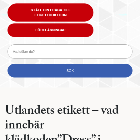
STÄLL DIN FRÅGA TILL
ETIKETTDOKTORN
FÖRELÄSNINGAR
Utlandets etikett – vad
innebär