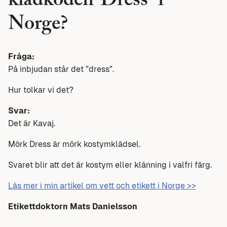
klädkoden”Dress” i
Norge?
Fråga:
På inbjudan står det ”dress”.
Hur tolkar vi det?
Svar:
Det är Kavaj.
Mörk Dress är mörk kostymklädsel.
Svaret blir att det är kostym eller klänning i valfri färg.
Läs mer i min artikel om vett och etikett i Norge >>
Etikettdoktorn
Mats Danielsson