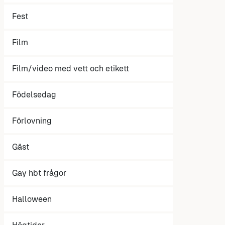
Fest
Film
Film/video med vett och etikett
Födelsedag
Förlovning
Gäst
Gay hbt frågor
Halloween