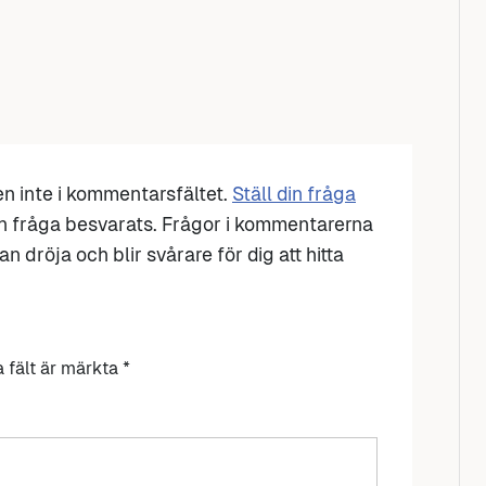
den inte i kommentarsfältet.
Ställ din fråga
n fråga besvarats. Frågor i kommentarerna
n dröja och blir svårare för dig att hitta
a fält är märkta
*