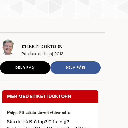
ETIKETTDOKTORN
Publicerad
11 maj 2012
DELA PÅ
DELA PÅ
MER MED ETIKETTDOKTORN
Fråga Etikettdoktorn i videomöte
Ska du på Bröllop? Gifta dig?