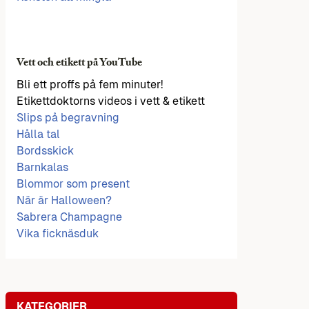
Vett och etikett på YouTube
Bli ett proffs på fem minuter!
Etikettdoktorns videos i vett & etikett
Slips på begravning
Hålla tal
Bordsskick
Barnkalas
Blommor som present
När är Halloween?
Sabrera Champagne
Vika ficknäsduk
KATEGORIER