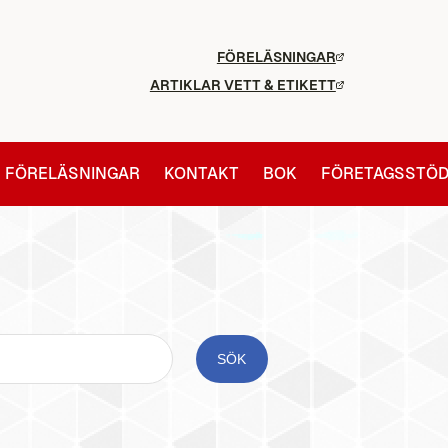
FÖRELÄSNINGAR
ARTIKLAR VETT & ETIKETT
FÖRELÄSNINGAR
KONTAKT
BOK
FÖRETAGSSTÖ