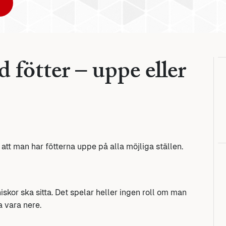
d fötter – uppe eller
t att man har fötterna uppe på alla möjliga ställen.
skor ska sitta. Det spelar heller ingen roll om man
a vara nere.