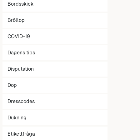
Bordsskick
Bröllop
COVID-19
Dagens tips
Disputation
Dop
Dresscodes
Dukning
Etikettfråga