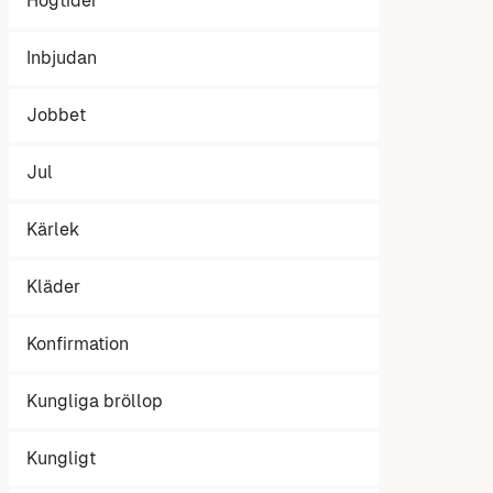
Högtider
Inbjudan
Jobbet
Jul
Kärlek
Kläder
Konfirmation
Kungliga bröllop
Kungligt