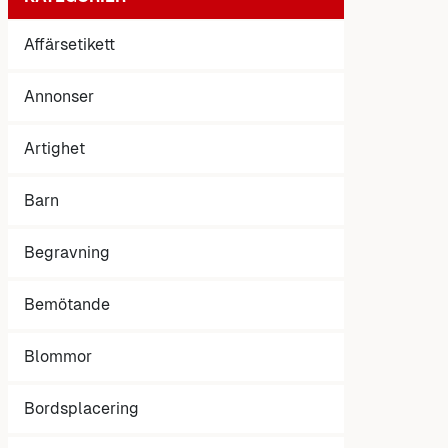
Affärsetikett
Annonser
Artighet
Barn
Begravning
Bemötande
Blommor
Bordsplacering