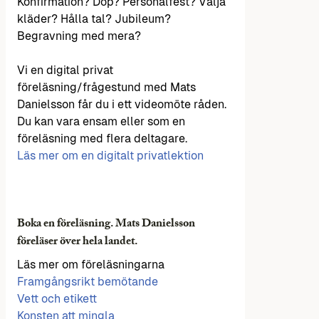
Konfirmation? Dop? Personalfest? Välja
kläder? Hålla tal? Jubileum?
Begravning med mera?
Vi en digital privat
föreläsning/frågestund med Mats
Danielsson får du i ett videomöte råden.
Du kan vara ensam eller som en
föreläsning med flera deltagare.
Läs mer om en digitalt privatlektion
Boka en föreläsning. Mats Danielsson
föreläser över hela landet.
Läs mer om föreläsningarna
Framgångsrikt bemötande
Vett och etikett
Konsten att mingla