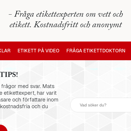
- Fråga etikettexperten om vett och
etikett. Kostnadsfritt och anonymt
IKLAR
ETIKETT PÅ VIDEO
FRÅGA ETIKETTDOKTORN
TIPS!
la frågor med svar. Mats
 etikettexpert, har varit
äsare och författare inom
 kostnadsfria och du