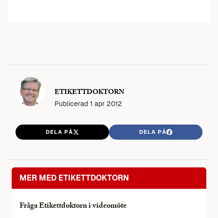
ETIKETTDOKTORN
Publicerad
1 apr 2012
DELA PÅ
DELA PÅ
MER MED ETIKETTDOKTORN
Fråga Etikettdoktorn i videomöte