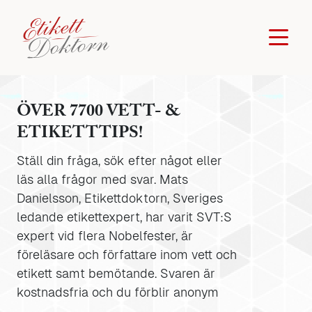
ÖVER 7700 VETT- &
ETIKETTTIPS!
Ställ din fråga, sök efter något eller
läs alla frågor med svar. Mats
Danielsson, Etikettdoktorn, Sveriges
ledande etikettexpert, har varit SVT:S
expert vid flera Nobelfester, är
föreläsare och författare inom vett och
etikett samt bemötande. Svaren är
kostnadsfria och du förblir anonym