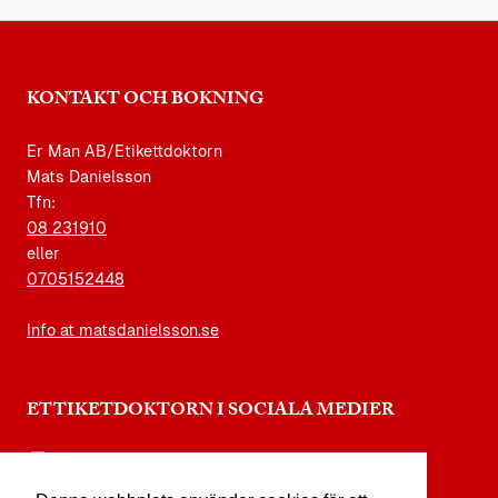
KONTAKT OCH BOKNING
Er Man AB/Etikettdoktorn
Mats Danielsson
Tfn:
08 231910
eller
0705152448
Info at matsdanielsson.se
ETTIKETDOKTORN I SOCIALA MEDIER
instagram.com/etikettdoktorn