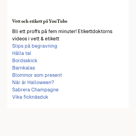
Vett och etikett på YouTube
Bli ett proffs på fem minuter! Etikettdoktorns
videos i vett & etikett
Slips på begravning
Hålla tal
Bordsskick
Barnkalas
Blommor som present
När är Halloween?
Sabrera Champagne
Vika ficknäsduk