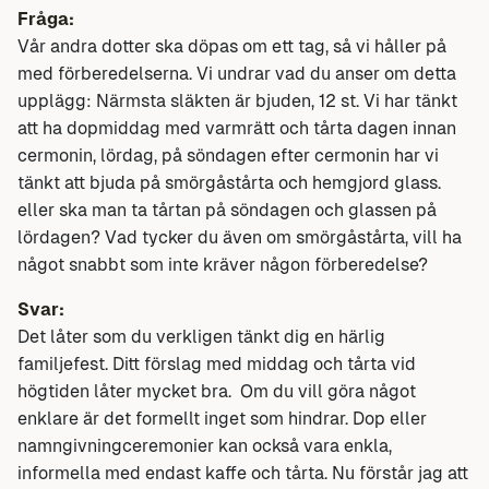
Fråga:
Vår andra dotter ska döpas om ett tag, så vi håller på
med förberedelserna. Vi undrar vad du anser om detta
upplägg: Närmsta släkten är bjuden, 12 st. Vi har tänkt
att ha dopmiddag med varmrätt och tårta dagen innan
cermonin, lördag, på söndagen efter cermonin har vi
tänkt att bjuda på smörgåstårta och hemgjord glass.
eller ska man ta tårtan på söndagen och glassen på
lördagen? Vad tycker du även om smörgåstårta, vill ha
något snabbt som inte kräver någon förberedelse?
Svar:
Det låter som du verkligen tänkt dig en härlig
familjefest. Ditt förslag med middag och tårta vid
högtiden låter mycket bra. Om du vill göra något
enklare är det formellt inget som hindrar. Dop eller
namngivningceremonier kan också vara enkla,
informella med endast kaffe och tårta. Nu förstår jag att