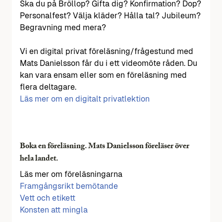
Ska du på Bröllop? Gifta dig? Konfirmation? Dop?
Personalfest? Välja kläder? Hålla tal? Jubileum?
Begravning med mera?
Vi en digital privat föreläsning/frågestund med
Mats Danielsson får du i ett videomöte råden. Du
kan vara ensam eller som en föreläsning med
flera deltagare.
Läs mer om en digitalt privatlektion
Boka en föreläsning. Mats Danielsson föreläser över
hela landet.
Läs mer om föreläsningarna
Framgångsrikt bemötande
Vett och etikett
Konsten att mingla