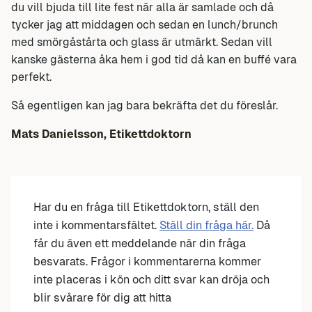
du vill bjuda till lite fest när alla är samlade och då
tycker jag att middagen och sedan en lunch/brunch
med smörgåstårta och glass är utmärkt. Sedan vill
kanske gästerna åka hem i god tid då kan en buffé vara
perfekt.
Så egentligen kan jag bara bekräfta det du föreslår.
Mats Danielsson, Etikettdoktorn
Har du en fråga till Etikettdoktorn, ställ den
inte i kommentarsfältet.
Ställ din fråga här.
Då
får du även ett meddelande när din fråga
besvarats. Frågor i kommentarerna kommer
inte placeras i kön och ditt svar kan dröja och
blir svårare för dig att hitta