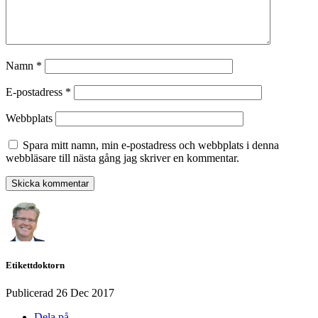
Namn
*
E-postadress
*
Webbplats
Spara mitt namn, min e-postadress och webbplats i denna
webbläsare till nästa gång jag skriver en kommentar.
Etikettdoktorn
Publicerad
26 Dec 2017
Dela på