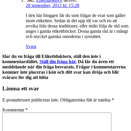
Etikettdoktorn
skriver:
28 september, 2012 kl. 15:28
I den här bloggen får du som frågar de svar som gäller
inom etiketten. Sedan är det upp till var och en att
avvika från dessa traditioner, eller strikt följa de råd som
anges i gamla etikettböcker. Dessa gamla råd är i mångt
och mycket ganska omoderna i synsättet.
Svara
Har du en fråga till Etikettdoktorn, ställ den inte i
kommentarsfältet.
Ställ din fråga här.
Då får du även ett
meddelande när din fråga besvarats. Frågor i kommentarerna
kommer inte placeras i kön och ditt svar kan dröja och blir
svårare för dig att hitta
Lämna ett svar
E-postadressen publiceras inte.
Obligatoriska fält är märkta
*
Kommentar
*