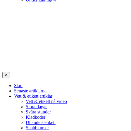
Start
Senaste artiklarna
Vett & etikett artiklar
Vett & etikett på video
Stora dagar
Svåra stunder
Klädkoder
Utlandets etikett
Snabbkurser