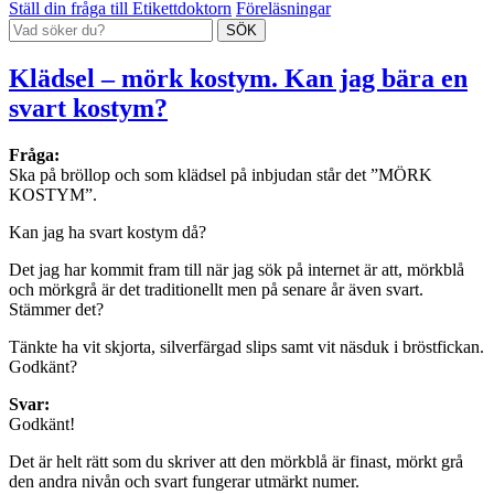
Ställ din fråga till Etikettdoktorn
Föreläsningar
Klädsel – mörk kostym. Kan jag bära en
svart kostym?
Fråga:
Ska på bröllop och som klädsel på inbjudan står det ”MÖRK
KOSTYM”.
Kan jag ha svart kostym då?
Det jag har kommit fram till när jag sök på internet är att, mörkblå
och mörkgrå är det traditionellt men på senare år även svart.
Stämmer det?
Tänkte ha vit skjorta, silverfärgad slips samt vit näsduk i bröstfickan.
Godkänt?
Svar:
Godkänt!
Det är helt rätt som du skriver att den mörkblå är finast, mörkt grå
den andra nivån och svart fungerar utmärkt numer.