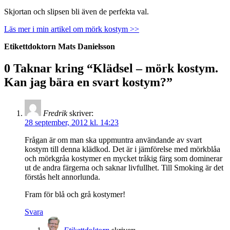
Skjortan och slipsen bli även de perfekta val.
Läs mer i min artikel om mörk kostym >>
Etikettdoktorn
Mats Danielsson
0 Taknar kring “
Klädsel – mörk kostym.
Kan jag bära en svart kostym?
”
Fredrik
skriver:
28 september, 2012 kl. 14:23
Frågan är om man ska uppmuntra användande av svart
kostym till denna klädkod. Det är i jämförelse med mörkblåa
och mörkgråa kostymer en mycket tråkig färg som dominerar
ut de andra färgerna och saknar livfullhet. Till Smoking är det
förstås helt annorlunda.
Fram för blå och grå kostymer!
Svara