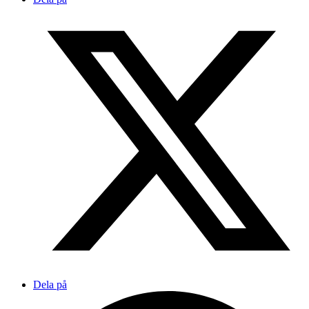
Dela på