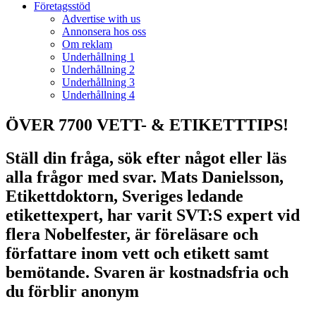
Företagsstöd
Advertise with us
Annonsera hos oss
Om reklam
Underhållning 1
Underhållning 2
Underhållning 3
Underhållning 4
ÖVER 7700 VETT- & ETIKETTTIPS!
Ställ din fråga, sök efter något eller läs
alla frågor med svar. Mats Danielsson,
Etikettdoktorn, Sveriges ledande
etikettexpert, har varit SVT:S expert vid
flera Nobelfester, är föreläsare och
författare inom vett och etikett samt
bemötande. Svaren är kostnadsfria och
du förblir anonym