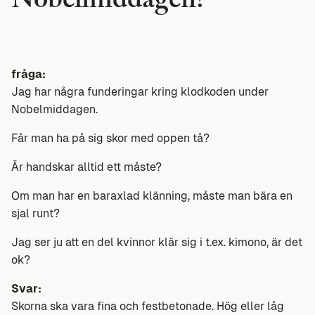
Nobelmiddagen?
fråga:
Jag har några funderingar kring klodkoden under
Nobelmiddagen.
Får man ha på sig skor med oppen tå?
Är handskar alltid ett måste?
Om man har en baraxlad klänning, måste man bära en
sjal runt?
Jag ser ju att en del kvinnor klär sig i t.ex. kimono, är det
ok?
Svar:
Skorna ska vara fina och festbetonade. Hög eller låg