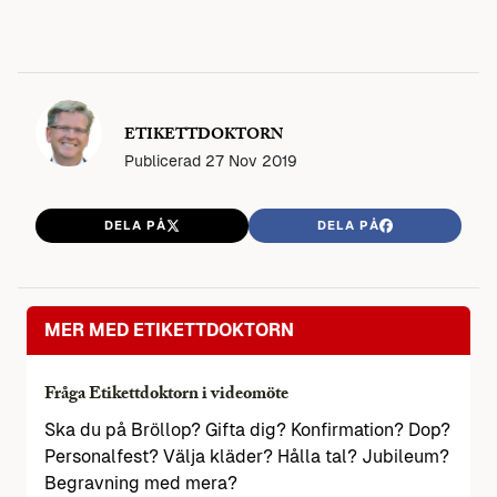
ETIKETTDOKTORN
Publicerad
27 Nov 2019
DELA PÅ
DELA PÅ
MER MED ETIKETTDOKTORN
Fråga Etikettdoktorn i videomöte
Ska du på Bröllop? Gifta dig? Konfirmation? Dop?
Personalfest? Välja kläder? Hålla tal? Jubileum?
Begravning med mera?