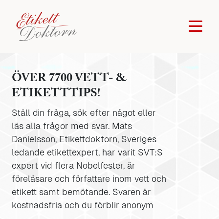
ÖVER 7700 VETT- &
ETIKETTTIPS!
Ställ din fråga, sök efter något eller
läs alla frågor med svar. Mats
Danielsson, Etikettdoktorn, Sveriges
ledande etikettexpert, har varit SVT:S
expert vid flera Nobelfester, är
föreläsare och författare inom vett och
etikett samt bemötande. Svaren är
kostnadsfria och du förblir anonym