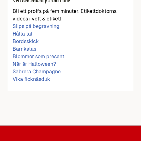
Vett och etikett på YouTube
Bli ett proffs på fem minuter! Etikettdoktorns
videos i vett & etikett
Slips på begravning
Hålla tal
Bordsskick
Barnkalas
Blommor som present
När är Halloween?
Sabrera Champagne
Vika ficknäsduk