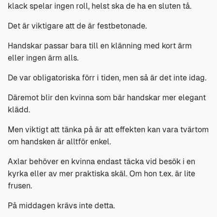
klack spelar ingen roll, helst ska de ha en sluten tå.
Det är viktigare att de är festbetonade.
Handskar passar bara till en klänning med kort ärm
eller ingen ärm alls.
De var obligatoriska förr i tiden, men så är det inte idag.
Däremot blir den kvinna som bär handskar mer elegant
klädd.
Men viktigt att tänka på är att effekten kan vara tvärtom
om handsken är alltför enkel.
Axlar behöver en kvinna endast täcka vid besök i en
kyrka eller av mer praktiska skäl. Om hon t.ex. är lite
frusen.
På middagen krävs inte detta.