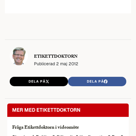
ETIKETTDOKTORN
Publicerad
2 maj 2012
DELA PÅ
DELA PÅ
MER MED ETIKETTDOKTORN
Fråga Etikettdoktorn i videomöte