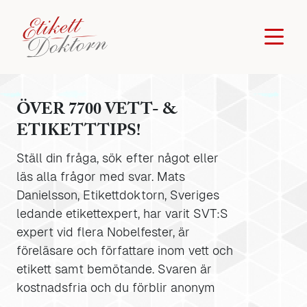
ÖVER 7700 VETT- &
ETIKETTTIPS!
Ställ din fråga, sök efter något eller
läs alla frågor med svar. Mats
Danielsson, Etikettdoktorn, Sveriges
ledande etikettexpert, har varit SVT:S
expert vid flera Nobelfester, är
föreläsare och författare inom vett och
etikett samt bemötande. Svaren är
kostnadsfria och du förblir anonym