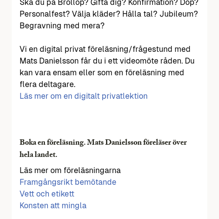
Ska du på Bröllop? Gifta dig? Konfirmation? Dop?
Personalfest? Välja kläder? Hålla tal? Jubileum?
Begravning med mera?
Vi en digital privat föreläsning/frågestund med
Mats Danielsson får du i ett videomöte råden. Du
kan vara ensam eller som en föreläsning med
flera deltagare.
Läs mer om en digitalt privatlektion
Boka en föreläsning. Mats Danielsson föreläser över
hela landet.
Läs mer om föreläsningarna
Framgångsrikt bemötande
Vett och etikett
Konsten att mingla