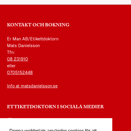
KONTAKT OCH BOKNING
Er Man AB/Etikettdoktorn
Mats Danielsson
Tfn:
08 231910
eller
0705152448
Info at matsdanielsson.se
ETTIKETDOKTORN I SOCIALA MEDIER
instagram.com/etikettdoktorn
Denna webbplats använder cookies för att