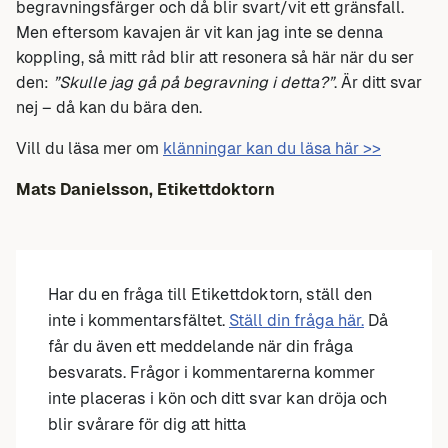
begravningsfärger och då blir svart/vit ett gränsfall.
Men eftersom kavajen är vit kan jag inte se denna
koppling, så mitt råd blir att resonera så här när du ser
den:
”Skulle jag gå på begravning i detta?”
. Är ditt svar
nej – då kan du bära den.
Vill du läsa mer om
klänningar kan du läsa här >>
Mats Danielsson, Etikettdoktorn
Har du en fråga till Etikettdoktorn, ställ den
inte i kommentarsfältet.
Ställ din fråga här.
Då
får du även ett meddelande när din fråga
besvarats. Frågor i kommentarerna kommer
inte placeras i kön och ditt svar kan dröja och
blir svårare för dig att hitta