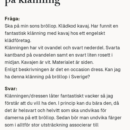
på klänning
Fråga:
Ska på min sons bröllop. Klädkod kavaj. Har funnit en
fantastisk klänning med kavaj hos ett engelskt
klädföretag.
Klänningen har vit ovandel och svart nederdel. Svarta
kantband på ovandelen samt en svart liten rosett i
midjan. Kavajen är vit. Materialet är siden.
Enligt beskrivningen är det en occasion dress. Kan jag
ha denna klänning på bröllop i Sverige?
Svar:
Klänningen/dressen låter fantastiskt vacker så jag
förstår att du vill ha den. I princip kan du bära den, då
det är helsvart och helvitt som ska undvikas för
damerna på ett bröllop. Sedan bör man undvika färger
som i alltför stor utsträckning associerar till