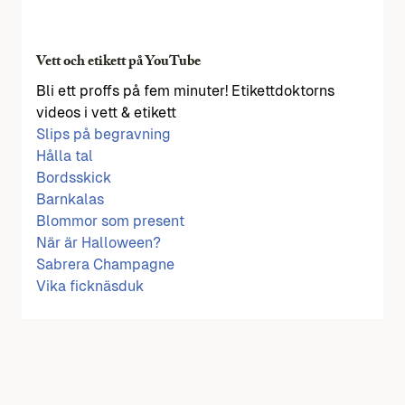
Vett och etikett på YouTube
Bli ett proffs på fem minuter! Etikettdoktorns
videos i vett & etikett
Slips på begravning
Hålla tal
Bordsskick
Barnkalas
Blommor som present
När är Halloween?
Sabrera Champagne
Vika ficknäsduk