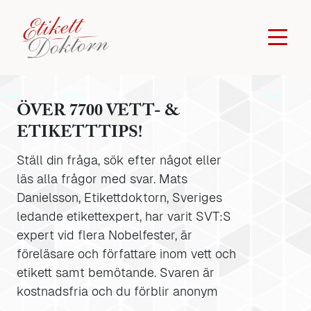
ÖVER 7700 VETT- &
ETIKETTTIPS!
Ställ din fråga, sök efter något eller
läs alla frågor med svar. Mats
Danielsson, Etikettdoktorn, Sveriges
ledande etikettexpert, har varit SVT:S
expert vid flera Nobelfester, är
föreläsare och författare inom vett och
etikett samt bemötande. Svaren är
kostnadsfria och du förblir anonym