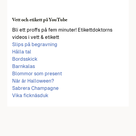
Vett och etikett på YouTube
Bli ett proffs på fem minuter! Etikettdoktorns
videos i vett & etikett
Slips på begravning
Hålla tal
Bordsskick
Barnkalas
Blommor som present
När är Halloween?
Sabrera Champagne
Vika ficknäsduk