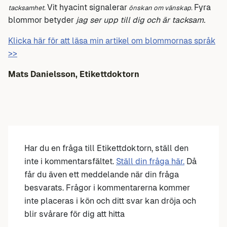
Vit hyacint signalerar
Fyra
tacksamhet.
önskan om vänskap.
blommor betyder
jag ser upp till dig och är tacksam.
Klicka här för att läsa min artikel om blommornas språk
>>
Mats Danielsson, Etikettdoktorn
Har du en fråga till Etikettdoktorn, ställ den
inte i kommentarsfältet.
Ställ din fråga här.
Då
får du även ett meddelande när din fråga
besvarats. Frågor i kommentarerna kommer
inte placeras i kön och ditt svar kan dröja och
blir svårare för dig att hitta