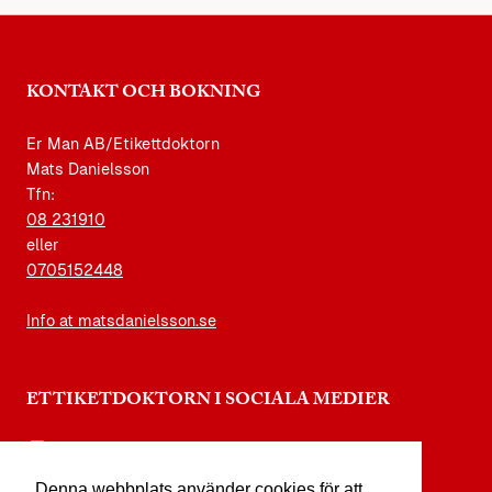
KONTAKT OCH BOKNING
Er Man AB/Etikettdoktorn
Mats Danielsson
Tfn:
08 231910
eller
0705152448
Info at matsdanielsson.se
ETTIKETDOKTORN I SOCIALA MEDIER
instagram.com/etikettdoktorn
Denna webbplats använder cookies för att