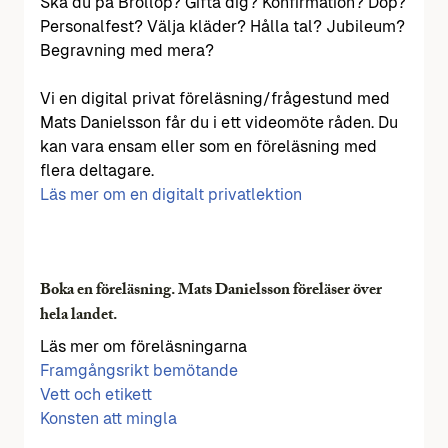
Ska du på Bröllop? Gifta dig? Konfirmation? Dop?
Personalfest? Välja kläder? Hålla tal? Jubileum?
Begravning med mera?
Vi en digital privat föreläsning/frågestund med
Mats Danielsson får du i ett videomöte råden. Du
kan vara ensam eller som en föreläsning med
flera deltagare.
Läs mer om en digitalt privatlektion
Boka en föreläsning. Mats Danielsson föreläser över
hela landet.
Läs mer om föreläsningarna
Framgångsrikt bemötande
Vett och etikett
Konsten att mingla