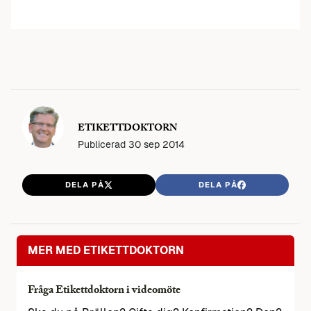
ETIKETTDOKTORN
Publicerad
30 sep 2014
DELA PÅ
DELA PÅ
MER MED ETIKETTDOKTORN
Fråga Etikettdoktorn i videomöte