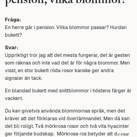
pension, vilka blommor?
Fråga:
En herre går i pension. Vilka blommor passar? Hurdan
bukett?
Svar:
Uppriktigt tror jag att det mesta fungerar, det är gesten
som räknas och inte vad det är för några blommor. Men
visst, en stor bukett röda rosor kanske ger andra
signaler än tack.
En blandad bukett med snittblommor i höstens färger är
vackert.
Du kan givetvis använda blommornas språk, men det
kräver att det förklaras vid överlämnandet. Men då kan
det bli roligt. Två mörkrosa rosor och två vita hyacinter
ger följande budskap. Mörkrosa ros betyder att d
u visar