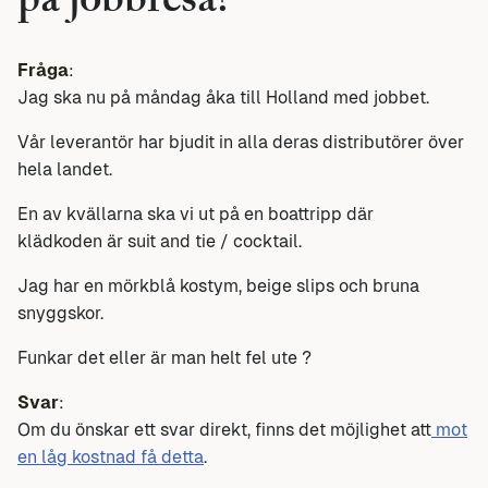
på jobbresa?
Fråga
:
Jag ska nu på måndag åka till Holland med jobbet.
Vår leverantör har bjudit in alla deras distributörer över
hela landet.
En av kvällarna ska vi ut på en boattripp där
klädkoden är suit and tie / cocktail.
Jag har en mörkblå kostym, beige slips och bruna
snyggskor.
Funkar det eller är man helt fel ute ?
Svar
:
Om du önskar ett svar direkt, finns det möjlighet att
mot
en låg kostnad få detta
.