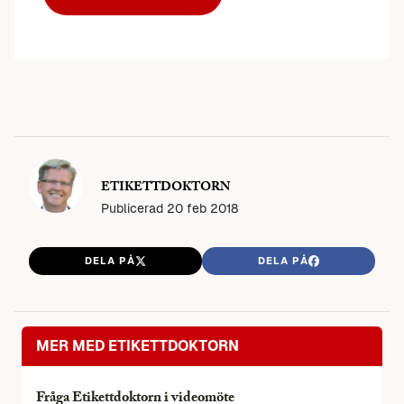
ETIKETTDOKTORN
Publicerad
20 feb 2018
DELA PÅ
DELA PÅ
MER MED ETIKETTDOKTORN
Fråga Etikettdoktorn i videomöte