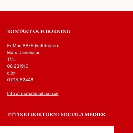
KONTAKT OCH BOKNING
Er Man AB/Etikettdoktorn
Mats Danielsson
Tfn:
08 231910
eller
0705152448
Info at matsdanielsson.se
ETTIKETDOKTORN I SOCIALA MEDIER
instagram.com/etikettdoktorn