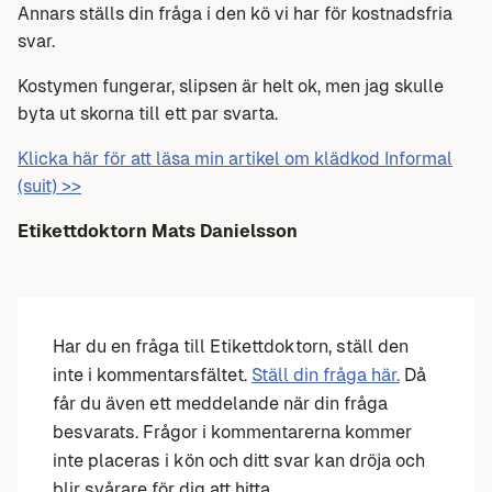
Annars ställs din fråga i den kö vi har för kostnadsfria
svar.
Kostymen fungerar, slipsen är helt ok, men jag skulle
byta ut skorna till ett par svarta.
Klicka här för att läsa min artikel om klädkod Informal
(suit) >>
Etikettdoktorn Mats Danielsson
Har du en fråga till Etikettdoktorn, ställ den
inte i kommentarsfältet.
Ställ din fråga här.
Då
får du även ett meddelande när din fråga
besvarats. Frågor i kommentarerna kommer
inte placeras i kön och ditt svar kan dröja och
blir svårare för dig att hitta