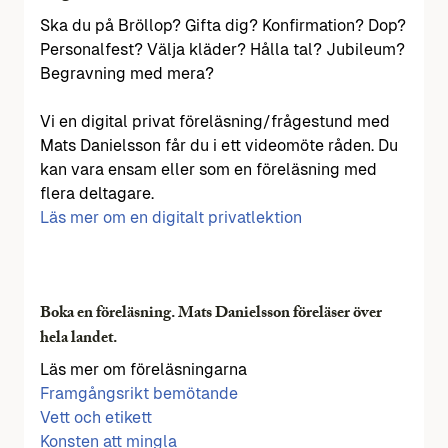
Ska du på Bröllop? Gifta dig? Konfirmation? Dop?
Personalfest? Välja kläder? Hålla tal? Jubileum?
Begravning med mera?
Vi en digital privat föreläsning/frågestund med
Mats Danielsson får du i ett videomöte råden. Du
kan vara ensam eller som en föreläsning med
flera deltagare.
Läs mer om en digitalt privatlektion
Boka en föreläsning. Mats Danielsson föreläser över
hela landet.
Läs mer om föreläsningarna
Framgångsrikt bemötande
Vett och etikett
Konsten att mingla