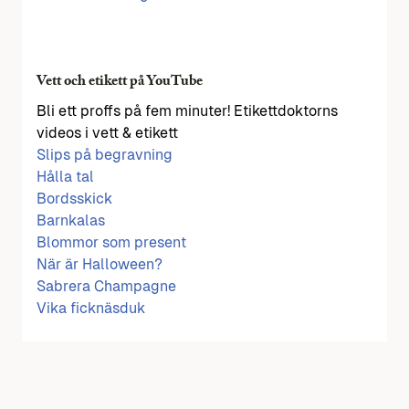
Vett och etikett på YouTube
Bli ett proffs på fem minuter! Etikettdoktorns
videos i vett & etikett
Slips på begravning
Hålla tal
Bordsskick
Barnkalas
Blommor som present
När är Halloween?
Sabrera Champagne
Vika ficknäsduk