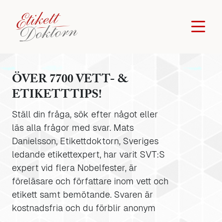
ÖVER 7700 VETT- &
ETIKETTTIPS!
Ställ din fråga, sök efter något eller
läs alla frågor med svar. Mats
Danielsson, Etikettdoktorn, Sveriges
ledande etikettexpert, har varit SVT:S
expert vid flera Nobelfester, är
föreläsare och författare inom vett och
etikett samt bemötande. Svaren är
kostnadsfria och du förblir anonym