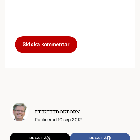
ETIKETTDOKTORN
Publicerad
10 sep 2012
DELA PÅ
DELA PÅ