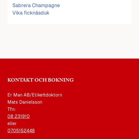
Sabrera Champagne
Vika ficknäsduk
KONTAKT OCH BOKNING
Er Man AB/Etikettdoktorn
Mats Danielsson
Tfn:
08 231910
eller
0705152448