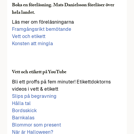
Boka en föreläsning. Mats Danielsson föreläser över
hela landet.
Läs mer om föreläsningarna
Framgångsrikt bemötande
Vett och etikett
Konsten att mingla
Vett och etikett på YouTube
Bli ett proffs på fem minuter! Etikettdoktorns
videos i vett & etikett
Slips på begravning
Hålla tal
Bordsskick
Barnkalas
Blommor som present
När är Halloween?