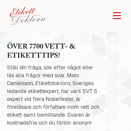
ÖVER 7700 VETT- &
ETIKETTTIPS!
Ställ din fråga, sök efter något eller
läs alla frågor med svar. Mats
Danielsson, Etikettdoktorn, Sveriges
ledande etikettexpert, har varit SVT:S
expert vid flera Nobelfester, är
föreläsare och författare inom vett och
etikett samt bemötande. Svaren är
kostnadsfria och du förblir anonym