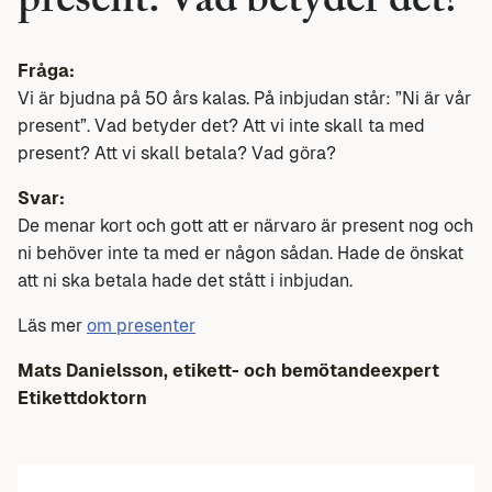
present. Vad betyder det?
Fråga:
Vi är bjudna på 50 års kalas. På inbjudan står: ”Ni är vår
present”. Vad betyder det? Att vi inte skall ta med
present? Att vi skall betala? Vad göra?
Svar:
De menar kort och gott att er närvaro är present nog och
ni behöver inte ta med er någon sådan. Hade de önskat
att ni ska betala hade det stått i inbjudan.
Läs mer
om presenter
Mats Danielsson, etikett- och bemötandeexpert
Etikettdoktorn