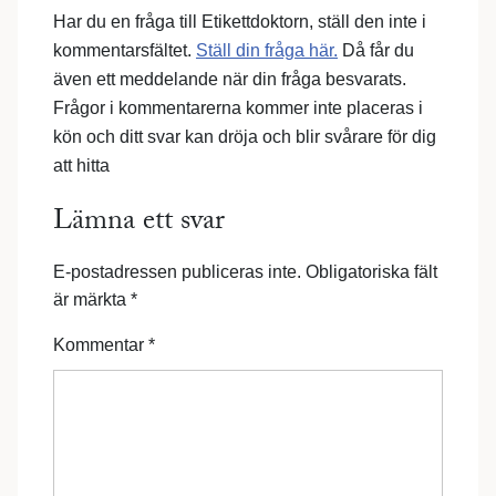
Har du en fråga till Etikettdoktorn, ställ den inte i
kommentarsfältet.
Ställ din fråga här.
Då får du
även ett meddelande när din fråga besvarats.
Frågor i kommentarerna kommer inte placeras i
kön och ditt svar kan dröja och blir svårare för dig
att hitta
Lämna ett svar
E-postadressen publiceras inte.
Obligatoriska fält
är märkta
*
Kommentar
*