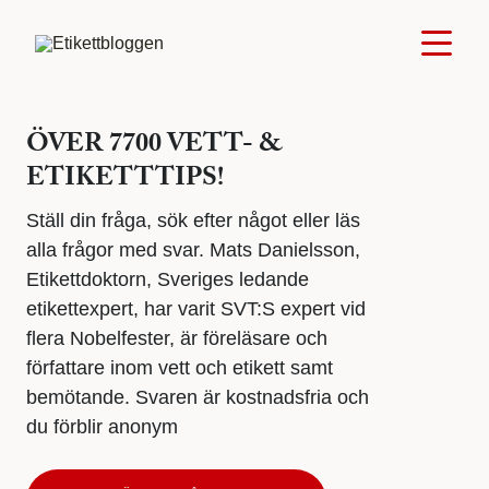
ÖVER 7700 VETT- &
ETIKETTTIPS!
Ställ din fråga, sök efter något eller läs
alla frågor med svar. Mats Danielsson,
Etikettdoktorn, Sveriges ledande
etikettexpert, har varit SVT:S expert vid
flera Nobelfester, är föreläsare och
författare inom vett och etikett samt
bemötande. Svaren är kostnadsfria och
du förblir anonym