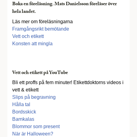
Boka en föreläsning. Mats Danielsson föreläser över
hela landet.
Läs mer om föreläsningarna
Framgångsrikt bemötande
Vett och etikett
Konsten att mingla
Vett och etikett på YouTube
Bli ett proffs på fem minuter! Etikettdoktorns videos i
vett & etikett
Slips på begravning
Hålla tal
Bordsskick
Barnkalas
Blommor som present
När är Halloween?