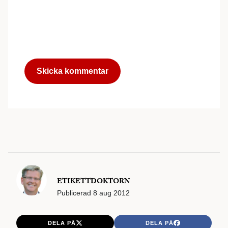
ETIKETTDOKTORN
Publicerad
8 aug 2012
DELA PÅ
DELA PÅ