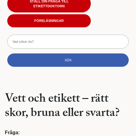
STÄLL DIN FRÅGA TILL
ETIKETTDOKTORN
FÖRELÄSNINGAR
Vett och etikett – rätt
skor, bruna eller svarta?
Fråga: