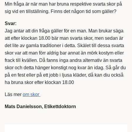
Min fråga är när man har bruna respektive svarta skor på
sig vid en tillställning. Finns det någon tid som gäller?
Svar:
Jag antar att din fråga gäller för en man. Man brukar säga
att efter klockan 18.00 bär man svarta skor, men sedan är
det lite av gamla traditioner i detta. Skälet till dessa svarta
skor var att man förr aldrig bar annat än mörk kostym eller
frack till kvällen. Då fanns inga andra alternativ än svarta
skor och detta hänger konstigt nog kvar än idag. Så går du
på en fest eller på ett jobb i ljusa kläder, då kan diu också
ha bruna skor efter klockan 18.00
Läs mer
om skor
Mats Danielsson, Etikettdoktorn