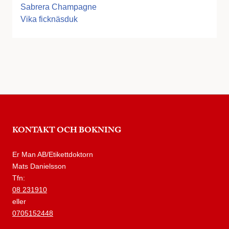
Sabrera Champagne
Vika ficknäsduk
KONTAKT OCH BOKNING
Er Man AB/Etikettdoktorn
Mats Danielsson
Tfn:
08 231910
eller
0705152448