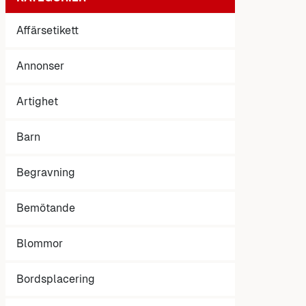
Affärsetikett
Annonser
Artighet
Barn
Begravning
Bemötande
Blommor
Bordsplacering