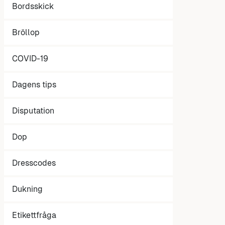
Bordsskick
Bröllop
COVID-19
Dagens tips
Disputation
Dop
Dresscodes
Dukning
Etikettfråga