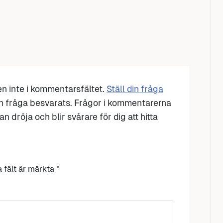
den inte i kommentarsfältet.
Ställ din fråga
n fråga besvarats. Frågor i kommentarerna
n dröja och blir svårare för dig att hitta
a fält är märkta
*