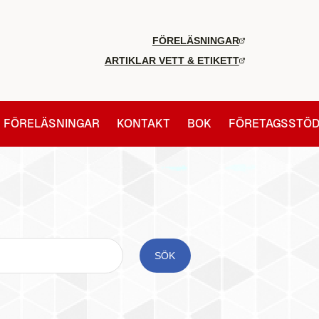
FÖRELÄSNINGAR
ARTIKLAR VETT & ETIKETT
FÖRELÄSNINGAR
KONTAKT
BOK
FÖRETAGSSTÖ