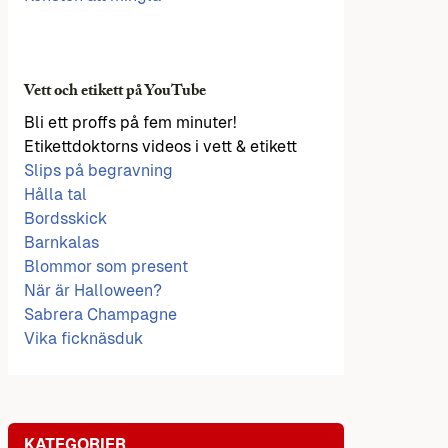
Vett och etikett på YouTube
Bli ett proffs på fem minuter!
Etikettdoktorns videos i vett & etikett
Slips på begravning
Hålla tal
Bordsskick
Barnkalas
Blommor som present
När är Halloween?
Sabrera Champagne
Vika ficknäsduk
KATEGORIER