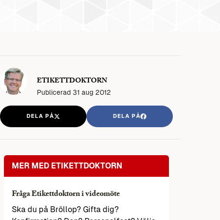
ETIKETTDOKTORN
Publicerad
31 aug 2012
DELA PÅ
DELA PÅ
MER MED ETIKETTDOKTORN
Fråga Etikettdoktorn i videomöte
Ska du på Bröllop? Gifta dig?