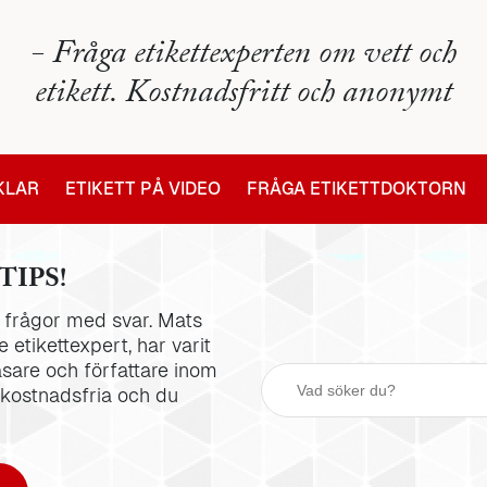
- Fråga etikettexperten om vett och
etikett. Kostnadsfritt och anonymt
IKLAR
ETIKETT PÅ VIDEO
FRÅGA ETIKETTDOKTORN
TIPS!
la frågor med svar. Mats
 etikettexpert, har varit
äsare och författare inom
 kostnadsfria och du