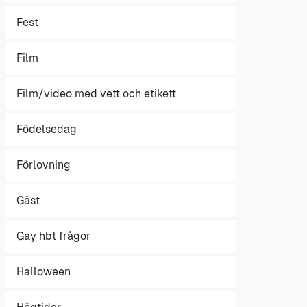
Fest
Film
Film/video med vett och etikett
Födelsedag
Förlovning
Gäst
Gay hbt frågor
Halloween