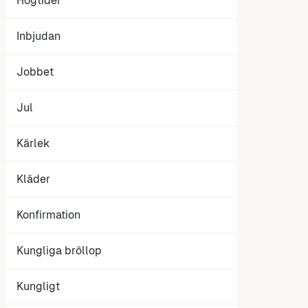
Högtider
Inbjudan
Jobbet
Jul
Kärlek
Kläder
Konfirmation
Kungliga bröllop
Kungligt