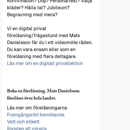
Konfirmation? Dop? Personalfest? Välja
kläder? Hålla tal? Jubileum?
Begravning med mera?
Vi en digital privat
föreläsning/frågestund med Mats
Danielsson får du i ett videomöte råden.
Du kan vara ensam eller som en
föreläsning med flera deltagare.
Läs mer om en digitalt privatlektion
Boka en föreläsning. Mats Danielsson
föreläser över hela landet.
Läs mer om föreläsningarna
Framgångsrikt bemötande
Vett och etikett
Konsten att mingla