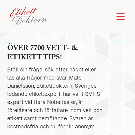
ÖVER 7700 VETT- &
ETIKETTTIPS!
Ställ din fråga, sök efter något eller
läs alla frågor med svar. Mats
Danielsson, Etikettdoktorn, Sveriges
ledande etikettexpert, har varit SVT:S
expert vid flera Nobelfester, är
föreläsare och författare inom vett och
etikett samt bemötande. Svaren är
kostnadsfria och du förblir anonym