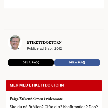
ETIKETTDOKTORN
Publicerad
8 aug 2012
DELA PÅ
DELA PÅ
MER MED ETIKETTDOKTORN
Fråga Etikettdoktorn i videomöte
Ska du på Bröllop? Gifta dig? Konfirmation? Dop?