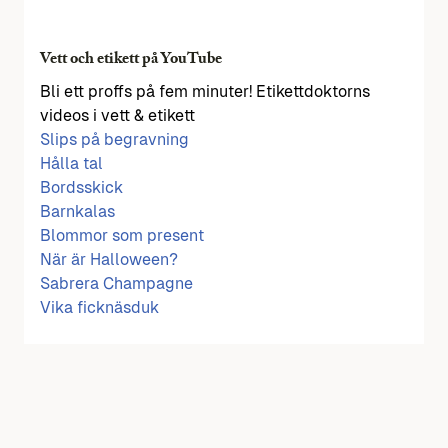
Vett och etikett på YouTube
Bli ett proffs på fem minuter! Etikettdoktorns
videos i vett & etikett
Slips på begravning
Hålla tal
Bordsskick
Barnkalas
Blommor som present
När är Halloween?
Sabrera Champagne
Vika ficknäsduk