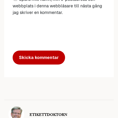
webbplats i denna webbläsare till nästa gång
jag skriver en kommentar.
ETIKETTDOKTORN