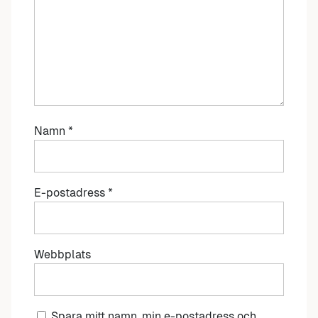
Namn
*
E-postadress
*
Webbplats
Spara mitt namn, min e-postadress och