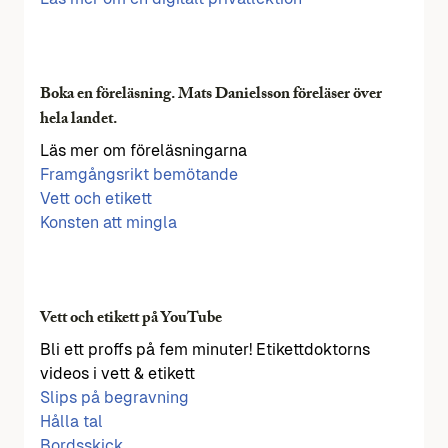
Boka en föreläsning. Mats Danielsson föreläser över
hela landet.
Läs mer om föreläsningarna
Framgångsrikt bemötande
Vett och etikett
Konsten att mingla
Vett och etikett på YouTube
Bli ett proffs på fem minuter! Etikettdoktorns
videos i vett & etikett
Slips på begravning
Hålla tal
Bordsskick