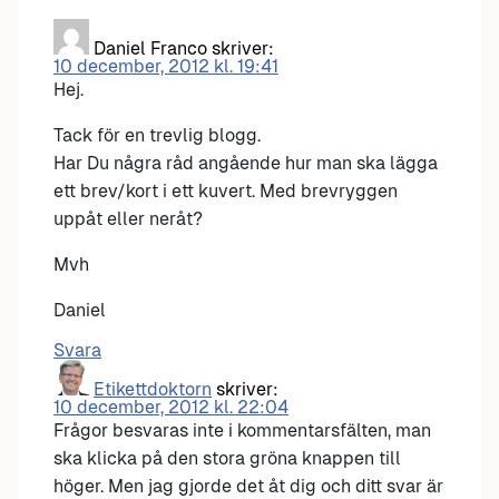
Daniel Franco
skriver:
10 december, 2012 kl. 19:41
Hej.
Tack för en trevlig blogg.
Har Du några råd angående hur man ska lägga
ett brev/kort i ett kuvert. Med brevryggen
uppåt eller neråt?
Mvh
Daniel
Svara
Etikettdoktorn
skriver:
10 december, 2012 kl. 22:04
Frågor besvaras inte i kommentarsfälten, man
ska klicka på den stora gröna knappen till
höger. Men jag gjorde det åt dig och ditt svar är