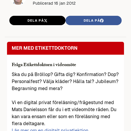
Publicerad
16 jan 2012
DELA PÅ
DELA PÅ
MER MED ETIKETTDOKTORN
Fråga Etikettdoktorn i videomöte
Ska du på Bröllop? Gifta dig? Konfirmation? Dop?
Personalfest? Välja kläder? Hålla tal? Jubileum?
Begravning med mera?
Vi en digital privat föreläsning/frågestund med
Mats Danielsson får du i ett videomöte råden. Du
kan vara ensam eller som en föreläsning med
flera deltagare.
Läs mer om en digitalt privatlektion