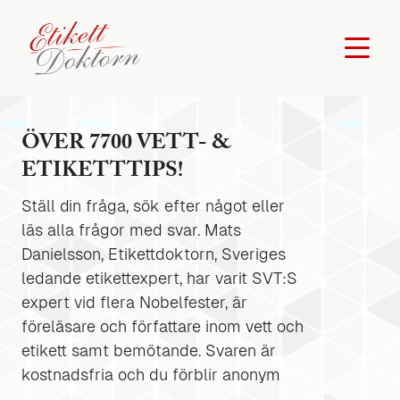
ÖVER 7700 VETT- &
ETIKETTTIPS!
Ställ din fråga, sök efter något eller
läs alla frågor med svar. Mats
Danielsson, Etikettdoktorn, Sveriges
ledande etikettexpert, har varit SVT:S
expert vid flera Nobelfester, är
föreläsare och författare inom vett och
etikett samt bemötande. Svaren är
kostnadsfria och du förblir anonym