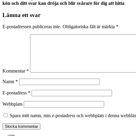
kön och ditt svar kan dröja och blir svårare för dig att hitta
Lämna ett svar
E-postadressen publiceras inte.
Obligatoriska fält är märkta
*
Kommentar
*
Namn
*
E-postadress
*
Webbplats
Spara mitt namn, min e-postadress och webbplats i denna webbläsa