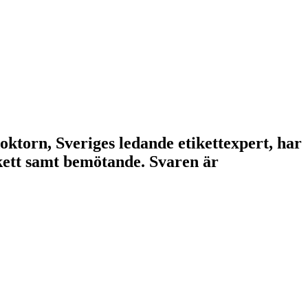
doktorn, Sveriges ledande etikettexpert, har
tikett samt bemötande. Svaren är