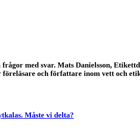
lla frågor med svar. Mats Danielsson, Etikett
r föreläsare och författare inom vett och e
ytkalas. Måste vi delta?