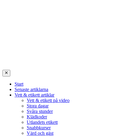
Start
Senaste artiklarna
Vett & etikett artiklar
Vett & etikett på video
Stora dagar
Svåra stunder
Klädkoder
Utlandets etikett
Snabbkurser
Värd och gäst