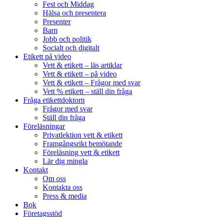
Fest och Middag
Hälsa och presentera
Presenter
Barn
Jobb och politik
Socialt och digitalt
Etikett på video
Vett & etikett – läs artiklar
Vett & etikett – på video
Vett & etikett – Frågor med svar
Vett % etikett – ställ din fråga
Fråga etikettdoktorn
Frågor med svar
Ställ din fråga
Föreläsningar
Privatlektion vett & etikett
Framgångsrikt bemötande
Föreläsning vett & etikett
Lär dig mingla
Kontakt
Om oss
Kontakta oss
Press & media
Bok
Företagsstöd